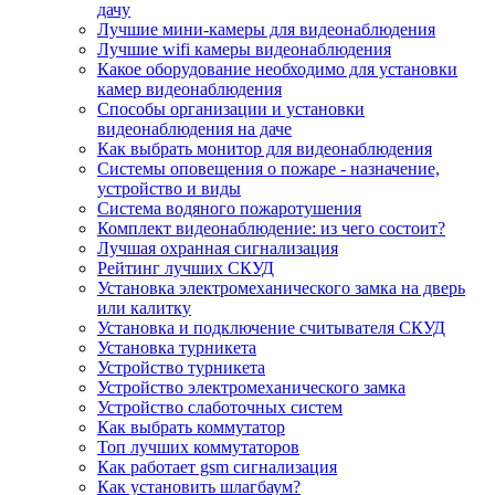
дачу
Лучшие мини-камеры для видеонаблюдения
Лучшие wifi камеры видеонаблюдения
Какое оборудование необходимо для установки
камер видеонаблюдения
Способы организации и установки
видеонаблюдения на даче
Как выбрать монитор для видеонаблюдения
Системы оповещения о пожаре - назначение,
устройство и виды
Система водяного пожаротушения
Комплект видеонаблюдение: из чего состоит?
Лучшая охранная сигнализация
Рейтинг лучших СКУД
Установка электромеханического замка на дверь
или калитку
Установка и подключение считывателя СКУД
Установка турникета
Устройство турникета
Устройство электромеханического замка
Устройство слаботочных систем
Как выбрать коммутатор
Топ лучших коммутаторов
Как работает gsm сигнализация
Как установить шлагбаум?