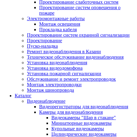
Проектирование слаботочных систем
Проектирование систем оповещения о
пожаре
Электромонтажные работы
Монтаж освещения
Прокладка кабеля
Проектирование систем охранной сигнализации
Проектирование
Пуско-наладка
Ремонт видеонаблюдения в Казани
Техническое обслуживание видеонаблюдения
Установка видеонаблюдения
Установка видеодомофона
Установка пожарной сигнализации
Обслуживание и ремонт электропроводок
Монтаж электропроводки
Монтаж шинопровода
Каталог
Видеонаблюдение
Видеорегистраторы для видеонаблюдения
Камеры для видеонаблюдения
Видеокамеры "Шар в стакане"
Миниатюрные видеокамеры
Купольные видеокамеры
Цилиндрические видеокамеры