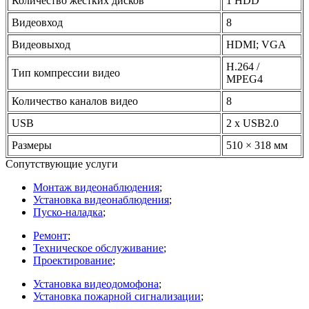
Количество жестких дисков
1 HDD
Видеовход
8
Видеовыход
HDMI; VGA
H.264 /
Тип компрессии видео
MPEG4
Количество каналов видео
8
USB
2 x USB2.0
Размеры
510 × 318 мм
Сопутствующие услуги
Монтаж видеонаблюдения
;
Установка видеонаблюдения
;
Пуско-наладка
;
Ремонт
;
Техническое обслуживание
;
Проектирование
;
Установка видеодомофона
;
Установка пожарной сигнализации
;