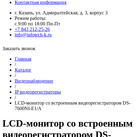
Контактная информация
г. Казань, ул. Адмиралтейская, д. 3, корпус 3
Режим работы:
с 9:00 по 18:00 Пн-Пт
+7 843 212-25-26
info@infotech-k.ru
Заказать звонок
Главная
/
Каталог
/
Видеонаблюдение
/
IP видеорегистраторы
/
LCD-монитор со встроенным видеорегистратором DS-
7600NI-E1/A
LCD-монитор со встроенным
видеорегистратором DS-