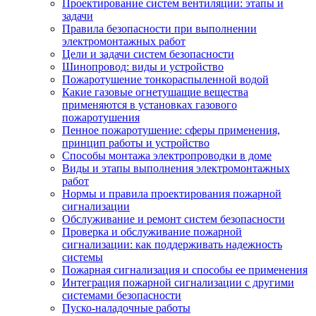
Проектирование систем вентиляции: этапы и
задачи
Правила безопасности при выполнении
электромонтажных работ
Цели и задачи систем безопасности
Шинопровод: виды и устройство
Пожаротушение тонкораспыленной водой
Какие газовые огнетушащие вещества
применяются в установках газового
пожаротушения
Пенное пожаротушение: сферы применения,
принцип работы и устройство
Способы монтажа электропроводки в доме
Виды и этапы выполнения электромонтажных
работ
Нормы и правила проектирования пожарной
сигнализации
Обслуживание и ремонт систем безопасности
Проверка и обслуживание пожарной
сигнализации: как поддерживать надежность
системы
Пожарная сигнализация и способы ее применения
Интеграция пожарной сигнализации с другими
системами безопасности
Пуско-наладочные работы