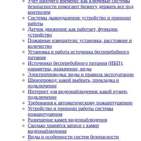
Учет рабочего времени: как ключевые системы
безопасности помогают бизнесу держать все под
контролем
Системы дымоудаления: устройство и принцип
работы
Датчик движения: как работает, функции,
устройство
Пожарные извещатели: установка, расстояние и
количество
Установка и работа источника бесперебойного
питания
Источники бесперебойного питания (ИБП):
параметры, назначение, виды
Электропроводка: виды и правила эксплуатации
Шинопровод: какой выбрать, прокладка и
подключение
Интернет для видеонаблюдения: какой нужен,
подключение
Требования к автоматическому пожаротушению
Устройство и принцип работы системы
пожаротушения
Разрешение камер видеонаблюдения
Сколько хранятся записи с камер
видеонаблюдения
Виды и особенности систем безопасности