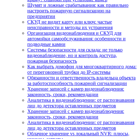
Шумят и ложные срабатывания: как правильно
настроить пожарную сигнализацию на
предприятии
СКУД не видит карту или ключ: частые
неисправности и методы их устранения
Организация видеонаблюдения и СКУД для
автомойки самообслуживания: особенности и
подводные камни
Системы безопасности для склада: не только
видеонаблюдение, но и контроль доступа,
пожарная безопасность
Как выбрать домофон для многоквартирного дома:
от переговорной трубки до IP-системы
Обязанности и ответственность владельца объекта
за работоспособность пожарной сигнализации
Хранение записей с камер видеонаблюдения:
законность, сроки, рекомендации
Аналитика в видеонаблюдении: от распознавания
лиц до детектора оставленных предметов
Хранение записей с камер видеонаблюдения:
законность, сроки, рекомендации
Аналитика в видеонаблюдении: от распознавания
лиц до детектора оставленных предметов
Облачное хранение vs локальный NVR: плюсы,