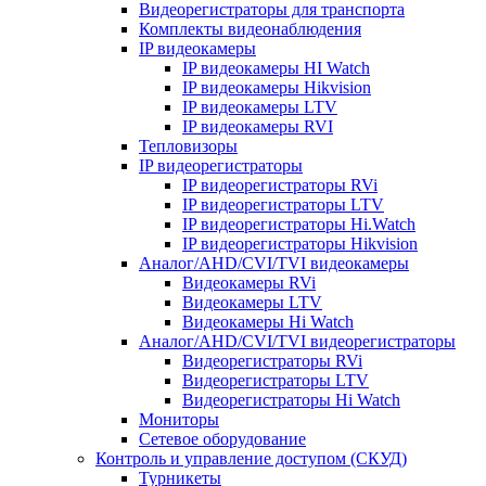
Видеорегистраторы для транспорта
Комплекты видеонаблюдения
IP видеокамеры
IP видеокамеры HI Watch
IP видеокамеры Hikvision
IP видеокамеры LTV
IP видеокамеры RVI
Тепловизоры
IP видеорегистраторы
IP видеорегистраторы RVi
IP видеорегистраторы LTV
IP видеорегистраторы Hi.Watch
IP видеорегистраторы Hikvision
Аналог/AHD/CVI/TVI видеокамеры
Видеокамеры RVi
Видеокамеры LTV
Видеокамеры Hi Watch
Аналог/AHD/CVI/TVI видеорегистраторы
Видеорегистраторы RVi
Видеорегистраторы LTV
Видеорегистраторы Hi Watch
Мониторы
Сетевое оборудование
Контроль и управление доступом (СКУД)
Турникеты