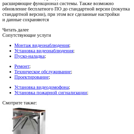
расширяющие функционал системы. Также возможно
обновление бесплатного ПО до стандартной версии
(покупка
стандартной версии), при этом все сделанные настройки
и данные сохраняются
Читать далее
Сопутствующие услуги
Монтаж видеонаблюдения
;
Установка видеонаблюдения
;
Пуско-наладка
;
Ремонт
;
Техническое обслуживание
;
Проектирование
;
Установка видеодомофона
;
Установка пожарной сигнализации
;
Смотрите также: