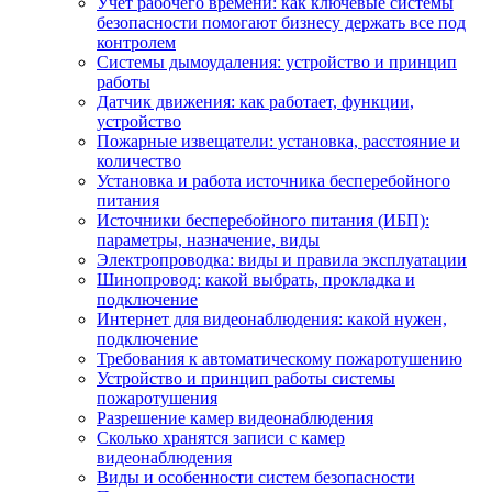
Учет рабочего времени: как ключевые системы
безопасности помогают бизнесу держать все под
контролем
Системы дымоудаления: устройство и принцип
работы
Датчик движения: как работает, функции,
устройство
Пожарные извещатели: установка, расстояние и
количество
Установка и работа источника бесперебойного
питания
Источники бесперебойного питания (ИБП):
параметры, назначение, виды
Электропроводка: виды и правила эксплуатации
Шинопровод: какой выбрать, прокладка и
подключение
Интернет для видеонаблюдения: какой нужен,
подключение
Требования к автоматическому пожаротушению
Устройство и принцип работы системы
пожаротушения
Разрешение камер видеонаблюдения
Сколько хранятся записи с камер
видеонаблюдения
Виды и особенности систем безопасности