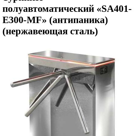
полуавтоматический «SA401-
Е300-МF» (антипаника)
(нержавеющая сталь)