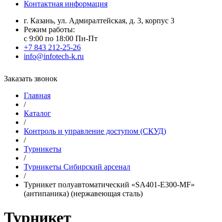
Контактная информация
г. Казань, ул. Адмиралтейская, д. 3, корпус 3
Режим работы:
с 9:00 по 18:00 Пн-Пт
+7 843 212-25-26
info@infotech-k.ru
Заказать звонок
Главная
/
Каталог
/
Контроль и управление доступом (СКУД)
/
Турникеты
/
Турникеты Сибирский арсенал
/
Турникет полуавтоматический «SA401-Е300-МF»
(антипаника) (нержавеющая сталь)
Турникет