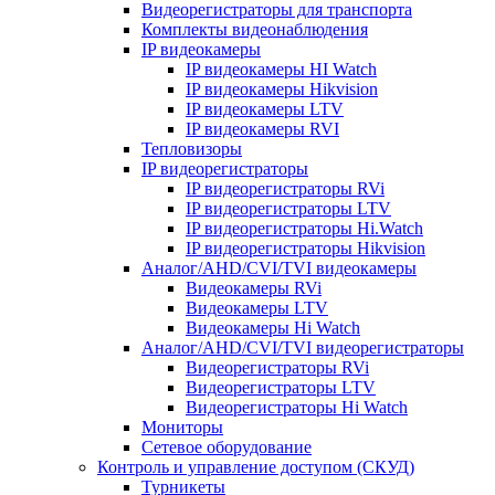
Видеорегистраторы для транспорта
Комплекты видеонаблюдения
IP видеокамеры
IP видеокамеры HI Watch
IP видеокамеры Hikvision
IP видеокамеры LTV
IP видеокамеры RVI
Тепловизоры
IP видеорегистраторы
IP видеорегистраторы RVi
IP видеорегистраторы LTV
IP видеорегистраторы Hi.Watch
IP видеорегистраторы Hikvision
Аналог/AHD/CVI/TVI видеокамеры
Видеокамеры RVi
Видеокамеры LTV
Видеокамеры Hi Watch
Аналог/AHD/CVI/TVI видеорегистраторы
Видеорегистраторы RVi
Видеорегистраторы LTV
Видеорегистраторы Hi Watch
Мониторы
Сетевое оборудование
Контроль и управление доступом (СКУД)
Турникеты