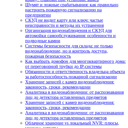
Шумят и ложные срабатывания: как правильно
настроить пожарную сигнализацию на
предприятии
СКУД не видит карту или ключ: частые
неисправности и методы их устранения
Организация видеонаблюдения и СКУД для
автомойки самообслуживания: особенности и
подводные камни
Системы безопасности для склада: не только
видеонаблюдение, но и контроль доступа,
пожарная безопасность
Как выбрать домофон для многоквартирного дома:
от переговорной трубки до IP-системы
Обязанности и ответственность владельца объекта
за работоспособность пожарной сигнализации
Хранение записей с камер видеонаблюдения:
законность, сроки, рекомендации
Аналитика в видеонаблюдении: от распознавания
лиц до детектора оставленных предметов
Хранение записей с камер видеонаблюдения:
законность, сроки, рекомендации
Аналитика в видеонаблюдении: от распознавания
лиц до детектора оставленных предметов
Облачное хранение vs локальный NVR: плюсы,