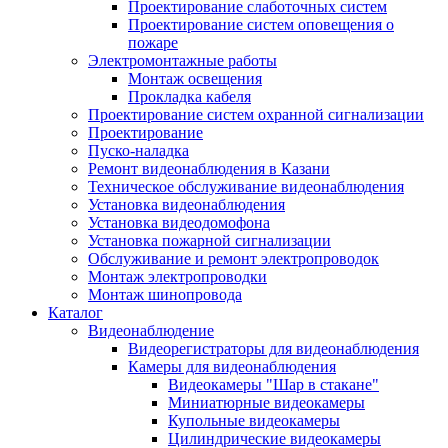
Проектирование слаботочных систем
Проектирование систем оповещения о
пожаре
Электромонтажные работы
Монтаж освещения
Прокладка кабеля
Проектирование систем охранной сигнализации
Проектирование
Пуско-наладка
Ремонт видеонаблюдения в Казани
Техническое обслуживание видеонаблюдения
Установка видеонаблюдения
Установка видеодомофона
Установка пожарной сигнализации
Обслуживание и ремонт электропроводок
Монтаж электропроводки
Монтаж шинопровода
Каталог
Видеонаблюдение
Видеорегистраторы для видеонаблюдения
Камеры для видеонаблюдения
Видеокамеры "Шар в стакане"
Миниатюрные видеокамеры
Купольные видеокамеры
Цилиндрические видеокамеры