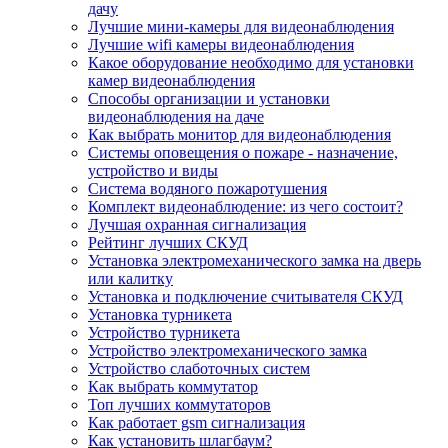
дачу
Лучшие мини-камеры для видеонаблюдения
Лучшие wifi камеры видеонаблюдения
Какое оборудование необходимо для установки
камер видеонаблюдения
Способы организации и установки
видеонаблюдения на даче
Как выбрать монитор для видеонаблюдения
Системы оповещения о пожаре - назначение,
устройство и виды
Система водяного пожаротушения
Комплект видеонаблюдение: из чего состоит?
Лучшая охранная сигнализация
Рейтинг лучших СКУД
Установка электромеханического замка на дверь
или калитку
Установка и подключение считывателя СКУД
Установка турникета
Устройство турникета
Устройство электромеханического замка
Устройство слаботочных систем
Как выбрать коммутатор
Топ лучших коммутаторов
Как работает gsm сигнализация
Как установить шлагбаум?