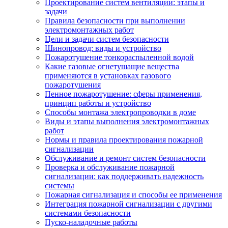
Проектирование систем вентиляции: этапы и
задачи
Правила безопасности при выполнении
электромонтажных работ
Цели и задачи систем безопасности
Шинопровод: виды и устройство
Пожаротушение тонкораспыленной водой
Какие газовые огнетушащие вещества
применяются в установках газового
пожаротушения
Пенное пожаротушение: сферы применения,
принцип работы и устройство
Способы монтажа электропроводки в доме
Виды и этапы выполнения электромонтажных
работ
Нормы и правила проектирования пожарной
сигнализации
Обслуживание и ремонт систем безопасности
Проверка и обслуживание пожарной
сигнализации: как поддерживать надежность
системы
Пожарная сигнализация и способы ее применения
Интеграция пожарной сигнализации с другими
системами безопасности
Пуско-наладочные работы