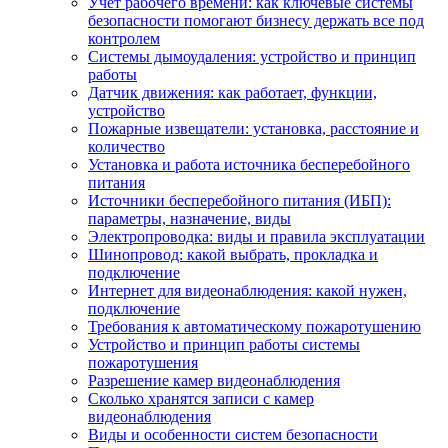
Учет рабочего времени: как ключевые системы
безопасности помогают бизнесу держать все под
контролем
Системы дымоудаления: устройство и принцип
работы
Датчик движения: как работает, функции,
устройство
Пожарные извещатели: установка, расстояние и
количество
Установка и работа источника бесперебойного
питания
Источники бесперебойного питания (ИБП):
параметры, назначение, виды
Электропроводка: виды и правила эксплуатации
Шинопровод: какой выбрать, прокладка и
подключение
Интернет для видеонаблюдения: какой нужен,
подключение
Требования к автоматическому пожаротушению
Устройство и принцип работы системы
пожаротушения
Разрешение камер видеонаблюдения
Сколько хранятся записи с камер
видеонаблюдения
Виды и особенности систем безопасности