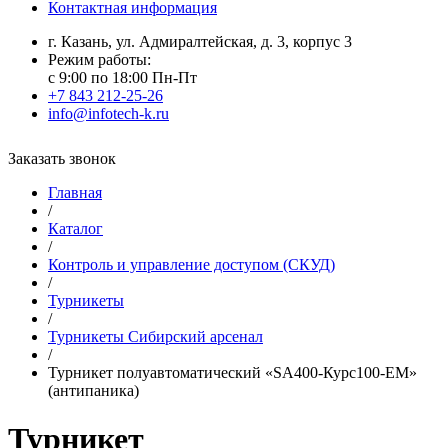
Контактная информация
г. Казань, ул. Адмиралтейская, д. 3, корпус 3
Режим работы:
с 9:00 по 18:00 Пн-Пт
+7 843 212-25-26
info@infotech-k.ru
Заказать звонок
Главная
/
Каталог
/
Контроль и управление доступом (СКУД)
/
Турникеты
/
Турникеты Сибирский арсенал
/
Турникет полуавтоматический «SA400-Курс100-EM»
(антипаника)
Турникет