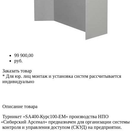
99 900,00
руб.
Заказать товар
* Для юр. лиц монтаж и установка систем рассчитывается
индивидуально
Описание товара
Турникет
«SA400
-Курс100-EM» производства НПО
«Сибирский
Арсенал» предназначен для организации системы
контроля и управления доступом
(СКУД
) на предприятии.