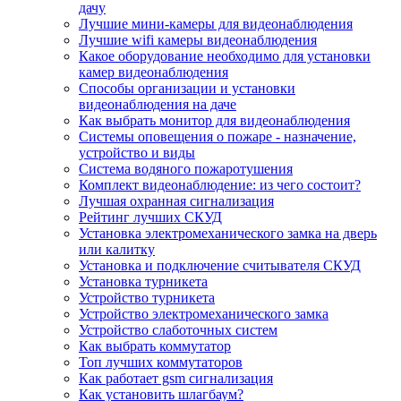
дачу
Лучшие мини-камеры для видеонаблюдения
Лучшие wifi камеры видеонаблюдения
Какое оборудование необходимо для установки
камер видеонаблюдения
Способы организации и установки
видеонаблюдения на даче
Как выбрать монитор для видеонаблюдения
Системы оповещения о пожаре - назначение,
устройство и виды
Система водяного пожаротушения
Комплект видеонаблюдение: из чего состоит?
Лучшая охранная сигнализация
Рейтинг лучших СКУД
Установка электромеханического замка на дверь
или калитку
Установка и подключение считывателя СКУД
Установка турникета
Устройство турникета
Устройство электромеханического замка
Устройство слаботочных систем
Как выбрать коммутатор
Топ лучших коммутаторов
Как работает gsm сигнализация
Как установить шлагбаум?