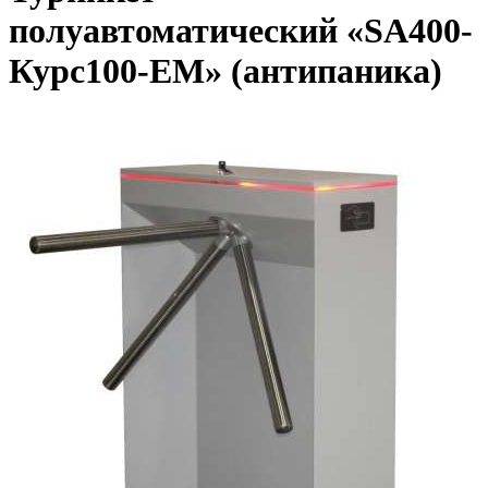
полуавтоматический «SA400-
Курс100-EM» (антипаника)