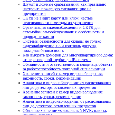
Шумят и ложные срабатывания: как правильно
настроить пожарную сигнализацию на
предприятии
СКУД не видит карту или ключ: частые
неисправности и методы их устранения
Организация видеонаблюдения и СКУД для
автомойки самообслуживания: особенности и
подводные камни
Системы безопасности для склада: не только
видеонаблюдение, но и контроль доступа,
пожарная безопасность
Как выбрать домофон для многоквартирного дома:
от переговорной трубки до IP-системы
Обязанности и ответственность владельца объекта
за работоспособность пожарной сигнализации
Хранение записей с камер видеонаблюдения:
законность, сроки, рекомендации
Аналитика в видеонаблюдении: от распознавания
лиц до детектора оставленных предметов
Хранение записей с камер видеонаблюдения:
законность, сроки, рекомендации
Аналитика в видеонаблюдении: от распознавания
лиц до детектора оставленных предметов
Облачное хранение vs локальный NVR: плюсы,