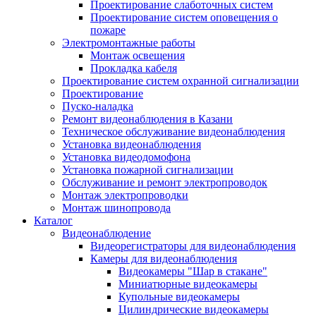
Проектирование слаботочных систем
Проектирование систем оповещения о
пожаре
Электромонтажные работы
Монтаж освещения
Прокладка кабеля
Проектирование систем охранной сигнализации
Проектирование
Пуско-наладка
Ремонт видеонаблюдения в Казани
Техническое обслуживание видеонаблюдения
Установка видеонаблюдения
Установка видеодомофона
Установка пожарной сигнализации
Обслуживание и ремонт электропроводок
Монтаж электропроводки
Монтаж шинопровода
Каталог
Видеонаблюдение
Видеорегистраторы для видеонаблюдения
Камеры для видеонаблюдения
Видеокамеры "Шар в стакане"
Миниатюрные видеокамеры
Купольные видеокамеры
Цилиндрические видеокамеры