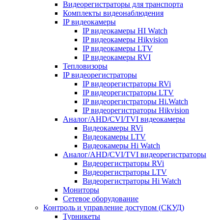
Видеорегистраторы для транспорта
Комплекты видеонаблюдения
IP видеокамеры
IP видеокамеры HI Watch
IP видеокамеры Hikvision
IP видеокамеры LTV
IP видеокамеры RVI
Тепловизоры
IP видеорегистраторы
IP видеорегистраторы RVi
IP видеорегистраторы LTV
IP видеорегистраторы Hi.Watch
IP видеорегистраторы Hikvision
Аналог/AHD/CVI/TVI видеокамеры
Видеокамеры RVi
Видеокамеры LTV
Видеокамеры Hi Watch
Аналог/AHD/CVI/TVI видеорегистраторы
Видеорегистраторы RVi
Видеорегистраторы LTV
Видеорегистраторы Hi Watch
Мониторы
Сетевое оборудование
Контроль и управление доступом (СКУД)
Турникеты