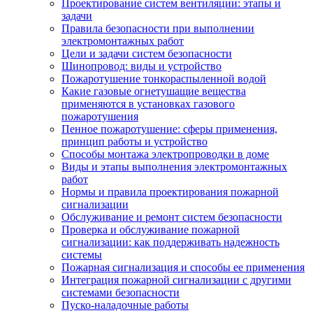
Проектирование систем вентиляции: этапы и
задачи
Правила безопасности при выполнении
электромонтажных работ
Цели и задачи систем безопасности
Шинопровод: виды и устройство
Пожаротушение тонкораспыленной водой
Какие газовые огнетушащие вещества
применяются в установках газового
пожаротушения
Пенное пожаротушение: сферы применения,
принцип работы и устройство
Способы монтажа электропроводки в доме
Виды и этапы выполнения электромонтажных
работ
Нормы и правила проектирования пожарной
сигнализации
Обслуживание и ремонт систем безопасности
Проверка и обслуживание пожарной
сигнализации: как поддерживать надежность
системы
Пожарная сигнализация и способы ее применения
Интеграция пожарной сигнализации с другими
системами безопасности
Пуско-наладочные работы