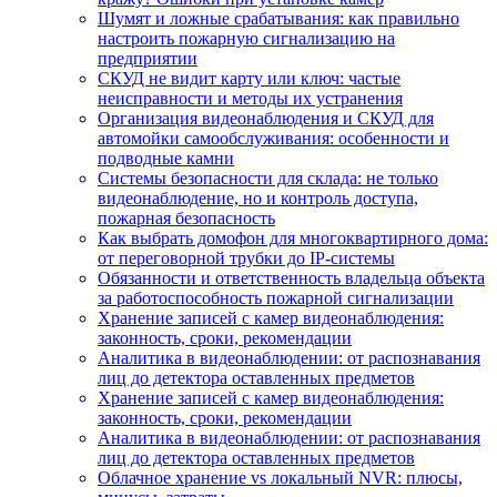
Шумят и ложные срабатывания: как правильно
настроить пожарную сигнализацию на
предприятии
СКУД не видит карту или ключ: частые
неисправности и методы их устранения
Организация видеонаблюдения и СКУД для
автомойки самообслуживания: особенности и
подводные камни
Системы безопасности для склада: не только
видеонаблюдение, но и контроль доступа,
пожарная безопасность
Как выбрать домофон для многоквартирного дома:
от переговорной трубки до IP-системы
Обязанности и ответственность владельца объекта
за работоспособность пожарной сигнализации
Хранение записей с камер видеонаблюдения:
законность, сроки, рекомендации
Аналитика в видеонаблюдении: от распознавания
лиц до детектора оставленных предметов
Хранение записей с камер видеонаблюдения:
законность, сроки, рекомендации
Аналитика в видеонаблюдении: от распознавания
лиц до детектора оставленных предметов
Облачное хранение vs локальный NVR: плюсы,