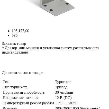
105 175,00
руб.
Заказать товар
* Для юр. лиц монтаж и установка систем рассчитывается
индивидуально
Дополнительно о товаре
Тип
Турникет
Тип турникета
Трипод
Пропускная способность
30 чел/мин
Напряжение питания
12 В
(DС
)
Температурный режим работы
+1°С…+40°С
Размеры
280×260×1050
(без
планок)