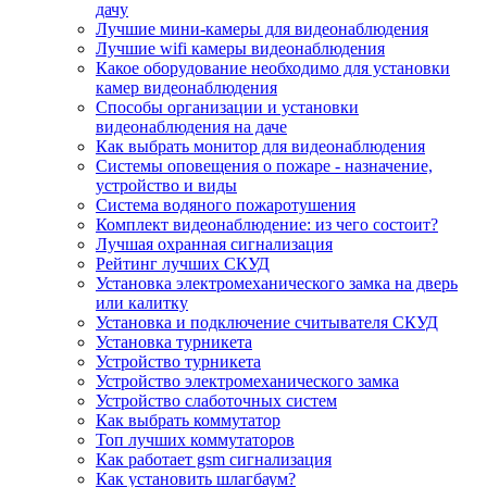
дачу
Лучшие мини-камеры для видеонаблюдения
Лучшие wifi камеры видеонаблюдения
Какое оборудование необходимо для установки
камер видеонаблюдения
Способы организации и установки
видеонаблюдения на даче
Как выбрать монитор для видеонаблюдения
Системы оповещения о пожаре - назначение,
устройство и виды
Система водяного пожаротушения
Комплект видеонаблюдение: из чего состоит?
Лучшая охранная сигнализация
Рейтинг лучших СКУД
Установка электромеханического замка на дверь
или калитку
Установка и подключение считывателя СКУД
Установка турникета
Устройство турникета
Устройство электромеханического замка
Устройство слаботочных систем
Как выбрать коммутатор
Топ лучших коммутаторов
Как работает gsm сигнализация
Как установить шлагбаум?