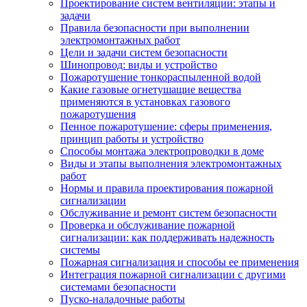
Проектирование систем вентиляции: этапы и
задачи
Правила безопасности при выполнении
электромонтажных работ
Цели и задачи систем безопасности
Шинопровод: виды и устройство
Пожаротушение тонкораспыленной водой
Какие газовые огнетушащие вещества
применяются в установках газового
пожаротушения
Пенное пожаротушение: сферы применения,
принцип работы и устройство
Способы монтажа электропроводки в доме
Виды и этапы выполнения электромонтажных
работ
Нормы и правила проектирования пожарной
сигнализации
Обслуживание и ремонт систем безопасности
Проверка и обслуживание пожарной
сигнализации: как поддерживать надежность
системы
Пожарная сигнализация и способы ее применения
Интеграция пожарной сигнализации с другими
системами безопасности
Пуско-наладочные работы