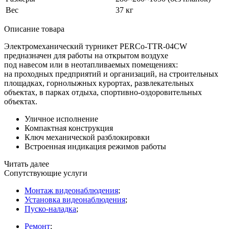
Вес
37 кг
Описание товара
Электромеханический турникет PERCo-TTR-04CW
предназначен для работы на открытом воздухе
под навесом или в неотапливаемых помещениях:
на проходных предприятий и организаций, на строительных
площадках, горнолыжных курортах, развлекательных
объектах, в парках отдыха, спортивно-оздоровительных
объектах.
Уличное исполнение
Компактная конструкция
Ключ механической разблокировки
Встроенная индикация режимов работы
Читать далее
Сопутствующие услуги
Монтаж видеонаблюдения
;
Установка видеонаблюдения
;
Пуско-наладка
;
Ремонт
;