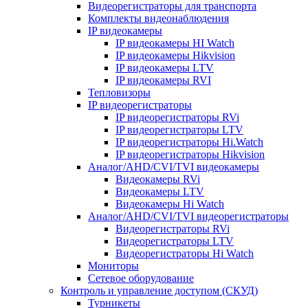
Видеорегистраторы для транспорта
Комплекты видеонаблюдения
IP видеокамеры
IP видеокамеры HI Watch
IP видеокамеры Hikvision
IP видеокамеры LTV
IP видеокамеры RVI
Тепловизоры
IP видеорегистраторы
IP видеорегистраторы RVi
IP видеорегистраторы LTV
IP видеорегистраторы Hi.Watch
IP видеорегистраторы Hikvision
Аналог/AHD/CVI/TVI видеокамеры
Видеокамеры RVi
Видеокамеры LTV
Видеокамеры Hi Watch
Аналог/AHD/CVI/TVI видеорегистраторы
Видеорегистраторы RVi
Видеорегистраторы LTV
Видеорегистраторы Hi Watch
Мониторы
Сетевое оборудование
Контроль и управление доступом (СКУД)
Турникеты