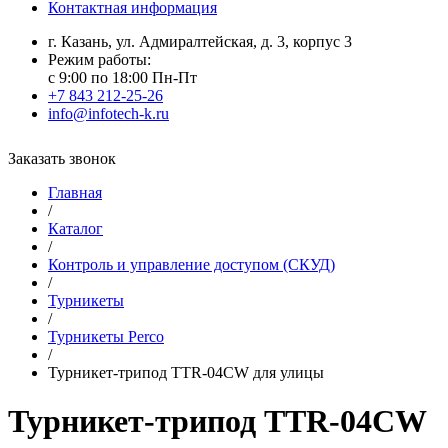
Контактная информация
г. Казань, ул. Адмиралтейская, д. 3, корпус 3
Режим работы:
с 9:00 по 18:00 Пн-Пт
+7 843 212-25-26
info@infotech-k.ru
Заказать звонок
Главная
/
Каталог
/
Контроль и управление доступом (СКУД)
/
Турникеты
/
Турникеты Perco
/
Турникет-трипод TTR-04CW для улицы
Турникет-трипод TTR-04CW