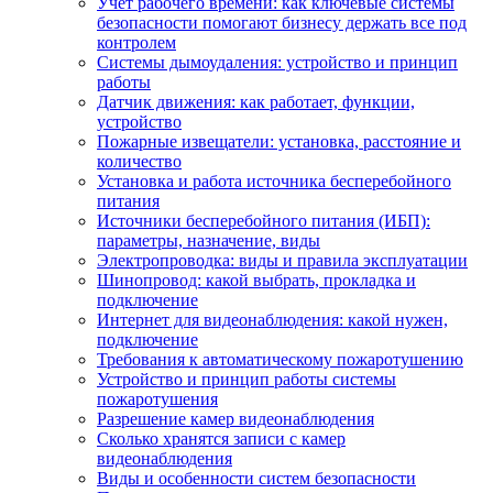
Учет рабочего времени: как ключевые системы
безопасности помогают бизнесу держать все под
контролем
Системы дымоудаления: устройство и принцип
работы
Датчик движения: как работает, функции,
устройство
Пожарные извещатели: установка, расстояние и
количество
Установка и работа источника бесперебойного
питания
Источники бесперебойного питания (ИБП):
параметры, назначение, виды
Электропроводка: виды и правила эксплуатации
Шинопровод: какой выбрать, прокладка и
подключение
Интернет для видеонаблюдения: какой нужен,
подключение
Требования к автоматическому пожаротушению
Устройство и принцип работы системы
пожаротушения
Разрешение камер видеонаблюдения
Сколько хранятся записи с камер
видеонаблюдения
Виды и особенности систем безопасности