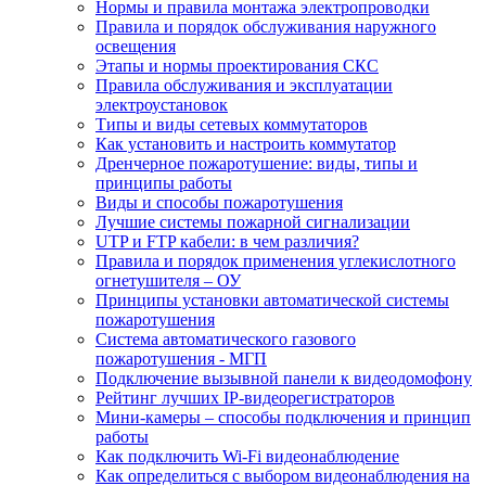
Нормы и правила монтажа электропроводки
Правила и порядок обслуживания наружного
освещения
Этапы и нормы проектирования СКС
Правила обслуживания и эксплуатации
электроустановок
Типы и виды сетевых коммутаторов
Как установить и настроить коммутатор
Дренчерное пожаротушение: виды, типы и
принципы работы
Виды и способы пожаротушения
Лучшие системы пожарной сигнализации
UTP и FTP кабели: в чем различия?
Правила и порядок применения углекислотного
огнетушителя – ОУ
Принципы установки автоматической системы
пожаротушения
Система автоматического газового
пожаротушения - МГП
Подключение вызывной панели к видеодомофону
Рейтинг лучших IP-видеорегистраторов
Мини-камеры – способы подключения и принцип
работы
Как подключить Wi-Fi видеонаблюдение
Как определиться с выбором видеонаблюдения на