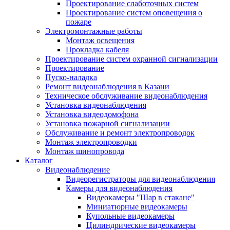
Проектирование слаботочных систем
Проектирование систем оповещения о
пожаре
Электромонтажные работы
Монтаж освещения
Прокладка кабеля
Проектирование систем охранной сигнализации
Проектирование
Пуско-наладка
Ремонт видеонаблюдения в Казани
Техническое обслуживание видеонаблюдения
Установка видеонаблюдения
Установка видеодомофона
Установка пожарной сигнализации
Обслуживание и ремонт электропроводок
Монтаж электропроводки
Монтаж шинопровода
Каталог
Видеонаблюдение
Видеорегистраторы для видеонаблюдения
Камеры для видеонаблюдения
Видеокамеры "Шар в стакане"
Миниатюрные видеокамеры
Купольные видеокамеры
Цилиндрические видеокамеры