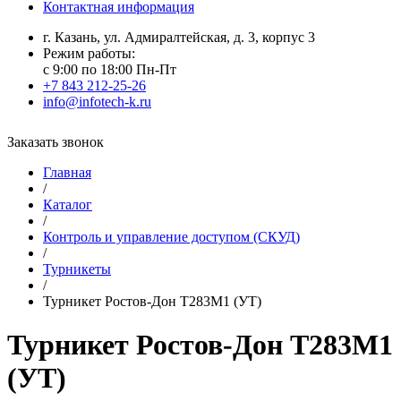
Контактная информация
г. Казань, ул. Адмиралтейская, д. 3, корпус 3
Режим работы:
с 9:00 по 18:00 Пн-Пт
+7 843 212-25-26
info@infotech-k.ru
Заказать звонок
Главная
/
Каталог
/
Контроль и управление доступом (СКУД)
/
Турникеты
/
Турникет Ростов-Дон Т283М1 (УТ)
Турникет Ростов-Дон Т283М1
(УТ)