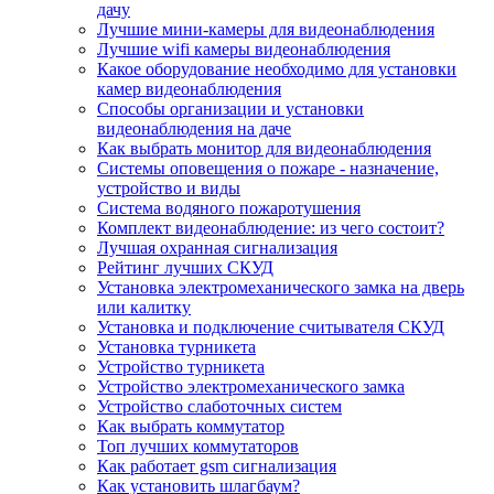
дачу
Лучшие мини-камеры для видеонаблюдения
Лучшие wifi камеры видеонаблюдения
Какое оборудование необходимо для установки
камер видеонаблюдения
Способы организации и установки
видеонаблюдения на даче
Как выбрать монитор для видеонаблюдения
Системы оповещения о пожаре - назначение,
устройство и виды
Система водяного пожаротушения
Комплект видеонаблюдение: из чего состоит?
Лучшая охранная сигнализация
Рейтинг лучших СКУД
Установка электромеханического замка на дверь
или калитку
Установка и подключение считывателя СКУД
Установка турникета
Устройство турникета
Устройство электромеханического замка
Устройство слаботочных систем
Как выбрать коммутатор
Топ лучших коммутаторов
Как работает gsm сигнализация
Как установить шлагбаум?