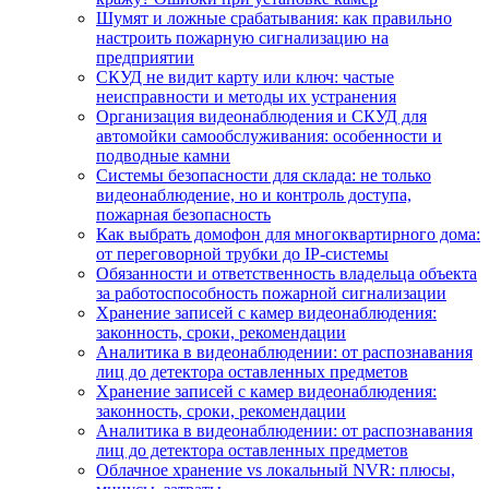
Шумят и ложные срабатывания: как правильно
настроить пожарную сигнализацию на
предприятии
СКУД не видит карту или ключ: частые
неисправности и методы их устранения
Организация видеонаблюдения и СКУД для
автомойки самообслуживания: особенности и
подводные камни
Системы безопасности для склада: не только
видеонаблюдение, но и контроль доступа,
пожарная безопасность
Как выбрать домофон для многоквартирного дома:
от переговорной трубки до IP-системы
Обязанности и ответственность владельца объекта
за работоспособность пожарной сигнализации
Хранение записей с камер видеонаблюдения:
законность, сроки, рекомендации
Аналитика в видеонаблюдении: от распознавания
лиц до детектора оставленных предметов
Хранение записей с камер видеонаблюдения:
законность, сроки, рекомендации
Аналитика в видеонаблюдении: от распознавания
лиц до детектора оставленных предметов
Облачное хранение vs локальный NVR: плюсы,