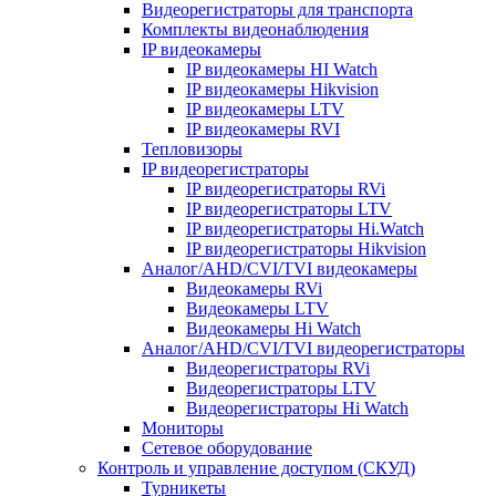
Видеорегистраторы для транспорта
Комплекты видеонаблюдения
IP видеокамеры
IP видеокамеры HI Watch
IP видеокамеры Hikvision
IP видеокамеры LTV
IP видеокамеры RVI
Тепловизоры
IP видеорегистраторы
IP видеорегистраторы RVi
IP видеорегистраторы LTV
IP видеорегистраторы Hi.Watch
IP видеорегистраторы Hikvision
Аналог/AHD/CVI/TVI видеокамеры
Видеокамеры RVi
Видеокамеры LTV
Видеокамеры Hi Watch
Аналог/AHD/CVI/TVI видеорегистраторы
Видеорегистраторы RVi
Видеорегистраторы LTV
Видеорегистраторы Hi Watch
Мониторы
Сетевое оборудование
Контроль и управление доступом (СКУД)
Турникеты