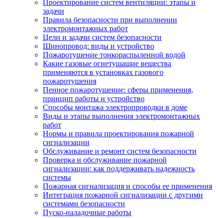
Проектирование систем вентиляции: этапы и
задачи
Правила безопасности при выполнении
электромонтажных работ
Цели и задачи систем безопасности
Шинопровод: виды и устройство
Пожаротушение тонкораспыленной водой
Какие газовые огнетушащие вещества
применяются в установках газового
пожаротушения
Пенное пожаротушение: сферы применения,
принцип работы и устройство
Способы монтажа электропроводки в доме
Виды и этапы выполнения электромонтажных
работ
Нормы и правила проектирования пожарной
сигнализации
Обслуживание и ремонт систем безопасности
Проверка и обслуживание пожарной
сигнализации: как поддерживать надежность
системы
Пожарная сигнализация и способы ее применения
Интеграция пожарной сигнализации с другими
системами безопасности
Пуско-наладочные работы