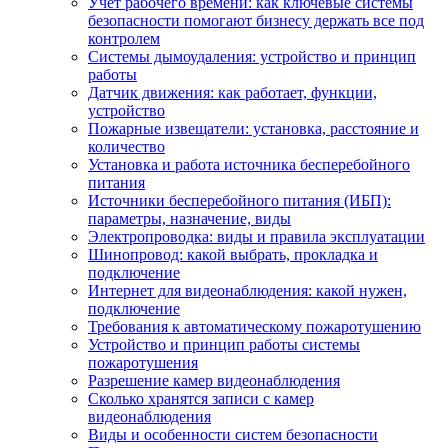
Учет рабочего времени: как ключевые системы
безопасности помогают бизнесу держать все под
контролем
Системы дымоудаления: устройство и принцип
работы
Датчик движения: как работает, функции,
устройство
Пожарные извещатели: установка, расстояние и
количество
Установка и работа источника бесперебойного
питания
Источники бесперебойного питания (ИБП):
параметры, назначение, виды
Электропроводка: виды и правила эксплуатации
Шинопровод: какой выбрать, прокладка и
подключение
Интернет для видеонаблюдения: какой нужен,
подключение
Требования к автоматическому пожаротушению
Устройство и принцип работы системы
пожаротушения
Разрешение камер видеонаблюдения
Сколько хранятся записи с камер
видеонаблюдения
Виды и особенности систем безопасности