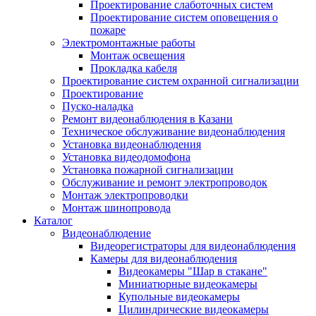
Проектирование слаботочных систем
Проектирование систем оповещения о
пожаре
Электромонтажные работы
Монтаж освещения
Прокладка кабеля
Проектирование систем охранной сигнализации
Проектирование
Пуско-наладка
Ремонт видеонаблюдения в Казани
Техническое обслуживание видеонаблюдения
Установка видеонаблюдения
Установка видеодомофона
Установка пожарной сигнализации
Обслуживание и ремонт электропроводок
Монтаж электропроводки
Монтаж шинопровода
Каталог
Видеонаблюдение
Видеорегистраторы для видеонаблюдения
Камеры для видеонаблюдения
Видеокамеры "Шар в стакане"
Миниатюрные видеокамеры
Купольные видеокамеры
Цилиндрические видеокамеры