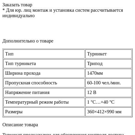
Заказать товар
* Для юр. лиц монтаж и установка систем рассчитывается
индивидуально
Дополнительно о товаре
Тип
Турникет
Тип турникета
Трипод
Ширина прохода
1470мм
Пропускная способность
60-100 чел./мин.
Напряжение питания
12 В
Температурный режим работы
1 °C…+40 °C
Размеры
360×412×990 мм
Описание товара
Турникет предназначен для обеспечения контроля доступа