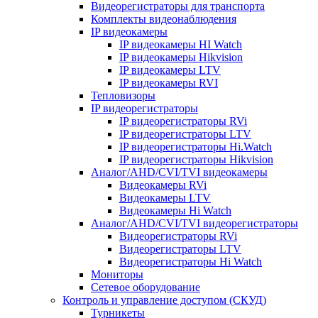
Видеорегистраторы для транспорта
Комплекты видеонаблюдения
IP видеокамеры
IP видеокамеры HI Watch
IP видеокамеры Hikvision
IP видеокамеры LTV
IP видеокамеры RVI
Тепловизоры
IP видеорегистраторы
IP видеорегистраторы RVi
IP видеорегистраторы LTV
IP видеорегистраторы Hi.Watch
IP видеорегистраторы Hikvision
Аналог/AHD/CVI/TVI видеокамеры
Видеокамеры RVi
Видеокамеры LTV
Видеокамеры Hi Watch
Аналог/AHD/CVI/TVI видеорегистраторы
Видеорегистраторы RVi
Видеорегистраторы LTV
Видеорегистраторы Hi Watch
Мониторы
Сетевое оборудование
Контроль и управление доступом (СКУД)
Турникеты