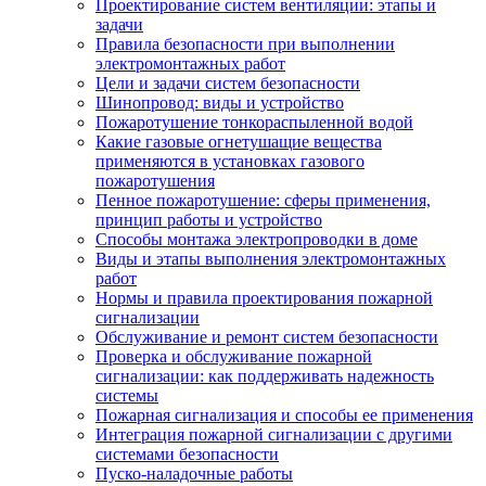
Проектирование систем вентиляции: этапы и
задачи
Правила безопасности при выполнении
электромонтажных работ
Цели и задачи систем безопасности
Шинопровод: виды и устройство
Пожаротушение тонкораспыленной водой
Какие газовые огнетушащие вещества
применяются в установках газового
пожаротушения
Пенное пожаротушение: сферы применения,
принцип работы и устройство
Способы монтажа электропроводки в доме
Виды и этапы выполнения электромонтажных
работ
Нормы и правила проектирования пожарной
сигнализации
Обслуживание и ремонт систем безопасности
Проверка и обслуживание пожарной
сигнализации: как поддерживать надежность
системы
Пожарная сигнализация и способы ее применения
Интеграция пожарной сигнализации с другими
системами безопасности
Пуско-наладочные работы