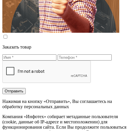
Заказать товар
Нажимая на кнопку «Отправить», Вы соглашаетесь на
обработку персональных данных
Компания «Инфотех» собирает метаданные пользователя
(cookie, данные об IP-адресе и местоположении) для
функционирования сайта. Если Вы продолжите пользоваться