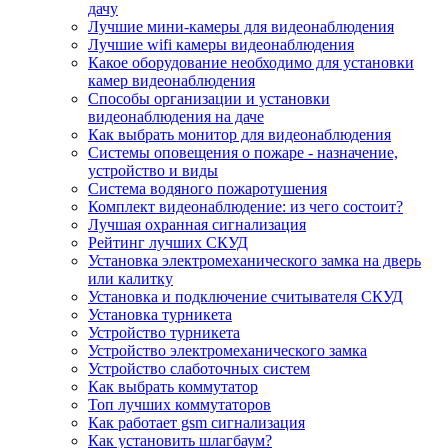
дачу
Лучшие мини-камеры для видеонаблюдения
Лучшие wifi камеры видеонаблюдения
Какое оборудование необходимо для установки
камер видеонаблюдения
Способы организации и установки
видеонаблюдения на даче
Как выбрать монитор для видеонаблюдения
Системы оповещения о пожаре - назначение,
устройство и виды
Система водяного пожаротушения
Комплект видеонаблюдение: из чего состоит?
Лучшая охранная сигнализация
Рейтинг лучших СКУД
Установка электромеханического замка на дверь
или калитку
Установка и подключение считывателя СКУД
Установка турникета
Устройство турникета
Устройство электромеханического замка
Устройство слаботочных систем
Как выбрать коммутатор
Топ лучших коммутаторов
Как работает gsm сигнализация
Как установить шлагбаум?