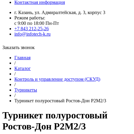
Контактная информация
г. Казань, ул. Адмиралтейская, д. 3, корпус 3
Режим работы:
с 9:00 по 18:00 Пн-Пт
+7 843 212-25-26
info@infotech-k.ru
Заказать звонок
Главная
/
Каталог
/
Контроль и управление доступом (СКУД)
/
Турникеты
/
Турникет полуростовый Ростов-Дон Р2М2/3
Турникет полуростовый
Ростов-Дон Р2М2/3