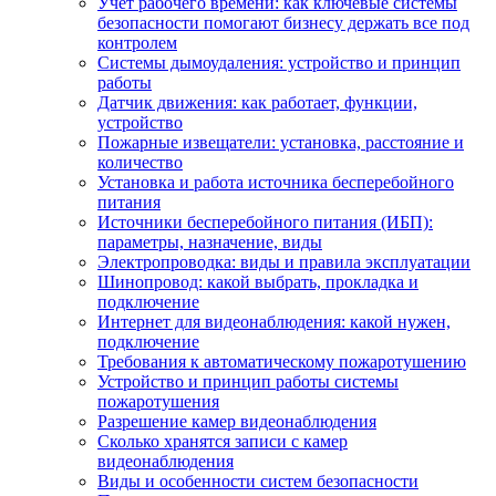
Учет рабочего времени: как ключевые системы
безопасности помогают бизнесу держать все под
контролем
Системы дымоудаления: устройство и принцип
работы
Датчик движения: как работает, функции,
устройство
Пожарные извещатели: установка, расстояние и
количество
Установка и работа источника бесперебойного
питания
Источники бесперебойного питания (ИБП):
параметры, назначение, виды
Электропроводка: виды и правила эксплуатации
Шинопровод: какой выбрать, прокладка и
подключение
Интернет для видеонаблюдения: какой нужен,
подключение
Требования к автоматическому пожаротушению
Устройство и принцип работы системы
пожаротушения
Разрешение камер видеонаблюдения
Сколько хранятся записи с камер
видеонаблюдения
Виды и особенности систем безопасности