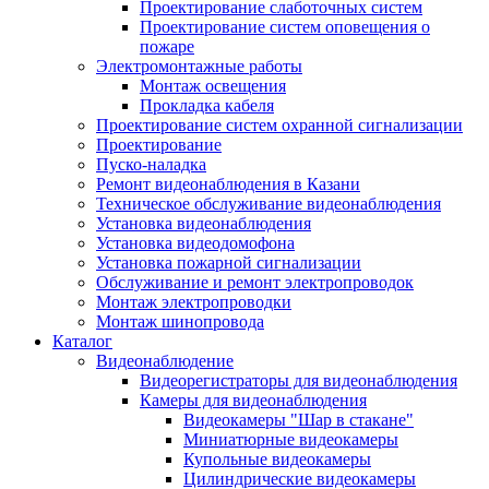
Проектирование слаботочных систем
Проектирование систем оповещения о
пожаре
Электромонтажные работы
Монтаж освещения
Прокладка кабеля
Проектирование систем охранной сигнализации
Проектирование
Пуско-наладка
Ремонт видеонаблюдения в Казани
Техническое обслуживание видеонаблюдения
Установка видеонаблюдения
Установка видеодомофона
Установка пожарной сигнализации
Обслуживание и ремонт электропроводок
Монтаж электропроводки
Монтаж шинопровода
Каталог
Видеонаблюдение
Видеорегистраторы для видеонаблюдения
Камеры для видеонаблюдения
Видеокамеры "Шар в стакане"
Миниатюрные видеокамеры
Купольные видеокамеры
Цилиндрические видеокамеры