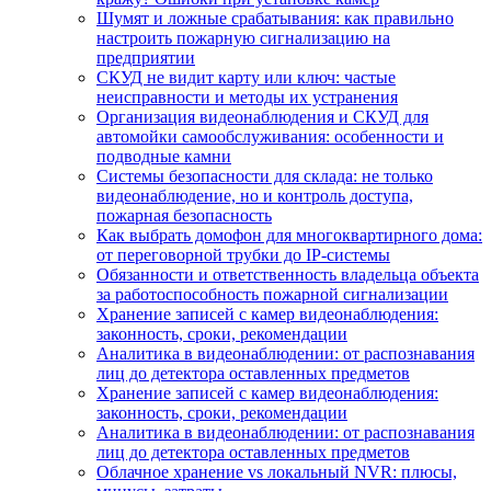
Шумят и ложные срабатывания: как правильно
настроить пожарную сигнализацию на
предприятии
СКУД не видит карту или ключ: частые
неисправности и методы их устранения
Организация видеонаблюдения и СКУД для
автомойки самообслуживания: особенности и
подводные камни
Системы безопасности для склада: не только
видеонаблюдение, но и контроль доступа,
пожарная безопасность
Как выбрать домофон для многоквартирного дома:
от переговорной трубки до IP-системы
Обязанности и ответственность владельца объекта
за работоспособность пожарной сигнализации
Хранение записей с камер видеонаблюдения:
законность, сроки, рекомендации
Аналитика в видеонаблюдении: от распознавания
лиц до детектора оставленных предметов
Хранение записей с камер видеонаблюдения:
законность, сроки, рекомендации
Аналитика в видеонаблюдении: от распознавания
лиц до детектора оставленных предметов
Облачное хранение vs локальный NVR: плюсы,