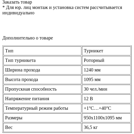
Заказать товар
* Для юр. лиц монтаж и установка систем рассчитывается
индивидуально
Дополнительно о товаре
Тип
Турникет
Тип турникета
Роторный
Ширина прохода
1240 мм
Высота прохода
1095 мм
Пропускная способность
30 чел./мин
Напряжение питания
12 В
Температурный режим работы
+1°C…+40°C
Размеры
950x1100x1095 мм
Вес
36,5 кг