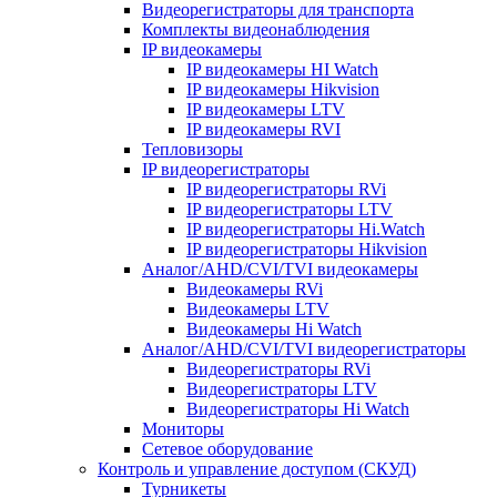
Видеорегистраторы для транспорта
Комплекты видеонаблюдения
IP видеокамеры
IP видеокамеры HI Watch
IP видеокамеры Hikvision
IP видеокамеры LTV
IP видеокамеры RVI
Тепловизоры
IP видеорегистраторы
IP видеорегистраторы RVi
IP видеорегистраторы LTV
IP видеорегистраторы Hi.Watch
IP видеорегистраторы Hikvision
Аналог/AHD/CVI/TVI видеокамеры
Видеокамеры RVi
Видеокамеры LTV
Видеокамеры Hi Watch
Аналог/AHD/CVI/TVI видеорегистраторы
Видеорегистраторы RVi
Видеорегистраторы LTV
Видеорегистраторы Hi Watch
Мониторы
Сетевое оборудование
Контроль и управление доступом (СКУД)
Турникеты