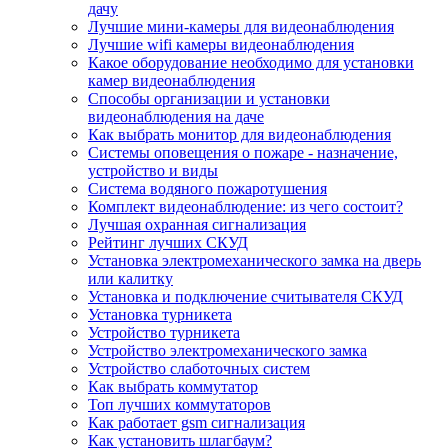
дачу
Лучшие мини-камеры для видеонаблюдения
Лучшие wifi камеры видеонаблюдения
Какое оборудование необходимо для установки
камер видеонаблюдения
Способы организации и установки
видеонаблюдения на даче
Как выбрать монитор для видеонаблюдения
Системы оповещения о пожаре - назначение,
устройство и виды
Система водяного пожаротушения
Комплект видеонаблюдение: из чего состоит?
Лучшая охранная сигнализация
Рейтинг лучших СКУД
Установка электромеханического замка на дверь
или калитку
Установка и подключение считывателя СКУД
Установка турникета
Устройство турникета
Устройство электромеханического замка
Устройство слаботочных систем
Как выбрать коммутатор
Топ лучших коммутаторов
Как работает gsm сигнализация
Как установить шлагбаум?