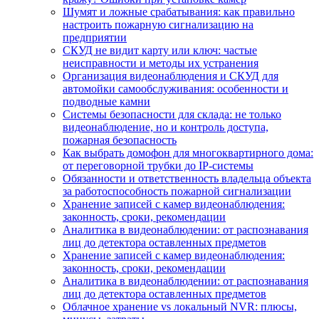
Шумят и ложные срабатывания: как правильно
настроить пожарную сигнализацию на
предприятии
СКУД не видит карту или ключ: частые
неисправности и методы их устранения
Организация видеонаблюдения и СКУД для
автомойки самообслуживания: особенности и
подводные камни
Системы безопасности для склада: не только
видеонаблюдение, но и контроль доступа,
пожарная безопасность
Как выбрать домофон для многоквартирного дома:
от переговорной трубки до IP-системы
Обязанности и ответственность владельца объекта
за работоспособность пожарной сигнализации
Хранение записей с камер видеонаблюдения:
законность, сроки, рекомендации
Аналитика в видеонаблюдении: от распознавания
лиц до детектора оставленных предметов
Хранение записей с камер видеонаблюдения:
законность, сроки, рекомендации
Аналитика в видеонаблюдении: от распознавания
лиц до детектора оставленных предметов
Облачное хранение vs локальный NVR: плюсы,