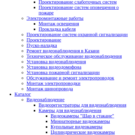
Проектирование слаботочных систем
Проектирование систем оповещения о
пожаре
Электромонтажные работы
Монтаж освещения
Прокладка кабеля
Проектирование систем охранной сигнализации
Проектирование
Пуско-наладка
Ремонт видеонаблюдения в Казани
Техническое обслуживание видеонаблюдения
Установка видеонаблюдения
Установка видеодомофона
Установка пожарной сигнализации
Обслуживание и ремонт электропроводок
Монтаж электропроводки
Монтаж шинопровода
Каталог
Видеонаблюдение
Видеорегистраторы для видеонаблюдения
Камеры для видеонаблюдения
Видеокамеры "Шар в стакане"
Миниатюрные видеокамеры
Купольные видеокамеры
Цилиндрические видеокамеры