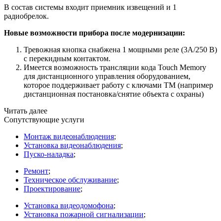
В состав системы входит приемник извещений и 1
радиобрелок.
Новые возможности прибора после модернизации:
Тревожная кнопка снабжена 1 мощными реле
(3А
/250 В)
с перекидным контактом.
Имеется возможность трансляции кода Touch Memory
для дистанционного управления оборудованием,
которое поддерживает работу с ключами TM
(например
дистанционная постановка/снятие объекта с охраны)
Читать далее
Сопутствующие услуги
Монтаж видеонаблюдения
;
Установка видеонаблюдения
;
Пуско-наладка
;
Ремонт
;
Техническое обслуживание
;
Проектирование
;
Установка видеодомофона
;
Установка пожарной сигнализации
;