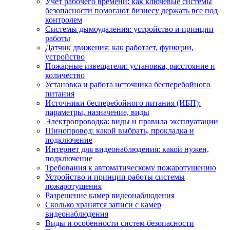
Учет рабочего времени: как ключевые системы
безопасности помогают бизнесу держать все под
контролем
Системы дымоудаления: устройство и принцип
работы
Датчик движения: как работает, функции,
устройство
Пожарные извещатели: установка, расстояние и
количество
Установка и работа источника бесперебойного
питания
Источники бесперебойного питания (ИБП):
параметры, назначение, виды
Электропроводка: виды и правила эксплуатации
Шинопровод: какой выбрать, прокладка и
подключение
Интернет для видеонаблюдения: какой нужен,
подключение
Требования к автоматическому пожаротушению
Устройство и принцип работы системы
пожаротушения
Разрешение камер видеонаблюдения
Сколько хранятся записи с камер
видеонаблюдения
Виды и особенности систем безопасности