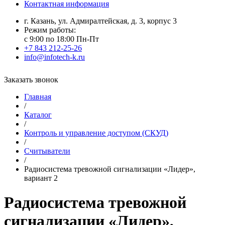
Контактная информация
г. Казань, ул. Адмиралтейская, д. 3, корпус 3
Режим работы:
с 9:00 по 18:00 Пн-Пт
+7 843 212-25-26
info@infotech-k.ru
Заказать звонок
Главная
/
Каталог
/
Контроль и управление доступом (СКУД)
/
Считыватели
/
Радиосистема тревожной сигнализации «Лидер»,
вариант 2
Радиосистема тревожной
сигнализации «Лидер»,