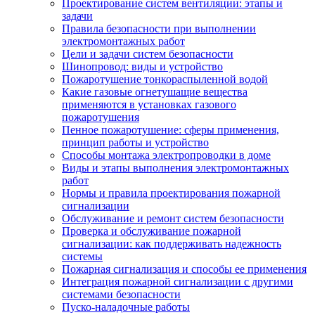
Проектирование систем вентиляции: этапы и
задачи
Правила безопасности при выполнении
электромонтажных работ
Цели и задачи систем безопасности
Шинопровод: виды и устройство
Пожаротушение тонкораспыленной водой
Какие газовые огнетушащие вещества
применяются в установках газового
пожаротушения
Пенное пожаротушение: сферы применения,
принцип работы и устройство
Способы монтажа электропроводки в доме
Виды и этапы выполнения электромонтажных
работ
Нормы и правила проектирования пожарной
сигнализации
Обслуживание и ремонт систем безопасности
Проверка и обслуживание пожарной
сигнализации: как поддерживать надежность
системы
Пожарная сигнализация и способы ее применения
Интеграция пожарной сигнализации с другими
системами безопасности
Пуско-наладочные работы