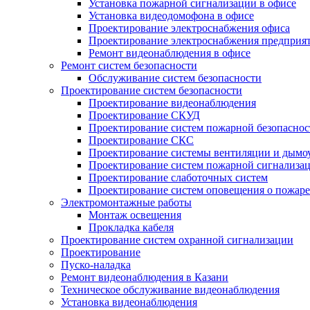
Установка пожарной сигнализации в офисе
Установка видеодомофона в офисе
Проектирование электроснабжения офиса
Проектирование электроснабжения предприя
Ремонт видеонаблюдения в офисе
Ремонт систем безопасности
Обслуживание систем безопасности
Проектирование систем безопасности
Проектирование видеонаблюдения
Проектирование СКУД
Проектирование систем пожарной безопаснос
Проектирование СКС
Проектирование системы вентиляции и дымо
Проектирование систем пожарной сигнализа
Проектирование слаботочных систем
Проектирование систем оповещения о пожаре
Электромонтажные работы
Монтаж освещения
Прокладка кабеля
Проектирование систем охранной сигнализации
Проектирование
Пуско-наладка
Ремонт видеонаблюдения в Казани
Техническое обслуживание видеонаблюдения
Установка видеонаблюдения