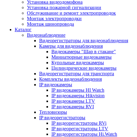
Установка видеодомофона
Установка пожарной сигнализации
Обслуживание и ремонт электропроводок
Монтаж электропроводки
Монтаж шинопровода
Каталог
Видеонаблюдение
Видеорегистраторы для видеонаблюдения
Камеры для видеонаблюдения
Видеокамеры "Шар в стакане"
Миниатюрные видеокамеры
Купольные видеокамеры
Цилиндрические видеокамеры
Видеорегистраторы для транспорта
Комплекты видеонаблюдения
IP видеокамеры
IP видеокамеры HI Watch
IP видеокамеры Hikvision
IP видеокамеры LTV
IP видеокамеры RVI
Тепловизоры
IP видеорегистраторы
IP видеорегистраторы RVi
IP видеорегистраторы LTV
IP видеорегистраторы Hi.Watch