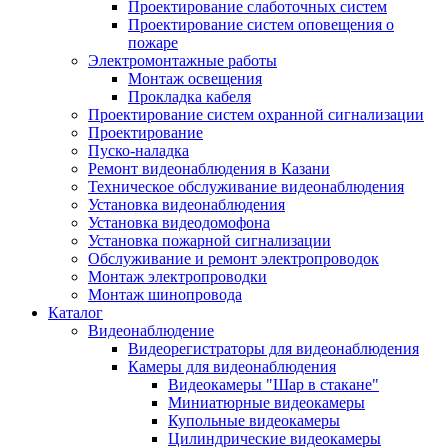
Проектирование слаботочных систем
Проектирование систем оповещения о
пожаре
Электромонтажные работы
Монтаж освещения
Прокладка кабеля
Проектирование систем охранной сигнализации
Проектирование
Пуско-наладка
Ремонт видеонаблюдения в Казани
Техническое обслуживание видеонаблюдения
Установка видеонаблюдения
Установка видеодомофона
Установка пожарной сигнализации
Обслуживание и ремонт электропроводок
Монтаж электропроводки
Монтаж шинопровода
Каталог
Видеонаблюдение
Видеорегистраторы для видеонаблюдения
Камеры для видеонаблюдения
Видеокамеры "Шар в стакане"
Миниатюрные видеокамеры
Купольные видеокамеры
Цилиндрические видеокамеры