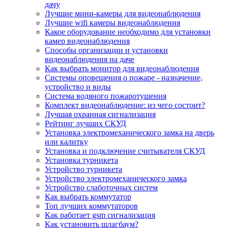
дачу
Лучшие мини-камеры для видеонаблюдения
Лучшие wifi камеры видеонаблюдения
Какое оборудование необходимо для установки
камер видеонаблюдения
Способы организации и установки
видеонаблюдения на даче
Как выбрать монитор для видеонаблюдения
Системы оповещения о пожаре - назначение,
устройство и виды
Система водяного пожаротушения
Комплект видеонаблюдение: из чего состоит?
Лучшая охранная сигнализация
Рейтинг лучших СКУД
Установка электромеханического замка на дверь
или калитку
Установка и подключение считывателя СКУД
Установка турникета
Устройство турникета
Устройство электромеханического замка
Устройство слаботочных систем
Как выбрать коммутатор
Топ лучших коммутаторов
Как работает gsm сигнализация
Как установить шлагбаум?