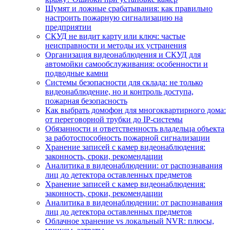
Шумят и ложные срабатывания: как правильно
настроить пожарную сигнализацию на
предприятии
СКУД не видит карту или ключ: частые
неисправности и методы их устранения
Организация видеонаблюдения и СКУД для
автомойки самообслуживания: особенности и
подводные камни
Системы безопасности для склада: не только
видеонаблюдение, но и контроль доступа,
пожарная безопасность
Как выбрать домофон для многоквартирного дома:
от переговорной трубки до IP-системы
Обязанности и ответственность владельца объекта
за работоспособность пожарной сигнализации
Хранение записей с камер видеонаблюдения:
законность, сроки, рекомендации
Аналитика в видеонаблюдении: от распознавания
лиц до детектора оставленных предметов
Хранение записей с камер видеонаблюдения:
законность, сроки, рекомендации
Аналитика в видеонаблюдении: от распознавания
лиц до детектора оставленных предметов
Облачное хранение vs локальный NVR: плюсы,