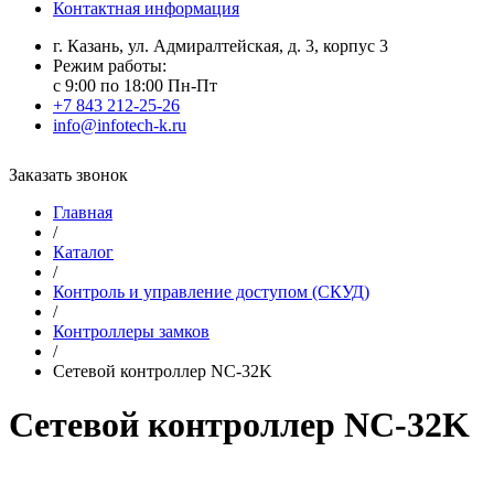
Контактная информация
г. Казань, ул. Адмиралтейская, д. 3, корпус 3
Режим работы:
с 9:00 по 18:00 Пн-Пт
+7 843 212-25-26
info@infotech-k.ru
Заказать звонок
Главная
/
Каталог
/
Контроль и управление доступом (СКУД)
/
Контроллеры замков
/
Сетевой контроллер NC-32K
Сетевой контроллер NC-32K