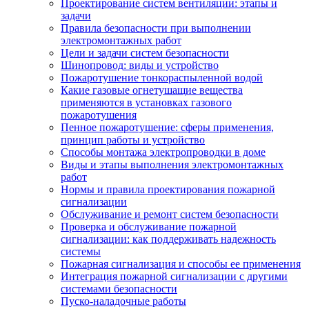
Проектирование систем вентиляции: этапы и
задачи
Правила безопасности при выполнении
электромонтажных работ
Цели и задачи систем безопасности
Шинопровод: виды и устройство
Пожаротушение тонкораспыленной водой
Какие газовые огнетушащие вещества
применяются в установках газового
пожаротушения
Пенное пожаротушение: сферы применения,
принцип работы и устройство
Способы монтажа электропроводки в доме
Виды и этапы выполнения электромонтажных
работ
Нормы и правила проектирования пожарной
сигнализации
Обслуживание и ремонт систем безопасности
Проверка и обслуживание пожарной
сигнализации: как поддерживать надежность
системы
Пожарная сигнализация и способы ее применения
Интеграция пожарной сигнализации с другими
системами безопасности
Пуско-наладочные работы