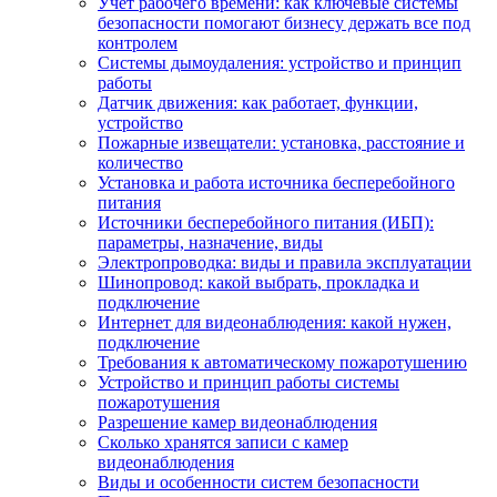
Учет рабочего времени: как ключевые системы
безопасности помогают бизнесу держать все под
контролем
Системы дымоудаления: устройство и принцип
работы
Датчик движения: как работает, функции,
устройство
Пожарные извещатели: установка, расстояние и
количество
Установка и работа источника бесперебойного
питания
Источники бесперебойного питания (ИБП):
параметры, назначение, виды
Электропроводка: виды и правила эксплуатации
Шинопровод: какой выбрать, прокладка и
подключение
Интернет для видеонаблюдения: какой нужен,
подключение
Требования к автоматическому пожаротушению
Устройство и принцип работы системы
пожаротушения
Разрешение камер видеонаблюдения
Сколько хранятся записи с камер
видеонаблюдения
Виды и особенности систем безопасности