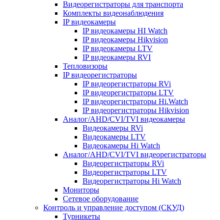
Видеорегистраторы для транспорта
Комплекты видеонаблюдения
IP видеокамеры
IP видеокамеры HI Watch
IP видеокамеры Hikvision
IP видеокамеры LTV
IP видеокамеры RVI
Тепловизоры
IP видеорегистраторы
IP видеорегистраторы RVi
IP видеорегистраторы LTV
IP видеорегистраторы Hi.Watch
IP видеорегистраторы Hikvision
Аналог/AHD/CVI/TVI видеокамеры
Видеокамеры RVi
Видеокамеры LTV
Видеокамеры Hi Watch
Аналог/AHD/CVI/TVI видеорегистраторы
Видеорегистраторы RVi
Видеорегистраторы LTV
Видеорегистраторы Hi Watch
Мониторы
Сетевое оборудование
Контроль и управление доступом (СКУД)
Турникеты