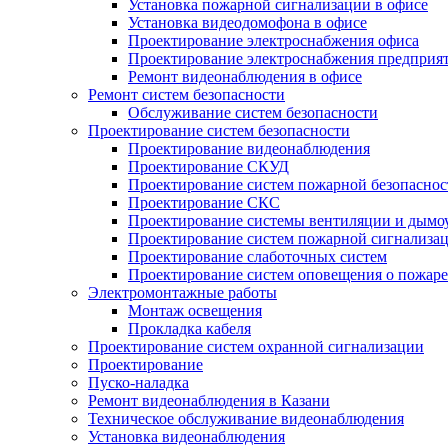
Установка пожарной сигнализации в офисе
Установка видеодомофона в офисе
Проектирование электроснабжения офиса
Проектирование электроснабжения предприя
Ремонт видеонаблюдения в офисе
Ремонт систем безопасности
Обслуживание систем безопасности
Проектирование систем безопасности
Проектирование видеонаблюдения
Проектирование СКУД
Проектирование систем пожарной безопаснос
Проектирование СКС
Проектирование системы вентиляции и дымо
Проектирование систем пожарной сигнализа
Проектирование слаботочных систем
Проектирование систем оповещения о пожаре
Электромонтажные работы
Монтаж освещения
Прокладка кабеля
Проектирование систем охранной сигнализации
Проектирование
Пуско-наладка
Ремонт видеонаблюдения в Казани
Техническое обслуживание видеонаблюдения
Установка видеонаблюдения