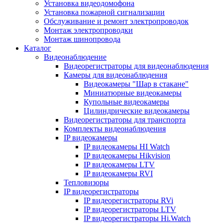
Установка видеодомофона
Установка пожарной сигнализации
Обслуживание и ремонт электропроводок
Монтаж электропроводки
Монтаж шинопровода
Каталог
Видеонаблюдение
Видеорегистраторы для видеонаблюдения
Камеры для видеонаблюдения
Видеокамеры "Шар в стакане"
Миниатюрные видеокамеры
Купольные видеокамеры
Цилиндрические видеокамеры
Видеорегистраторы для транспорта
Комплекты видеонаблюдения
IP видеокамеры
IP видеокамеры HI Watch
IP видеокамеры Hikvision
IP видеокамеры LTV
IP видеокамеры RVI
Тепловизоры
IP видеорегистраторы
IP видеорегистраторы RVi
IP видеорегистраторы LTV
IP видеорегистраторы Hi.Watch