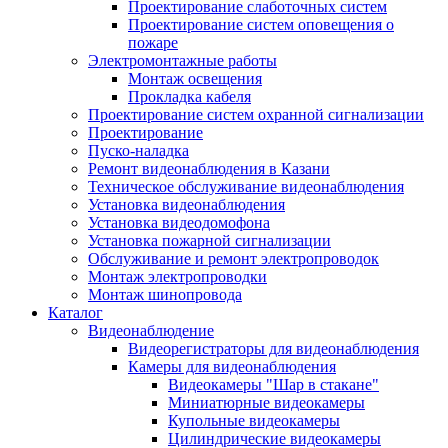
Проектирование слаботочных систем
Проектирование систем оповещения о
пожаре
Электромонтажные работы
Монтаж освещения
Прокладка кабеля
Проектирование систем охранной сигнализации
Проектирование
Пуско-наладка
Ремонт видеонаблюдения в Казани
Техническое обслуживание видеонаблюдения
Установка видеонаблюдения
Установка видеодомофона
Установка пожарной сигнализации
Обслуживание и ремонт электропроводок
Монтаж электропроводки
Монтаж шинопровода
Каталог
Видеонаблюдение
Видеорегистраторы для видеонаблюдения
Камеры для видеонаблюдения
Видеокамеры "Шар в стакане"
Миниатюрные видеокамеры
Купольные видеокамеры
Цилиндрические видеокамеры