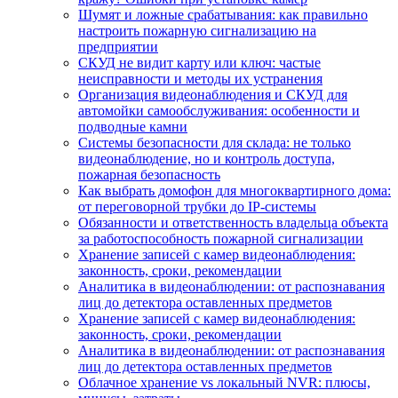
Шумят и ложные срабатывания: как правильно
настроить пожарную сигнализацию на
предприятии
СКУД не видит карту или ключ: частые
неисправности и методы их устранения
Организация видеонаблюдения и СКУД для
автомойки самообслуживания: особенности и
подводные камни
Системы безопасности для склада: не только
видеонаблюдение, но и контроль доступа,
пожарная безопасность
Как выбрать домофон для многоквартирного дома:
от переговорной трубки до IP-системы
Обязанности и ответственность владельца объекта
за работоспособность пожарной сигнализации
Хранение записей с камер видеонаблюдения:
законность, сроки, рекомендации
Аналитика в видеонаблюдении: от распознавания
лиц до детектора оставленных предметов
Хранение записей с камер видеонаблюдения:
законность, сроки, рекомендации
Аналитика в видеонаблюдении: от распознавания
лиц до детектора оставленных предметов
Облачное хранение vs локальный NVR: плюсы,