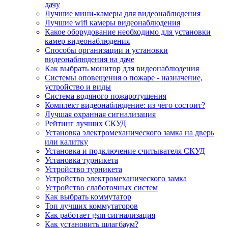
дачу
Лучшие мини-камеры для видеонаблюдения
Лучшие wifi камеры видеонаблюдения
Какое оборудование необходимо для установки
камер видеонаблюдения
Способы организации и установки
видеонаблюдения на даче
Как выбрать монитор для видеонаблюдения
Системы оповещения о пожаре - назначение,
устройство и виды
Система водяного пожаротушения
Комплект видеонаблюдение: из чего состоит?
Лучшая охранная сигнализация
Рейтинг лучших СКУД
Установка электромеханического замка на дверь
или калитку
Установка и подключение считывателя СКУД
Установка турникета
Устройство турникета
Устройство электромеханического замка
Устройство слаботочных систем
Как выбрать коммутатор
Топ лучших коммутаторов
Как работает gsm сигнализация
Как установить шлагбаум?