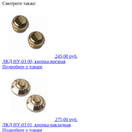
Смотрите также:
245,00 руб.
ЛКД НУ-03 00, кнопка врезная
Подробнее о товаре
275,00 руб.
ЛКД НУ-03 01, кнопка накладная
Подробнее о товаре