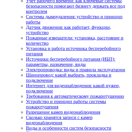
Учет рабочего времени: как ключевые системы
безопасности помогают бизнесу держать все под
контролем
Системы дымоудаления: устройство и принцип
работы
Датчик движения: как работает, функции,
устройство
Пожарные извещатели: установка, расстояние и
количество
Установка и работа источника бесперебойного
питания
Источники бесперебойного питания (ИБП):
параметры, назначение, виды
Электропроводка: виды и правила эксплуатации
Шинопровод: какой выбрать, прокладка и
подключение
Интернет для видеонаблюдения: какой нужен,
подключение
Требования к автоматическому пожаротушению
Устройство и принцип работы системы
пожаротушения
Разрешение камер видеонаблюдения
Сколько хранятся записи с камер
видеонаблюдения
Виды и особенности систем безопасности