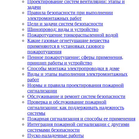
Проектирование систем вентиляции: этапы и
задачи
Правила безопасности при выполнении
электромонтажных работ
Цели и задачи систем безопасности
Шинопровод: виды и устройство
Пожаротушение тонкораспыленной водой
Какие газовые огнетушащие вещества
применяются в установках газового
пожаротушения
Пенное пожаротушение: сферы применения,
принцип работы и устройство
Способы монтажа электропроводки в доме
Виды и этапы выполнения электромонтажных
работ
Нормы и правила проектирования пожарной
сигнализации
Обслуживание и ремонт систем безопасности
Проверка и обслуживание пожарной
сигнализации: как поддерживать надежность
системы
Пожарная сигнализация и способы ее применения
Интеграция пожарной сигнализации с другими
системами безопасности
Пуско-наладочные работы