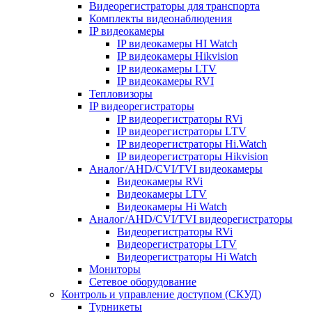
Видеорегистраторы для транспорта
Комплекты видеонаблюдения
IP видеокамеры
IP видеокамеры HI Watch
IP видеокамеры Hikvision
IP видеокамеры LTV
IP видеокамеры RVI
Тепловизоры
IP видеорегистраторы
IP видеорегистраторы RVi
IP видеорегистраторы LTV
IP видеорегистраторы Hi.Watch
IP видеорегистраторы Hikvision
Аналог/AHD/CVI/TVI видеокамеры
Видеокамеры RVi
Видеокамеры LTV
Видеокамеры Hi Watch
Аналог/AHD/CVI/TVI видеорегистраторы
Видеорегистраторы RVi
Видеорегистраторы LTV
Видеорегистраторы Hi Watch
Мониторы
Сетевое оборудование
Контроль и управление доступом (СКУД)
Турникеты