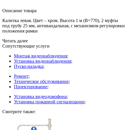
Описание товара
Калитка левая. Цвет – хром. Высота 1 м
(В
=770), 2 муфты
под трубу 25 мм, антивандальная, с механизмом регулировки
положения рамки
Читать далее
Сопутствующие услуги
Монтаж видеонаблюдения
;
Установка видеонаблюдения
;
Пуско-наладка
;
Ремонт
;
Техническое обслуживание
;
Проектирование
;
Установка видеодомофона
;
Установка пожарной сигнализации
;
Смотрите также: