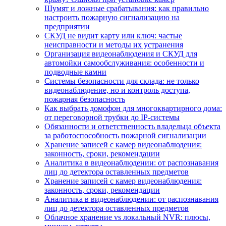
Шумят и ложные срабатывания: как правильно
настроить пожарную сигнализацию на
предприятии
СКУД не видит карту или ключ: частые
неисправности и методы их устранения
Организация видеонаблюдения и СКУД для
автомойки самообслуживания: особенности и
подводные камни
Системы безопасности для склада: не только
видеонаблюдение, но и контроль доступа,
пожарная безопасность
Как выбрать домофон для многоквартирного дома:
от переговорной трубки до IP-системы
Обязанности и ответственность владельца объекта
за работоспособность пожарной сигнализации
Хранение записей с камер видеонаблюдения:
законность, сроки, рекомендации
Аналитика в видеонаблюдении: от распознавания
лиц до детектора оставленных предметов
Хранение записей с камер видеонаблюдения:
законность, сроки, рекомендации
Аналитика в видеонаблюдении: от распознавания
лиц до детектора оставленных предметов
Облачное хранение vs локальный NVR: плюсы,