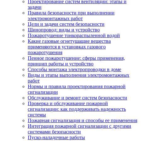
Проектирование систем вентиляции: этапы и
задачи
Правила безопасности при выполнении
электромонтажных работ
Цели и задачи систем безопасности
Шинопровод: виды и устройство
Пожаротушение тонкораспыленной водой
Какие газовые огнетушащие вещества
применяются в установках газового
пожаротушения
Пенное пожаротушение: сферы применения,
принцип работы и устройство
Способы монтажа электропроводки в доме
Виды и этапы выполнения электромонтажных
работ
Нормы и правила проектирования пожарной
сигнализации
Обслуживание и ремонт систем безопасности
Проверка и обслуживание пожарной
сигнализации: как поддерживать надежность
системы
Пожарная сигнализация и способы ее применения
Интеграция пожарной сигнализации с другими
системами безопасности
Пуско-наладочные работы