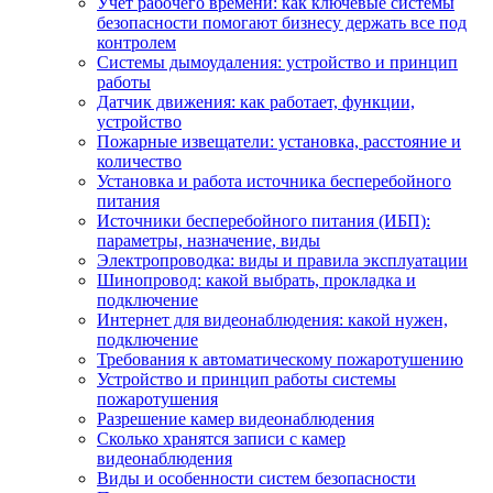
Учет рабочего времени: как ключевые системы
безопасности помогают бизнесу держать все под
контролем
Системы дымоудаления: устройство и принцип
работы
Датчик движения: как работает, функции,
устройство
Пожарные извещатели: установка, расстояние и
количество
Установка и работа источника бесперебойного
питания
Источники бесперебойного питания (ИБП):
параметры, назначение, виды
Электропроводка: виды и правила эксплуатации
Шинопровод: какой выбрать, прокладка и
подключение
Интернет для видеонаблюдения: какой нужен,
подключение
Требования к автоматическому пожаротушению
Устройство и принцип работы системы
пожаротушения
Разрешение камер видеонаблюдения
Сколько хранятся записи с камер
видеонаблюдения
Виды и особенности систем безопасности