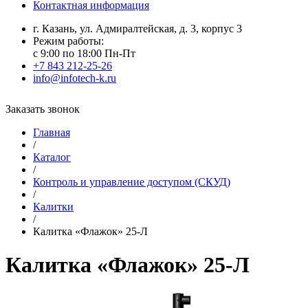
Контактная информация
г. Казань, ул. Адмиралтейская, д. 3, корпус 3
Режим работы:
с 9:00 по 18:00 Пн-Пт
+7 843 212-25-26
info@infotech-k.ru
Заказать звонок
Главная
/
Каталог
/
Контроль и управление доступом (СКУД)
/
Калитки
/
Калитка «Флажок» 25-Л
Калитка «Флажок» 25-Л