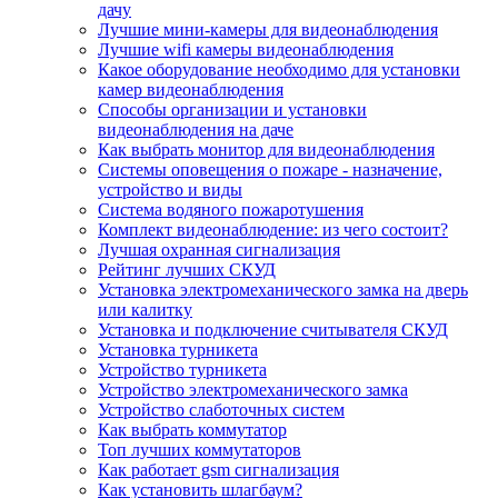
дачу
Лучшие мини-камеры для видеонаблюдения
Лучшие wifi камеры видеонаблюдения
Какое оборудование необходимо для установки
камер видеонаблюдения
Способы организации и установки
видеонаблюдения на даче
Как выбрать монитор для видеонаблюдения
Системы оповещения о пожаре - назначение,
устройство и виды
Система водяного пожаротушения
Комплект видеонаблюдение: из чего состоит?
Лучшая охранная сигнализация
Рейтинг лучших СКУД
Установка электромеханического замка на дверь
или калитку
Установка и подключение считывателя СКУД
Установка турникета
Устройство турникета
Устройство электромеханического замка
Устройство слаботочных систем
Как выбрать коммутатор
Топ лучших коммутаторов
Как работает gsm сигнализация
Как установить шлагбаум?