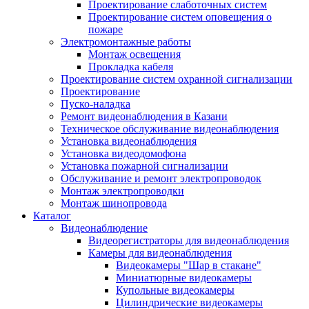
Проектирование слаботочных систем
Проектирование систем оповещения о
пожаре
Электромонтажные работы
Монтаж освещения
Прокладка кабеля
Проектирование систем охранной сигнализации
Проектирование
Пуско-наладка
Ремонт видеонаблюдения в Казани
Техническое обслуживание видеонаблюдения
Установка видеонаблюдения
Установка видеодомофона
Установка пожарной сигнализации
Обслуживание и ремонт электропроводок
Монтаж электропроводки
Монтаж шинопровода
Каталог
Видеонаблюдение
Видеорегистраторы для видеонаблюдения
Камеры для видеонаблюдения
Видеокамеры "Шар в стакане"
Миниатюрные видеокамеры
Купольные видеокамеры
Цилиндрические видеокамеры