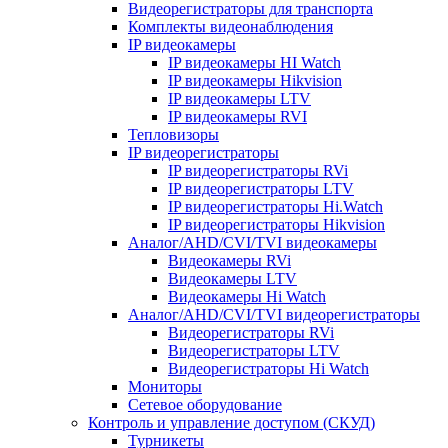
Видеорегистраторы для транспорта
Комплекты видеонаблюдения
IP видеокамеры
IP видеокамеры HI Watch
IP видеокамеры Hikvision
IP видеокамеры LTV
IP видеокамеры RVI
Тепловизоры
IP видеорегистраторы
IP видеорегистраторы RVi
IP видеорегистраторы LTV
IP видеорегистраторы Hi.Watch
IP видеорегистраторы Hikvision
Аналог/AHD/CVI/TVI видеокамеры
Видеокамеры RVi
Видеокамеры LTV
Видеокамеры Hi Watch
Аналог/AHD/CVI/TVI видеорегистраторы
Видеорегистраторы RVi
Видеорегистраторы LTV
Видеорегистраторы Hi Watch
Мониторы
Сетевое оборудование
Контроль и управление доступом (СКУД)
Турникеты