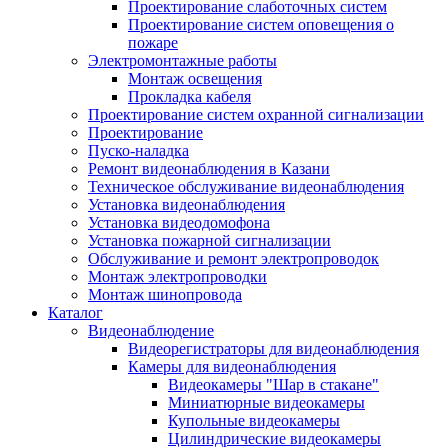
Проектирование слаботочных систем
Проектирование систем оповещения о
пожаре
Электромонтажные работы
Монтаж освещения
Прокладка кабеля
Проектирование систем охранной сигнализации
Проектирование
Пуско-наладка
Ремонт видеонаблюдения в Казани
Техническое обслуживание видеонаблюдения
Установка видеонаблюдения
Установка видеодомофона
Установка пожарной сигнализации
Обслуживание и ремонт электропроводок
Монтаж электропроводки
Монтаж шинопровода
Каталог
Видеонаблюдение
Видеорегистраторы для видеонаблюдения
Камеры для видеонаблюдения
Видеокамеры "Шар в стакане"
Миниатюрные видеокамеры
Купольные видеокамеры
Цилиндрические видеокамеры