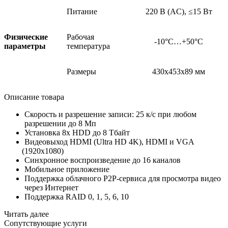
Питание
220 В
(AС
), ≤15 Вт
Физические
Рабочая
-10°C…+50°C
параметры
температура
Размеры
430x453x89 мм
Описание товара
Скорость и разрешение записи: 25 к/с при любом
разрешении до 8 Мп
Установка 8х HDD до 8 Тбайт
Видеовыход HDMI
(Ultra
HD 4K), HDMI и VGA
(1920х1080
)
Синхронное воспроизведение до 16 каналов
Мобильное приложение
Поддержка облачного P2P-сервиса для просмотра видео
через Интернет
Поддержка RAID 0, 1, 5, 6, 10
Читать далее
Сопутствующие услуги