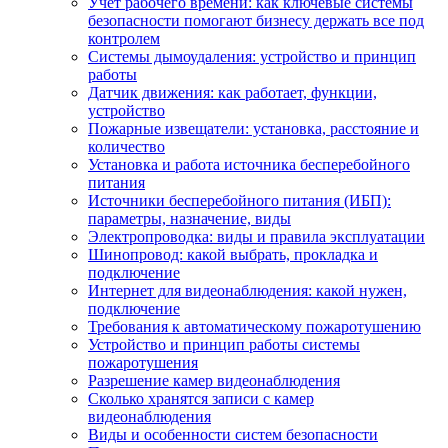
Учет рабочего времени: как ключевые системы
безопасности помогают бизнесу держать все под
контролем
Системы дымоудаления: устройство и принцип
работы
Датчик движения: как работает, функции,
устройство
Пожарные извещатели: установка, расстояние и
количество
Установка и работа источника бесперебойного
питания
Источники бесперебойного питания (ИБП):
параметры, назначение, виды
Электропроводка: виды и правила эксплуатации
Шинопровод: какой выбрать, прокладка и
подключение
Интернет для видеонаблюдения: какой нужен,
подключение
Требования к автоматическому пожаротушению
Устройство и принцип работы системы
пожаротушения
Разрешение камер видеонаблюдения
Сколько хранятся записи с камер
видеонаблюдения
Виды и особенности систем безопасности