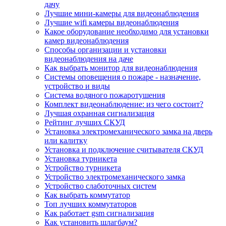
дачу
Лучшие мини-камеры для видеонаблюдения
Лучшие wifi камеры видеонаблюдения
Какое оборудование необходимо для установки
камер видеонаблюдения
Способы организации и установки
видеонаблюдения на даче
Как выбрать монитор для видеонаблюдения
Системы оповещения о пожаре - назначение,
устройство и виды
Система водяного пожаротушения
Комплект видеонаблюдение: из чего состоит?
Лучшая охранная сигнализация
Рейтинг лучших СКУД
Установка электромеханического замка на дверь
или калитку
Установка и подключение считывателя СКУД
Установка турникета
Устройство турникета
Устройство электромеханического замка
Устройство слаботочных систем
Как выбрать коммутатор
Топ лучших коммутаторов
Как работает gsm сигнализация
Как установить шлагбаум?