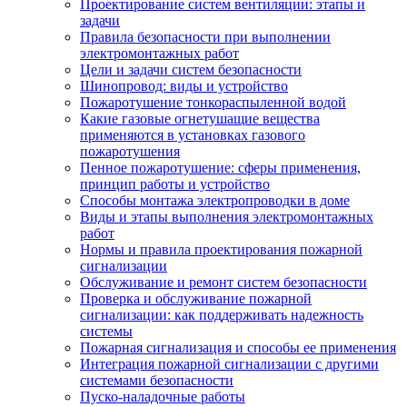
Проектирование систем вентиляции: этапы и
задачи
Правила безопасности при выполнении
электромонтажных работ
Цели и задачи систем безопасности
Шинопровод: виды и устройство
Пожаротушение тонкораспыленной водой
Какие газовые огнетушащие вещества
применяются в установках газового
пожаротушения
Пенное пожаротушение: сферы применения,
принцип работы и устройство
Способы монтажа электропроводки в доме
Виды и этапы выполнения электромонтажных
работ
Нормы и правила проектирования пожарной
сигнализации
Обслуживание и ремонт систем безопасности
Проверка и обслуживание пожарной
сигнализации: как поддерживать надежность
системы
Пожарная сигнализация и способы ее применения
Интеграция пожарной сигнализации с другими
системами безопасности
Пуско-наладочные работы