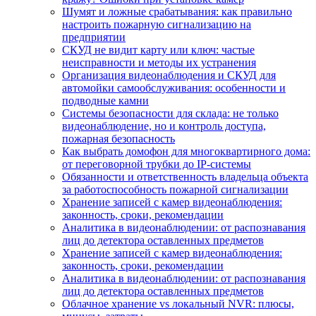
Шумят и ложные срабатывания: как правильно
настроить пожарную сигнализацию на
предприятии
СКУД не видит карту или ключ: частые
неисправности и методы их устранения
Организация видеонаблюдения и СКУД для
автомойки самообслуживания: особенности и
подводные камни
Системы безопасности для склада: не только
видеонаблюдение, но и контроль доступа,
пожарная безопасность
Как выбрать домофон для многоквартирного дома:
от переговорной трубки до IP-системы
Обязанности и ответственность владельца объекта
за работоспособность пожарной сигнализации
Хранение записей с камер видеонаблюдения:
законность, сроки, рекомендации
Аналитика в видеонаблюдении: от распознавания
лиц до детектора оставленных предметов
Хранение записей с камер видеонаблюдения:
законность, сроки, рекомендации
Аналитика в видеонаблюдении: от распознавания
лиц до детектора оставленных предметов
Облачное хранение vs локальный NVR: плюсы,