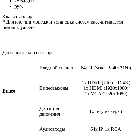
78 648,00
руб.
Заказать товар
* Для юр. лиц монтаж и установка систем рассчитывается
индивидуально
Дополнительно о товаре
Входной сигнал
64x IP
(макс
. 3840x2160)
1x HDMI
(Ultra
HD 4K)
Видеовыходы
1x HDMI
(1920x1080
)
Видео
1x VGA
(1920x1080
)
Детекция
Есть
(с
камеры)
движения
Аудиовходы
64x IP, 1x RCA