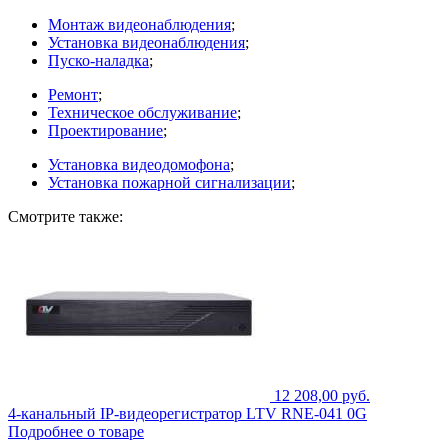
Монтаж видеонаблюдения
;
Установка видеонаблюдения
;
Пуско-наладка
;
Ремонт
;
Техническое обслуживание
;
Проектирование
;
Установка видеодомофона
;
Установка пожарной сигнализации
;
Смотрите также:
12 208,00 руб.
4-канальный IP-видеорегистратор LTV RNE-041 0G
Подробнее о товаре