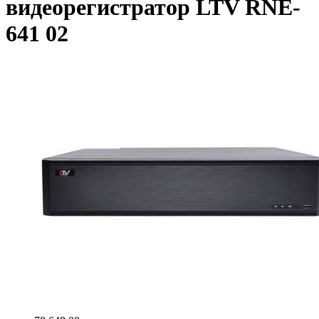
видеорегистратор LTV RNE-
641 02