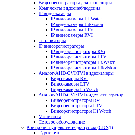
Видеорегистраторы для транспорта
Комплекты видеонаблюдения
IP видеокамеры
IP видеокамеры HI Watch
IP видеокамеры Hikvision
IP видеокамеры LTV
IP видеокамеры RVI
Тепловизоры
IP видеорегистраторы
IP видеорегистраторы RVi
IP видеорегистраторы LTV
IP видеорегистраторы Hi.Watch
IP видеорегистраторы Hikvision
Аналог/AHD/CVI/TVI видеокамеры
Видеокамеры RVi
Видеокамеры LTV
Видеокамеры Hi Watch
Аналог/AHD/CVI/TVI видеорегистраторы
Видеорегистраторы RVi
Видеорегистраторы LTV
Видеорегистраторы Hi Watch
Мониторы
Сетевое оборудование
Контроль и управление доступом (СКУД)
Турникеты