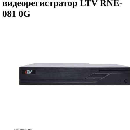
видеорегистратор LTV RNE-
081 0G