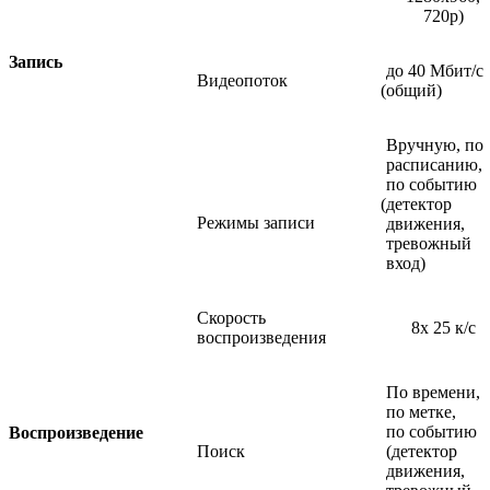
720p)
Запись
до
40 Мбит/с
Видеопоток
(общий
)
Вручную,
по
расписанию,
по событию
(детектор
Режимы записи
движения,
тревожный
вход)
Скорость
8x 25 к/с
воспроизведения
По времени,
по метке,
по событию
Воспроизведение
Поиск
(детектор
движения,