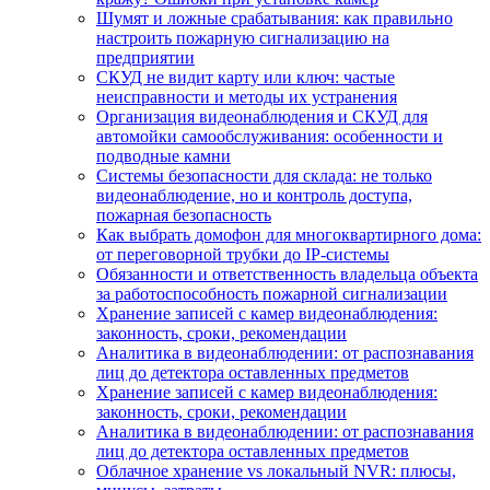
Шумят и ложные срабатывания: как правильно
настроить пожарную сигнализацию на
предприятии
СКУД не видит карту или ключ: частые
неисправности и методы их устранения
Организация видеонаблюдения и СКУД для
автомойки самообслуживания: особенности и
подводные камни
Системы безопасности для склада: не только
видеонаблюдение, но и контроль доступа,
пожарная безопасность
Как выбрать домофон для многоквартирного дома:
от переговорной трубки до IP-системы
Обязанности и ответственность владельца объекта
за работоспособность пожарной сигнализации
Хранение записей с камер видеонаблюдения:
законность, сроки, рекомендации
Аналитика в видеонаблюдении: от распознавания
лиц до детектора оставленных предметов
Хранение записей с камер видеонаблюдения:
законность, сроки, рекомендации
Аналитика в видеонаблюдении: от распознавания
лиц до детектора оставленных предметов
Облачное хранение vs локальный NVR: плюсы,