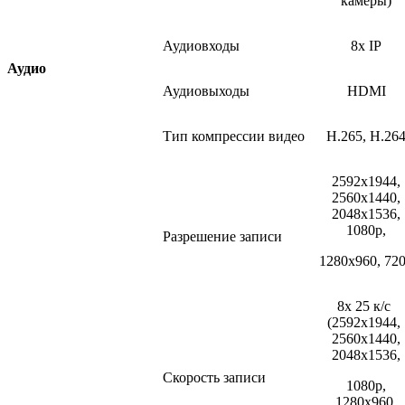
камеры)
Аудиовходы
8x IP
Аудио
Аудиовыходы
HDMI
Тип компрессии видео
H.265, H.26
2592x1944,
2560x1440,
2048x1536,
1080p,
Разрешение записи
1280x960,
72
8x 25 к/с
(2592x1944
,
2560x1440,
2048x1536,
Скорость записи
1080p,
1280x960,