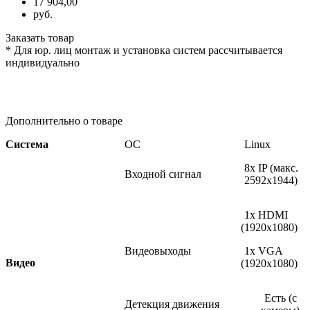
17 904,00
руб.
Заказать товар
* Для юр. лиц монтаж и установка систем рассчитывается
индивидуально
Дополнительно о товаре
Система
ОС
Linux
8x IP
(макс
.
Входной сигнал
2592x1944)
1x HDMI
(1920x1080
)
Видеовыходы
1x VGA
Видео
(1920x1080
)
Есть
(с
Детекция
движения