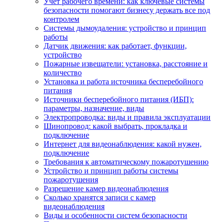
Учет рабочего времени: как ключевые системы
безопасности помогают бизнесу держать все под
контролем
Системы дымоудаления: устройство и принцип
работы
Датчик движения: как работает, функции,
устройство
Пожарные извещатели: установка, расстояние и
количество
Установка и работа источника бесперебойного
питания
Источники бесперебойного питания (ИБП):
параметры, назначение, виды
Электропроводка: виды и правила эксплуатации
Шинопровод: какой выбрать, прокладка и
подключение
Интернет для видеонаблюдения: какой нужен,
подключение
Требования к автоматическому пожаротушению
Устройство и принцип работы системы
пожаротушения
Разрешение камер видеонаблюдения
Сколько хранятся записи с камер
видеонаблюдения
Виды и особенности систем безопасности