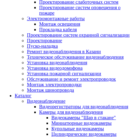
Проектирование слаботочных систем
Проектирование систем оповещения о
пожаре
Электромонтажные работы
Монтаж освещения
Прокладка кабеля
Проектирование систем охранной сигнализации
Проектирование
Пуско-наладка
Ремонт видеонаблюдения в Казани
Техническое обслуживание видеонаблюдения
Установка видеонаблюдения
Установка видеодомофона
Установка пожарной сигнализации
Обслуживание и ремонт электропроводок
Монтаж электропроводки
Монтаж шинопровода
Каталог
Видеонаблюдение
Видеорегистраторы для видеонаблюдения
Камеры для видеонаблюдения
Видеокамеры "Шар в стакане"
Миниатюрные видеокамеры
Купольные видеокамеры
Цилиндрические видеокамеры