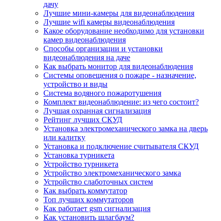
дачу
Лучшие мини-камеры для видеонаблюдения
Лучшие wifi камеры видеонаблюдения
Какое оборудование необходимо для установки
камер видеонаблюдения
Способы организации и установки
видеонаблюдения на даче
Как выбрать монитор для видеонаблюдения
Системы оповещения о пожаре - назначение,
устройство и виды
Система водяного пожаротушения
Комплект видеонаблюдение: из чего состоит?
Лучшая охранная сигнализация
Рейтинг лучших СКУД
Установка электромеханического замка на дверь
или калитку
Установка и подключение считывателя СКУД
Установка турникета
Устройство турникета
Устройство электромеханического замка
Устройство слаботочных систем
Как выбрать коммутатор
Топ лучших коммутаторов
Как работает gsm сигнализация
Как установить шлагбаум?