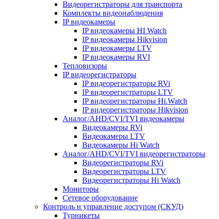
Видеорегистраторы для транспорта
Комплекты видеонаблюдения
IP видеокамеры
IP видеокамеры HI Watch
IP видеокамеры Hikvision
IP видеокамеры LTV
IP видеокамеры RVI
Тепловизоры
IP видеорегистраторы
IP видеорегистраторы RVi
IP видеорегистраторы LTV
IP видеорегистраторы Hi.Watch
IP видеорегистраторы Hikvision
Аналог/AHD/CVI/TVI видеокамеры
Видеокамеры RVi
Видеокамеры LTV
Видеокамеры Hi Watch
Аналог/AHD/CVI/TVI видеорегистраторы
Видеорегистраторы RVi
Видеорегистраторы LTV
Видеорегистраторы Hi Watch
Мониторы
Сетевое оборудование
Контроль и управление доступом (СКУД)
Турникеты