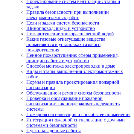
Проектирование систем вентиляции: этапы и
задачи
Правила безопасности при выполнении
электромонтажных работ
Цели и задачи систем безопасности
Шинопровод: виды и устройство
Пожаротушение тонкораспыленной водой
Какие газовые огнетушащие вещества
применяются в установках газового
пожаротушения
Пенное пожаротушение: сферы применения,
принцип работы и устройство
Способы монтажа электропроводки в доме
Виды и этапы выполнения электромонтажных
работ
Нормы и правила проектирования пожарной
сигнализации
Обслуживание и ремонт систем безопасности
Проверка и обслуживание пожарной
сигнализации: как поддерживать надежность
системы
Пожарная сигнализация и способы ее применения
Интеграция пожарной сигнализации с другими
системами безопасности
Пуско-наладочные работы