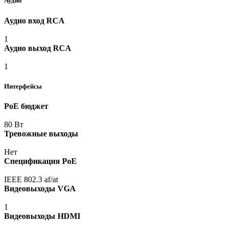
Аудио
Аудио вход RCA
1
Аудио выход RCA
1
Интерфейсы
PoE бюджет
80 Вт
Тревожные выходы
Нет
Спецификация PoE
IEEE 802.3 af/at
Видеовыходы VGA
1
Видеовыходы HDMI