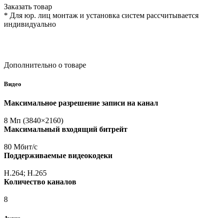
Заказать товар
* Для юр. лиц монтаж и установка систем рассчитывается
индивидуально
Дополнительно о товаре
Видео
Максимальное разрешение записи на канал
8 Мп
(3840
×2160)
Максимальный входящий битрейт
80 Мбит/с
Поддерживаемые видеокодеки
H.264; H.265
Количество каналов
8