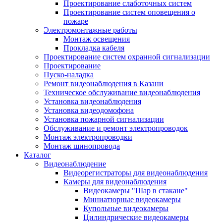
Проектирование слаботочных систем
Проектирование систем оповещения о
пожаре
Электромонтажные работы
Монтаж освещения
Прокладка кабеля
Проектирование систем охранной сигнализации
Проектирование
Пуско-наладка
Ремонт видеонаблюдения в Казани
Техническое обслуживание видеонаблюдения
Установка видеонаблюдения
Установка видеодомофона
Установка пожарной сигнализации
Обслуживание и ремонт электропроводок
Монтаж электропроводки
Монтаж шинопровода
Каталог
Видеонаблюдение
Видеорегистраторы для видеонаблюдения
Камеры для видеонаблюдения
Видеокамеры "Шар в стакане"
Миниатюрные видеокамеры
Купольные видеокамеры
Цилиндрические видеокамеры