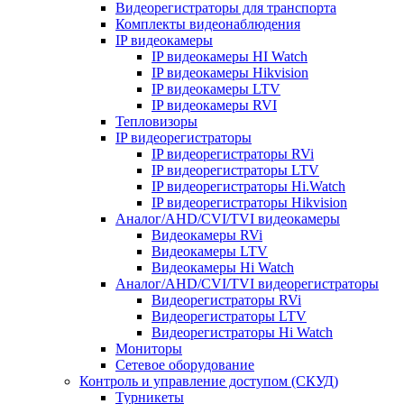
Видеорегистраторы для транспорта
Комплекты видеонаблюдения
IP видеокамеры
IP видеокамеры HI Watch
IP видеокамеры Hikvision
IP видеокамеры LTV
IP видеокамеры RVI
Тепловизоры
IP видеорегистраторы
IP видеорегистраторы RVi
IP видеорегистраторы LTV
IP видеорегистраторы Hi.Watch
IP видеорегистраторы Hikvision
Аналог/AHD/CVI/TVI видеокамеры
Видеокамеры RVi
Видеокамеры LTV
Видеокамеры Hi Watch
Аналог/AHD/CVI/TVI видеорегистраторы
Видеорегистраторы RVi
Видеорегистраторы LTV
Видеорегистраторы Hi Watch
Мониторы
Сетевое оборудование
Контроль и управление доступом (СКУД)
Турникеты