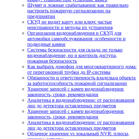
Шумят и ложные срабатывания: как правильно
настроить пожарную сигнализацию на
предприятии
СКУД не видит карту или ключ: частые
неисправности и методы их устранения
Организация видеонаблюдения и СКУД для
автомойки самообслуживания: особенности и
подводные камни
Системы безопасности для склада: не только
видеонаблюдение, но и контроль доступа,
пожарная безопасность
Как выбрать домофон для многоквартирного дома:
от переговорной трубки до IP-системы
Обязанности и ответственность владельца объекта
за работоспособность пожарной сигнализации
Хранение записей с камер видеонаблюдения:
законность, сроки, рекомендации
Аналитика в видеонаблюдении: от распознавания
лиц до детектора оставленных предметов
Хранение записей с камер видеонаблюдения:
законность, сроки, рекомендации
Аналитика в видеонаблюдении: от распознавания
лиц до детектора оставленных предметов
Облачное хранение vs локальный NVR: плюсы,