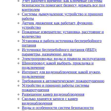
Учет рабочего времени: как ключевые системы
безопасности помогают бизнесу держать все под
контролем
Системы дымоудаления: устройство и принцип
работы
Датчик движения: как работает, функции,
устройство
Пожарные извещатели: установка, расстояние и
количество
Установка и работа источника бесперебойного
питания
Источники бесперебойного питания (ИБП):
параметры, назначение, виды
Электропроводка: виды и правила эксплуатации
Шинопровод: какой выбрать, прокладка и
подключение
Интернет для видеонаблюдения: какой нужен,
подключение
Требования к автоматическому пожаротушению
Устройство и принцип работы системы
пожаротушения
Разрешение камер видеонаблюдения
Сколько хранятся записи с камер
видеонаблюдения
Виды и особенности систем безопасности