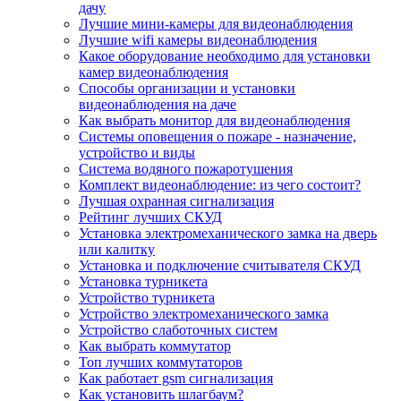
дачу
Лучшие мини-камеры для видеонаблюдения
Лучшие wifi камеры видеонаблюдения
Какое оборудование необходимо для установки
камер видеонаблюдения
Способы организации и установки
видеонаблюдения на даче
Как выбрать монитор для видеонаблюдения
Системы оповещения о пожаре - назначение,
устройство и виды
Система водяного пожаротушения
Комплект видеонаблюдение: из чего состоит?
Лучшая охранная сигнализация
Рейтинг лучших СКУД
Установка электромеханического замка на дверь
или калитку
Установка и подключение считывателя СКУД
Установка турникета
Устройство турникета
Устройство электромеханического замка
Устройство слаботочных систем
Как выбрать коммутатор
Топ лучших коммутаторов
Как работает gsm сигнализация
Как установить шлагбаум?