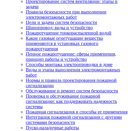
Проектирование систем вентиляции: этапы и
задачи
Правила безопасности при выполнении
электромонтажных работ
Цели и задачи систем безопасности
Шинопровод: виды и устройство
Пожаротушение тонкораспыленной водой
Какие газовые огнетушащие вещества
применяются в установках газового
пожаротушения
Пенное пожаротушение: сферы применения,
принцип работы и устройство
Способы монтажа электропроводки в доме
Виды и этапы выполнения электромонтажных
работ
Нормы и правила проектирования пожарной
сигнализации
Обслуживание и ремонт систем безопасности
Проверка и обслуживание пожарной
сигнализации: как поддерживать надежность
системы
Пожарная сигнализация и способы ее применения
Интеграция пожарной сигнализации с другими
системами безопасности
Пуско-наладочные работы