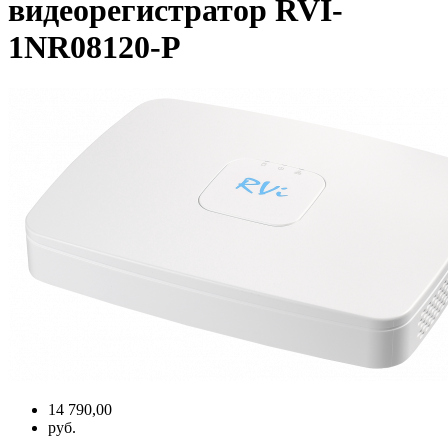
видеорегистратор RVI-
1NR08120-P
14 790,00
руб.