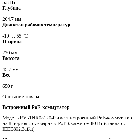
5.8 Вт
Глубина
204.7 мм
Диапазон рабочих температур
-10 … 55 °С
Ширина
270 мм
Высота
45.7 мм
Вес
650 г
Описание товара
Встроенный PoE-коммутатор
Модель RVi-1NR08120-P имеет встроенный PoE-коммутатор
на 8 портов с суммарным PoE-бюджетом 80 Вт
(стандарт
:
IEEE802.3af/at).