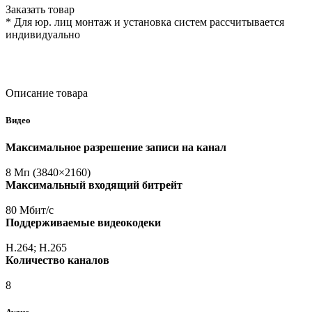
Заказать товар
* Для юр. лиц монтаж и установка систем рассчитывается
индивидуально
Описание товара
Видео
Максимальное разрешение записи на канал
8 Мп
(3840
×2160)
Максимальный входящий битрейт
80 Мбит/с
Поддерживаемые видеокодеки
H.264; H.265
Количество каналов
8