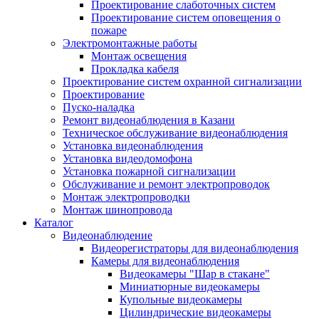
Проектирование слаботочных систем
Проектирование систем оповещения о
пожаре
Электромонтажные работы
Монтаж освещения
Прокладка кабеля
Проектирование систем охранной сигнализации
Проектирование
Пуско-наладка
Ремонт видеонаблюдения в Казани
Техническое обслуживание видеонаблюдения
Установка видеонаблюдения
Установка видеодомофона
Установка пожарной сигнализации
Обслуживание и ремонт электропроводок
Монтаж электропроводки
Монтаж шинопровода
Каталог
Видеонаблюдение
Видеорегистраторы для видеонаблюдения
Камеры для видеонаблюдения
Видеокамеры "Шар в стакане"
Миниатюрные видеокамеры
Купольные видеокамеры
Цилиндрические видеокамеры