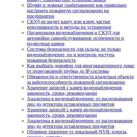
Шумят и ложные срабатывания: как правильно
настроить пожарную сигнализацию на
предприятии
СКУД не видит карту или ключ: частые
неисправности и методы их устранения
Организация видеонаблюдения и СКУД для
автомойки самообслуживания: особенности и
подводные камни
Системы безопасности для склада: не только
видеонаблюдение, но и контроль доступа,
пожарная безопасность
Как выбрать домофон для многоквартирного дома:
от переговорной трубки до IP-системы
Обязанности и ответственность владельца объекта
за работоспособность пожарной сигнализации
Хранение записей с камер видеонаблюдения:
законность, сроки, рекомендации
Аналитика в видеонаблюдении: от распознавания
лиц до детектора оставленных предметов
Хранение записей с камер видеонаблюдения:
законность, сроки, рекомендации
Аналитика в видеонаблюдении: от распознавания
лиц до детектора оставленных предметов
Облачное хранение vs локальный NVR: плюсы,