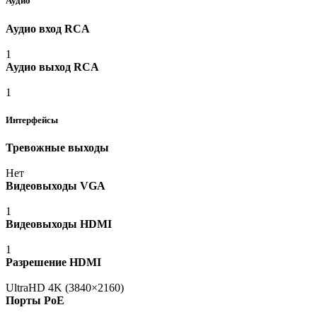
Аудио
Аудио вход RCA
1
Аудио выход RCA
1
Интерфейсы
Тревожные выходы
Нет
Видеовыходы VGA
1
Видеовыходы HDMI
1
Разрешение HDMI
UltraHD 4K
(3840
×2160)
Порты PoE