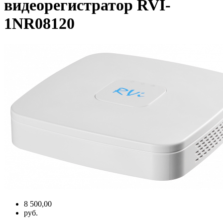
видеорегистратор RVI-
1NR08120
8 500,00
руб.