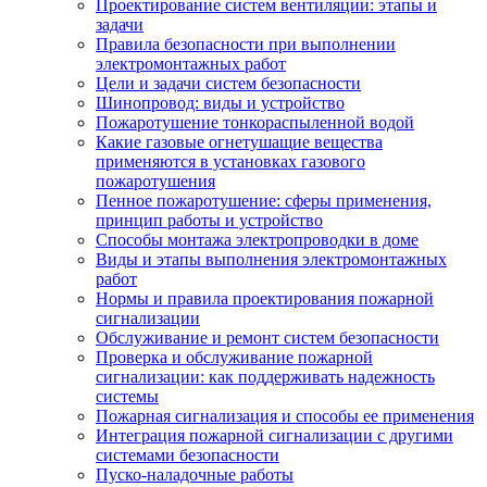
Проектирование систем вентиляции: этапы и
задачи
Правила безопасности при выполнении
электромонтажных работ
Цели и задачи систем безопасности
Шинопровод: виды и устройство
Пожаротушение тонкораспыленной водой
Какие газовые огнетушащие вещества
применяются в установках газового
пожаротушения
Пенное пожаротушение: сферы применения,
принцип работы и устройство
Способы монтажа электропроводки в доме
Виды и этапы выполнения электромонтажных
работ
Нормы и правила проектирования пожарной
сигнализации
Обслуживание и ремонт систем безопасности
Проверка и обслуживание пожарной
сигнализации: как поддерживать надежность
системы
Пожарная сигнализация и способы ее применения
Интеграция пожарной сигнализации с другими
системами безопасности
Пуско-наладочные работы