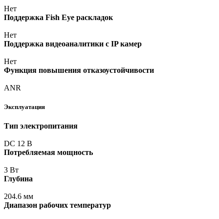
Нет
Поддержка Fish Eye раскладок
Нет
Поддержка видеоаналитики с IP камер
Нет
Функция повышения отказоустойчивости
ANR
Эксплуатация
Тип электропитания
DC 12 В
Потребляемая мощность
3 Вт
Глубина
204.6 мм
Диапазон рабочих температур