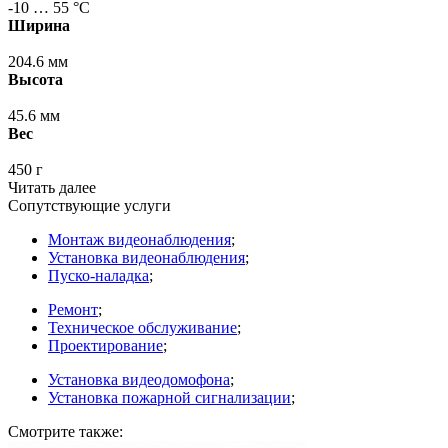
-10 … 55 °С
Ширина
204.6 мм
Высота
45.6 мм
Вес
450 г
Читать далее
Сопутствующие услуги
Монтаж видеонаблюдения
;
Установка видеонаблюдения
;
Пуско-наладка
;
Ремонт
;
Техническое обслуживание
;
Проектирование
;
Установка видеодомофона
;
Установка пожарной сигнализации
;
Смотрите также: