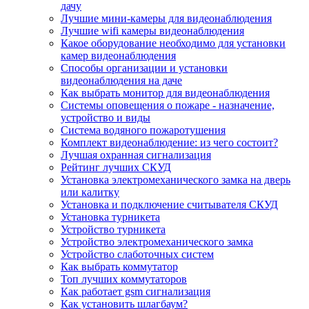
дачу
Лучшие мини-камеры для видеонаблюдения
Лучшие wifi камеры видеонаблюдения
Какое оборудование необходимо для установки
камер видеонаблюдения
Способы организации и установки
видеонаблюдения на даче
Как выбрать монитор для видеонаблюдения
Системы оповещения о пожаре - назначение,
устройство и виды
Система водяного пожаротушения
Комплект видеонаблюдение: из чего состоит?
Лучшая охранная сигнализация
Рейтинг лучших СКУД
Установка электромеханического замка на дверь
или калитку
Установка и подключение считывателя СКУД
Установка турникета
Устройство турникета
Устройство электромеханического замка
Устройство слаботочных систем
Как выбрать коммутатор
Топ лучших коммутаторов
Как работает gsm сигнализация
Как установить шлагбаум?