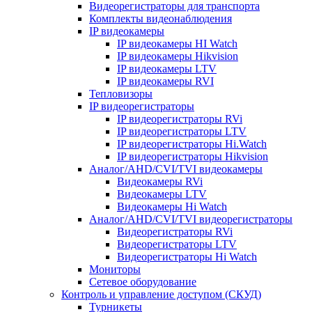
Видеорегистраторы для транспорта
Комплекты видеонаблюдения
IP видеокамеры
IP видеокамеры HI Watch
IP видеокамеры Hikvision
IP видеокамеры LTV
IP видеокамеры RVI
Тепловизоры
IP видеорегистраторы
IP видеорегистраторы RVi
IP видеорегистраторы LTV
IP видеорегистраторы Hi.Watch
IP видеорегистраторы Hikvision
Аналог/AHD/CVI/TVI видеокамеры
Видеокамеры RVi
Видеокамеры LTV
Видеокамеры Hi Watch
Аналог/AHD/CVI/TVI видеорегистраторы
Видеорегистраторы RVi
Видеорегистраторы LTV
Видеорегистраторы Hi Watch
Мониторы
Сетевое оборудование
Контроль и управление доступом (СКУД)
Турникеты