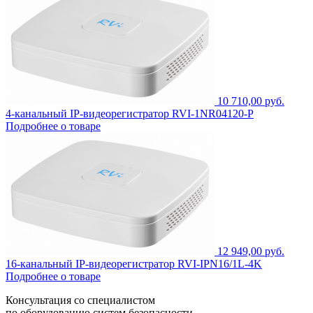
10 710,00 руб.
4-канальный IP-видеорегистратор RVI-1NR04120-P
Подробнее о товаре
12 949,00 руб.
16-канальный IP-видеорегистратор RVI-IPN16/1L-4K
Подробнее о товаре
Консультация со специалистом
по оборудованию систем безопасности