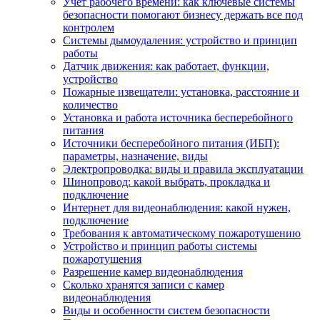
Учет рабочего времени: как ключевые системы
безопасности помогают бизнесу держать все под
контролем
Системы дымоудаления: устройство и принцип
работы
Датчик движения: как работает, функции,
устройство
Пожарные извещатели: установка, расстояние и
количество
Установка и работа источника бесперебойного
питания
Источники бесперебойного питания (ИБП):
параметры, назначение, виды
Электропроводка: виды и правила эксплуатации
Шинопровод: какой выбрать, прокладка и
подключение
Интернет для видеонаблюдения: какой нужен,
подключение
Требования к автоматическому пожаротушению
Устройство и принцип работы системы
пожаротушения
Разрешение камер видеонаблюдения
Сколько хранятся записи с камер
видеонаблюдения
Виды и особенности систем безопасности