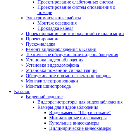
Проектирование слаботочных систем
Проектирование систем оповещения о
пожаре
Электромонтажные работы
Монтаж освещения
Прокладка кабеля
Проектирование систем охранной сигнализации
Проектирование
Пуско-наладка
Ремонт видеонаблюдения в Казани
Техническое обслуживание видеонаблюдения
Установка видеонаблюдения
Установка видеодомофона
Установка пожарной сигнализации
Обслуживание и ремонт электропроводок
Монтаж электропроводки
Монтаж шинопровода
Каталог
Видеонаблюдение
Видеорегистраторы для видеонаблюдения
Камеры для видеонаблюдения
Видеокамеры "Шар в стакане"
Миниатюрные видеокамеры
Купольные видеокамеры
Цилиндрические видеокамеры