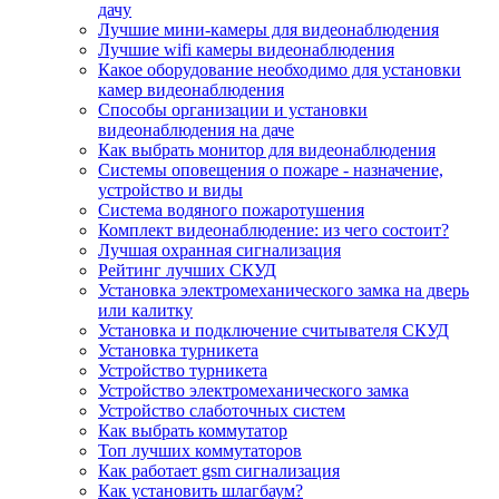
дачу
Лучшие мини-камеры для видеонаблюдения
Лучшие wifi камеры видеонаблюдения
Какое оборудование необходимо для установки
камер видеонаблюдения
Способы организации и установки
видеонаблюдения на даче
Как выбрать монитор для видеонаблюдения
Системы оповещения о пожаре - назначение,
устройство и виды
Система водяного пожаротушения
Комплект видеонаблюдение: из чего состоит?
Лучшая охранная сигнализация
Рейтинг лучших СКУД
Установка электромеханического замка на дверь
или калитку
Установка и подключение считывателя СКУД
Установка турникета
Устройство турникета
Устройство электромеханического замка
Устройство слаботочных систем
Как выбрать коммутатор
Топ лучших коммутаторов
Как работает gsm сигнализация
Как установить шлагбаум?