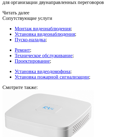
для организации двунаправленных переговоров
Читать далее
Сопутствующие услуги
Монтаж видеонаблюдения
;
Установка видеонаблюдения
;
Пуско-наладка
;
Ремонт
;
Техническое обслуживание
;
Проектирование
;
Установка видеодомофона
;
Установка пожарной сигнализации
;
Смотрите также: