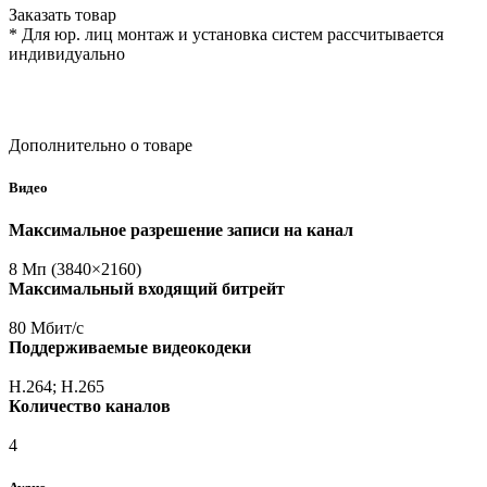
Заказать товар
* Для юр. лиц монтаж и установка систем рассчитывается
индивидуально
Дополнительно о товаре
Видео
Максимальное разрешение записи на канал
8 Мп
(3840
×2160)
Максимальный входящий битрейт
80 Мбит/с
Поддерживаемые видеокодеки
H.264; H.265
Количество каналов
4