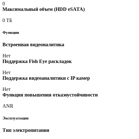
0
Максимальный объем
(HDD
eSATA)
0 ТБ
Функции
Встроенная видеоналитика
Нет
Поддержка Fish Eye раскладок
Нет
Поддержка видеоаналитики с IP камер
Нет
Функция повышения отказоустойчивости
ANR
Эксплуатация
Тип электропитания