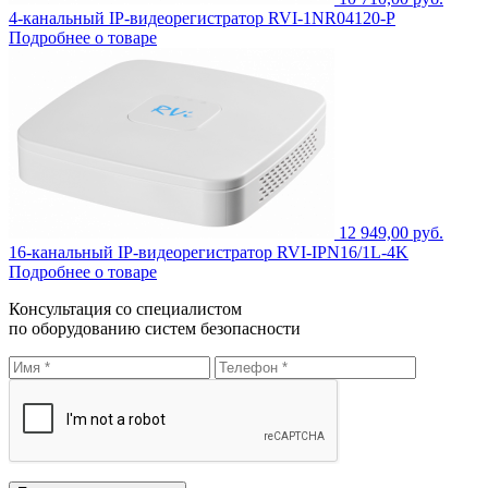
4-канальный IP-видеорегистратор RVI-1NR04120-P
Подробнее о товаре
12 949,00 руб.
16-канальный IP-видеорегистратор RVI-IPN16/1L-4K
Подробнее о товаре
Консультация со специалистом
по оборудованию систем безопасности