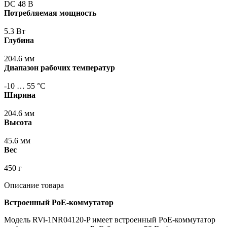
DC 48 В
Потребляемая мощность
5.3 Вт
Глубина
204.6 мм
Диапазон рабочих температур
-10 … 55 °С
Ширина
204.6 мм
Высота
45.6 мм
Вес
450 г
Описание товара
Встроенный PoE-коммутатор
Модель RVi-1NR04120-P имеет встроенный PoE-коммутатор