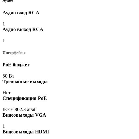
Аудио
Аудио вход RCA
1
Аудио выход RCA
1
Интерфейсы
PoE бюджет
50 Вт
Тревожные выходы
Нет
Спецификация PoE
IEEE 802.3 af/at
Видеовыходы VGA
1
Видеовыходы HDMI