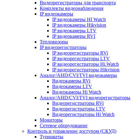
Видеорегистраторы для транспорта
Комплекты видеонаблюдения
IP видеокамеры
IP видеокамеры HI Watch
IP видеокамеры Hikvision
IP видеокамеры LTV
IP видеокамеры RVI
Тепловизоры
IP видеорегистраторы
IP видеорегистраторы RVi
IP видеорегистраторы LTV
IP видеорегистраторы Hi.Watch
IP видеорегистраторы Hikvision
Аналог/AHD/CVI/TVI видеокамеры
Видеокамеры RVi
Видеокамеры LTV
Видеокамеры Hi Watch
Аналог/AHD/CVI/TVI видеорегистраторы
Видеорегистраторы RVi
Видеорегистраторы LTV
Видеорегистраторы Hi Watch
Мониторы
Сетевое оборудование
Контроль и управление доступом (СКУД)
Турникеты