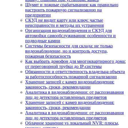
Шумят и ложные срабатывания: как правильно
настроить пожарную сигнализацию на
предприятии
СКУД не видит карту или ключ: частые
неисправности и методы их устранения
Организация видеонаблюдения и СКУД для
автомойки самообслуживания: особенности и
подводные камни
Системы безопасности для склада: не только
видеонаблюдение, но и контроль доступа,
пожарная безопасность
Как выбрать домофон для многоквартирного дома:
от переговорной трубки до IP-системы
Обязанности и ответственность владельца объекта
за работоспособность пожарной сигнализации
Хранение записей с камер видеонаблюдения:
законность, сроки, рекомендации
Аналитика в видеонаблюдении: от распознавания
лиц до детектора оставленных предметов
Хранение записей с камер видеонаблюдения:
законность, сроки, рекомендации
Аналитика в видеонаблюдении: от распознавания
лиц до детектора оставленных предметов
Облачное хранение vs локальный NVR: плюсы,