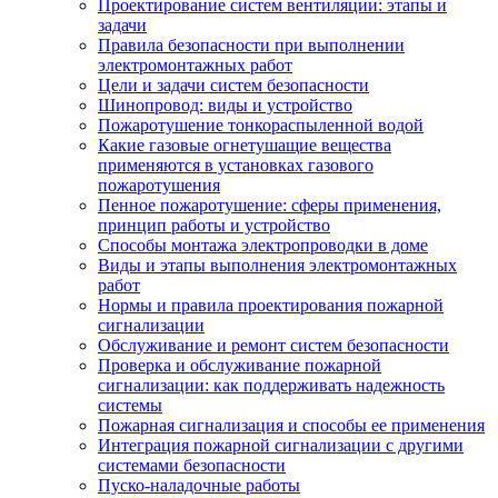
Проектирование систем вентиляции: этапы и
задачи
Правила безопасности при выполнении
электромонтажных работ
Цели и задачи систем безопасности
Шинопровод: виды и устройство
Пожаротушение тонкораспыленной водой
Какие газовые огнетушащие вещества
применяются в установках газового
пожаротушения
Пенное пожаротушение: сферы применения,
принцип работы и устройство
Способы монтажа электропроводки в доме
Виды и этапы выполнения электромонтажных
работ
Нормы и правила проектирования пожарной
сигнализации
Обслуживание и ремонт систем безопасности
Проверка и обслуживание пожарной
сигнализации: как поддерживать надежность
системы
Пожарная сигнализация и способы ее применения
Интеграция пожарной сигнализации с другими
системами безопасности
Пуско-наладочные работы