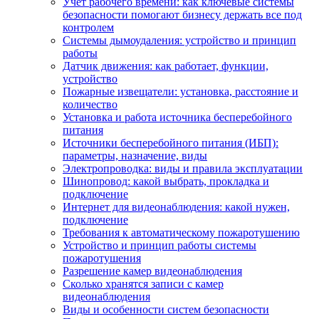
Учет рабочего времени: как ключевые системы
безопасности помогают бизнесу держать все под
контролем
Системы дымоудаления: устройство и принцип
работы
Датчик движения: как работает, функции,
устройство
Пожарные извещатели: установка, расстояние и
количество
Установка и работа источника бесперебойного
питания
Источники бесперебойного питания (ИБП):
параметры, назначение, виды
Электропроводка: виды и правила эксплуатации
Шинопровод: какой выбрать, прокладка и
подключение
Интернет для видеонаблюдения: какой нужен,
подключение
Требования к автоматическому пожаротушению
Устройство и принцип работы системы
пожаротушения
Разрешение камер видеонаблюдения
Сколько хранятся записи с камер
видеонаблюдения
Виды и особенности систем безопасности