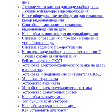
дачу
Лучшие мини-камеры для видеонаблюдения
Лучшие wifi камеры видеонаблюдения
Какое оборудование необходимо для установки
камер видеонаблюдения
Способы организации и установки
видеонаблюдения на даче
Как выбрать монитор для видеонаблюдения
Системы оповещения о пожаре - назначение,
устройство и виды
Система водяного пожаротушения
Комплект видеонаблюдение: из чего состоит?
Лучшая охранная сигнализация
Рейтинг лучших СКУД
Установка электромеханического замка на дверь
или калитку
Установка и подключение считывателя СКУД
Установка турникета
Устройство турникета
Устройство электромеханического замка
Устройство слаботочных систем
Как выбрать коммутатор
Топ лучших коммутаторов
Как работает gsm сигнализация
Как установить шлагбаум?