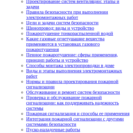
Проектирование систем вентиляции: этапы и
задачи
Правила безопасности при выполнении
электромонтажных работ
Цели и задачи систем безопасности
Шинопровод: виды и устройство
Пожаротушение тонкораспыленной водой
Какие газовые огнетушащие вещества
применяются в установках газового
пожаротушения
Пенное пожаротушение: сферы применения,
принцип работы и устройство
Способы монтажа электропроводки в доме
Виды и этапы выполнения электромонтажных
работ
Нормы и правила проектирования пожарной
сигнализации
Обслуживание и ремонт систем безопасности
Проверка и обслуживание пожарной
сигнализации: как поддерживать надежность
системы
Пожарная сигнализация и способы ее применения
Интеграция пожарной сигнализации с другими
системами безопасности
Пуско-наладочные работы