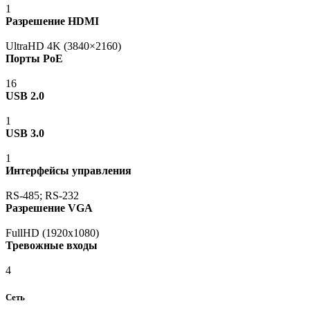
1
Разрешение HDMI
UltraHD 4K
(3840
×2160)
Порты PoE
16
USB 2.0
1
USB 3.0
1
Интерфейсы управления
RS-485; RS-232
Разрешение VGA
FullHD
(1920х1080
)
Тревожные входы
4
Сеть