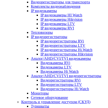
Видеорегистраторы для транспорта
Комплекты видеонаблюдения
IP видеокамеры
IP видеокамеры HI Watch
IP видеокамеры Hikvision
IP видеокамеры LTV
IP видеокамеры RVI
Тепловизоры
IP видеорегистраторы
IP видеорегистраторы RVi
IP видеорегистраторы LTV
IP видеорегистраторы Hi.Watch
IP видеорегистраторы Hikvision
Аналог/AHD/CVI/TVI видеокамеры
Видеокамеры RVi
Видеокамеры LTV
Видеокамеры Hi Watch
Аналог/AHD/CVI/TVI видеорегистраторы
Видеорегистраторы RVi
Видеорегистраторы LTV
Видеорегистраторы Hi Watch
Мониторы
Сетевое оборудование
Контроль и управление доступом (СКУД)
Турникеты