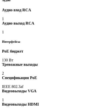
Аудио
Аудио вход RCA
1
Аудио выход RCA
1
Интерфейсы
PoE бюджет
130 Вт
Тревожные выходы
2
Спецификация PoE
IEEE 802.3af
Видеовыходы VGA
1
Видеовыходы HDMI