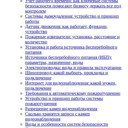
Учет рабочего времени: как ключевые системы
безопасности помогают бизнесу держать все под
контролем
Системы дымоудаления: устройство и принцип
работы
Датчик движения: как работает, функции,
устройство
Пожарные извещатели: установка, расстояние и
количество
Установка и работа источника бесперебойного
питания
Источники бесперебойного питания (ИБП):
параметры, назначение, виды
Электропроводка: виды и правила эксплуатации
Шинопровод: какой выбрать, прокладка и
подключение
Интернет для видеонаблюдения: какой нужен,
подключение
Требования к автоматическому пожаротушению
Устройство и принцип работы системы
пожаротушения
Разрешение камер видеонаблюдения
Сколько хранятся записи с камер
видеонаблюдения
Виды и особенности систем безопасности