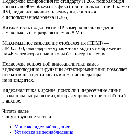
Поддержка кодирования по стандарту H.265, позволяющая
снизить до 40% объема трафика
(при
использование IP-камер
RVi, поддерживающих передачу видеопотока
с использованием кодека H.265).
Возможность подключения IP-камер видеонаблюдения
с максимальным разрешением до 8 Мп.
Максимальное разрешение отображения
(HDMI
) —
3840х2160, благодаря чему можно выводить изображение
на 4К телевизоры и мониторы без потери качества.
Поддержка встроенной видеоаналитики камер
видеонаблюдения и функции детектирования лиц позволяет
оперативно акцентировать внимание оператора
на инцидентах.
Видеоаналитика в архиве
(поиск
лиц, пересечение линии
в заданном направлении), которая упрощает поиск событий
в архиве.
Читать далее
Сопутствующие услуги
Монтаж видеонаблюдения
;
Установка видеонаблюдения
;