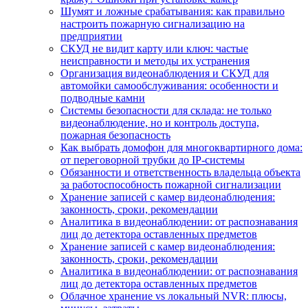
Шумят и ложные срабатывания: как правильно
настроить пожарную сигнализацию на
предприятии
СКУД не видит карту или ключ: частые
неисправности и методы их устранения
Организация видеонаблюдения и СКУД для
автомойки самообслуживания: особенности и
подводные камни
Системы безопасности для склада: не только
видеонаблюдение, но и контроль доступа,
пожарная безопасность
Как выбрать домофон для многоквартирного дома:
от переговорной трубки до IP-системы
Обязанности и ответственность владельца объекта
за работоспособность пожарной сигнализации
Хранение записей с камер видеонаблюдения:
законность, сроки, рекомендации
Аналитика в видеонаблюдении: от распознавания
лиц до детектора оставленных предметов
Хранение записей с камер видеонаблюдения:
законность, сроки, рекомендации
Аналитика в видеонаблюдении: от распознавания
лиц до детектора оставленных предметов
Облачное хранение vs локальный NVR: плюсы,