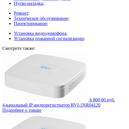
Пуско-наладка
;
Ремонт
;
Техническое обслуживание
;
Проектирование
;
Установка видеодомофона
;
Установка пожарной сигнализации
;
Смотрите также:
6 800,00 руб.
4-канальный IP-видеорегистратор RVI-1NR04120
Подробнее о товаре