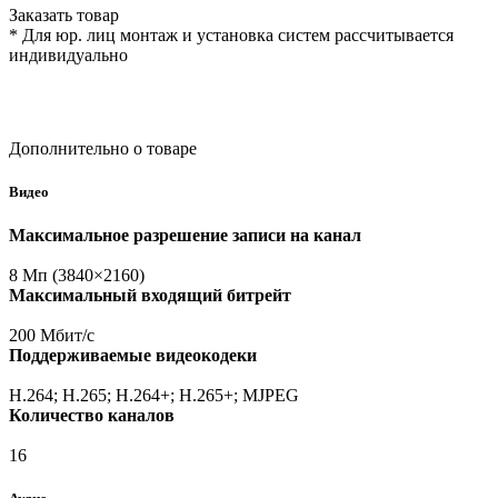
Заказать товар
* Для юр. лиц монтаж и установка систем рассчитывается
индивидуально
Дополнительно о товаре
Видео
Максимальное разрешение записи на канал
8 Мп
(3840
×2160)
Максимальный входящий битрейт
200 Мбит/с
Поддерживаемые видеокодеки
H.264; H.265; H.264+; H.265+; MJPEG
Количество каналов
16