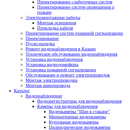
Проектирование слаботочных систем
Проектирование систем оповещения о
пожаре
Электромонтажные работы
Монтаж освещения
Прокладка кабеля
Проектирование систем охранной сигнализации
Проектирование
Пуско-наладка
Ремонт видеонаблюдения в Казани
Техническое обслуживание видеонаблюдения
Установка видеонаблюдения
Установка видеодомофона
Установка пожарной сигнализации
Обслуживание и ремонт электропроводок
Монтаж электропроводки
Монтаж шинопровода
Каталог
Видеонаблюдение
Видеорегистраторы для видеонаблюдения
Камеры для видеонаблюдения
Видеокамеры "Шар в стакане"
Миниатюрные видеокамеры
Купольные видеокамеры
Цилиндрические видеокамеры