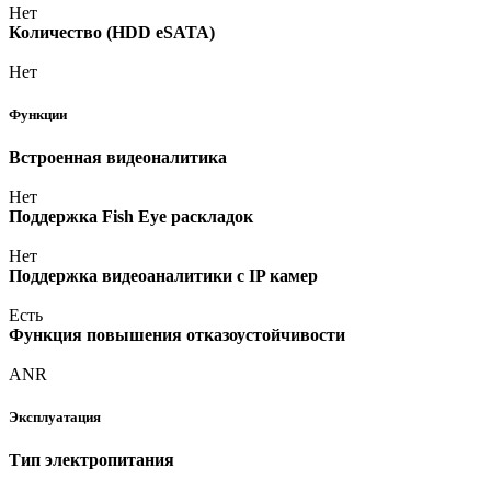
Нет
Количество
(HDD
eSATA)
Нет
Функции
Встроенная видеоналитика
Нет
Поддержка Fish Eye раскладок
Нет
Поддержка видеоаналитики с IP камер
Есть
Функция повышения отказоустойчивости
ANR
Эксплуатация
Тип электропитания