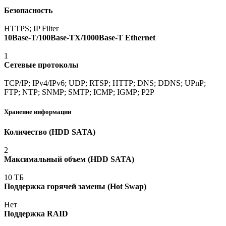
Безопасность
HTTPS; IP Filter
10Base-T/100Base-TX/1000Base-T Ethernet
1
Сетевые протоколы
TCP/IP; IPv4/IPv6; UDP; RTSP; HTTP; DNS; DDNS; UPnP;
FTP; NTP; SNMP; SMTP; ICMP; IGMP; P2P
Хранение информации
Количество
(HDD
SATA)
2
Максимальный объем
(HDD
SATA)
10 ТБ
Поддержка горячей замены
(Hot
Swap)
Нет
Поддержка RAID