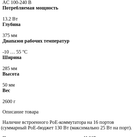
AC 100-240 В
Потребляемая мощность
13.2 Вт
Глубина
375 мм
Диапазон рабочих температур
-10 … 55 °С
Ширина
285 мм
Высота
50 мм
Вес
2600 г
Описание товара
Наличие встроенного PoE-коммутатора на 16 портов
(суммарный
PoE-бюджет 130 Вт
(максимально
25 Вт на порт).