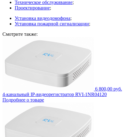
Техническое обслуживание
;
Проектирование
;
Установка видеодомофона
;
Установка пожарной сигнализации
;
Смотрите также:
6 800,00 руб.
4-канальный IP-видеорегистратор RVI-1NR04120
Подробнее о товаре