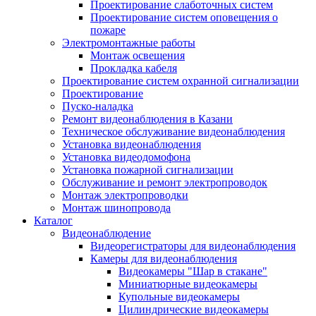
Проектирование слаботочных систем
Проектирование систем оповещения о
пожаре
Электромонтажные работы
Монтаж освещения
Прокладка кабеля
Проектирование систем охранной сигнализации
Проектирование
Пуско-наладка
Ремонт видеонаблюдения в Казани
Техническое обслуживание видеонаблюдения
Установка видеонаблюдения
Установка видеодомофона
Установка пожарной сигнализации
Обслуживание и ремонт электропроводок
Монтаж электропроводки
Монтаж шинопровода
Каталог
Видеонаблюдение
Видеорегистраторы для видеонаблюдения
Камеры для видеонаблюдения
Видеокамеры "Шар в стакане"
Миниатюрные видеокамеры
Купольные видеокамеры
Цилиндрические видеокамеры