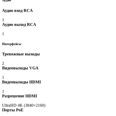
Аудио
Аудио вход RCA
1
Аудио выход RCA
1
Интерфейсы
Тревожные выходы
2
Видеовыходы VGA
1
Видеовыходы HDMI
1
Разрешение HDMI
UltraHD 4K
(3840
×2160)
Порты PoE