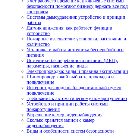
Учет рабочего времени: как ключевые системы
безопасности помогают бизнесу держать все под
контролем
Системы дымоудаления: устройство и принцип
работы
Датчик движения: как работает, функции,
устройство
Пожарные извещатели: установка, расстояние и
количество
Установка и работа источника бесперебойного
питания
Источники бесперебойного питания (ИБП):
параметры, назначение, виды
Электропроводка: виды и правила эксплуатации
Шинопровод: какой выбрать, прокладка и
подключение
Интернет для видеонаблюдения: какой нужен,
подключение
Требования к автоматическому пожаротушению
Устройство и принцип работы системы
пожаротушения
Разрешение камер видеонаблюдения
Сколько хранятся записи с камер
видеонаблюдения
Виды и особенности систем безопасности