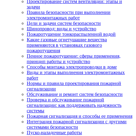
Проектирование систем вентиляции: этапы и
задачи
Правила безопасности при выполнении
электромонтажных работ
Цели и задачи систем безопасности
Шинопровод: виды и устройство
Пожаротушение тонкораспыленной водой
Какие газовые огнетушащие вещества
применяются в установках газового
пожаротушения
Пенное пожаротушение: сферы применения,
принцип работы и устройство
Способы монтажа электропроводки в доме
Виды и этапы выполнения электромонтажных
работ
Нормы и правила проектирования пожарной
сигнализации
Обслуживание и ремонт систем безопасности
Проверка и обслуживание пожарной
сигнализации: как поддерживать надежность
системы
Пожарная сигнализация и способы ее применения
Интеграция пожарной сигнализации с другими
системами безопасности
Пуско-наладочные работы