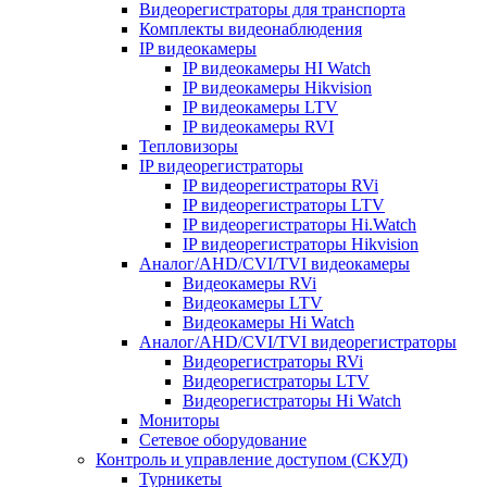
Видеорегистраторы для транспорта
Комплекты видеонаблюдения
IP видеокамеры
IP видеокамеры HI Watch
IP видеокамеры Hikvision
IP видеокамеры LTV
IP видеокамеры RVI
Тепловизоры
IP видеорегистраторы
IP видеорегистраторы RVi
IP видеорегистраторы LTV
IP видеорегистраторы Hi.Watch
IP видеорегистраторы Hikvision
Аналог/AHD/CVI/TVI видеокамеры
Видеокамеры RVi
Видеокамеры LTV
Видеокамеры Hi Watch
Аналог/AHD/CVI/TVI видеорегистраторы
Видеорегистраторы RVi
Видеорегистраторы LTV
Видеорегистраторы Hi Watch
Мониторы
Сетевое оборудование
Контроль и управление доступом (СКУД)
Турникеты