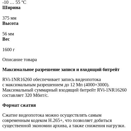
-10 … 55 °С
Ширина
375 мм
Высота
56 мм
Вес
1600 г
Описание товара
Максимальное разрешение записи и входящий битрейт
RVi-1NR16260 обеспечивает запись видеопотока
с максимальным разрешением до 12 Мп
(4000
×3000).
Максимальный суммарный входящий битрейт RVi-1NR16260
составляет 320 Мбит/с.
Формат сжатия
Сжатие видеопотока можно осуществлять самым
современным кодеком H.265+, что позволяет добиться
существенной экономии архива, а также снижения нагрузки.