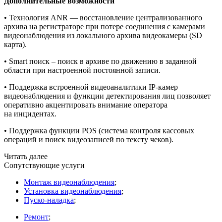
Дополнительные возможности
• Технология ANR — восстановление централизованного
архива на регистраторе при потере соединения с камерами
видеонаблюдения из локального архива видеокамеры
(SD
карта).
• Smart поиск – поиск в архиве по движению в заданной
области при настроенной постоянной записи.
• Поддержка встроенной видеоаналитики IP-камер
видеонаблюдения и функции детектирования лиц позволяет
оперативно акцентировать внимание оператора
на инцидентах.
• Поддержка функции POS
(система
контроля кассовых
операций и поиск видеозаписей по тексту чеков).
Читать далее
Сопутствующие услуги
Монтаж видеонаблюдения
;
Установка видеонаблюдения
;
Пуско-наладка
;
Ремонт
;