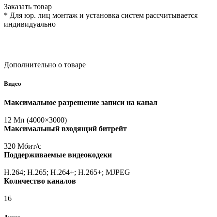
Заказать товар
* Для юр. лиц монтаж и установка систем рассчитывается
индивидуально
Дополнительно о товаре
Видео
Максимальное разрешение записи на канал
12 Мп
(4000
×3000)
Максимальный входящий битрейт
320 Мбит/с
Поддерживаемые видеокодеки
H.264; H.265; H.264+; H.265+; MJPEG
Количество каналов
16