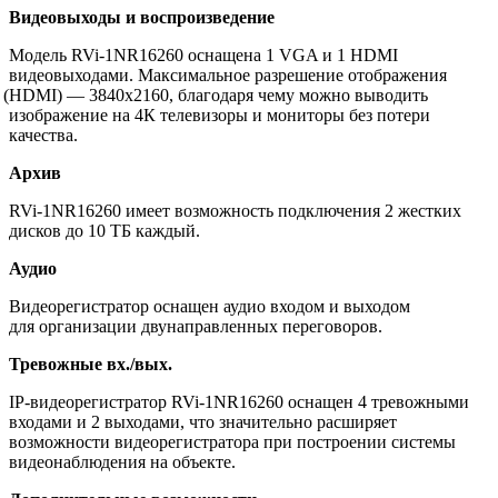
Видеовыходы и воспроизведение
Модель RVi-1NR16260 оснащена 1 VGA и 1 HDMI
видеовыходами. Максимальное разрешение отображения
(HDMI
) — 3840х2160, благодаря чему можно выводить
изображение на 4К телевизоры и мониторы без потери
качества.
Архив
RVi-1NR16260 имеет возможность подключения 2 жестких
дисков до 10 ТБ каждый.
Аудио
Видеорегистратор оснащен аудио входом и выходом
для организации двунаправленных переговоров.
Тревожные вх./вых.
IP-видеорегистратор RVi-1NR16260 оснащен 4 тревожными
входами и 2 выходами, что значительно расширяет
возможности видеорегистратора при построении системы
видеонаблюдения на объекте.