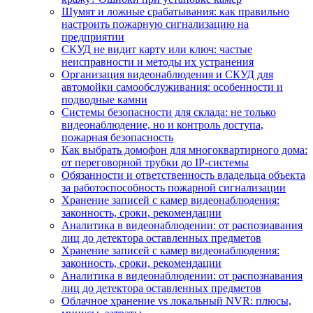
Шумят и ложные срабатывания: как правильно
настроить пожарную сигнализацию на
предприятии
СКУД не видит карту или ключ: частые
неисправности и методы их устранения
Организация видеонаблюдения и СКУД для
автомойки самообслуживания: особенности и
подводные камни
Системы безопасности для склада: не только
видеонаблюдение, но и контроль доступа,
пожарная безопасность
Как выбрать домофон для многоквартирного дома:
от переговорной трубки до IP-системы
Обязанности и ответственность владельца объекта
за работоспособность пожарной сигнализации
Хранение записей с камер видеонаблюдения:
законность, сроки, рекомендации
Аналитика в видеонаблюдении: от распознавания
лиц до детектора оставленных предметов
Хранение записей с камер видеонаблюдения:
законность, сроки, рекомендации
Аналитика в видеонаблюдении: от распознавания
лиц до детектора оставленных предметов
Облачное хранение vs локальный NVR: плюсы,