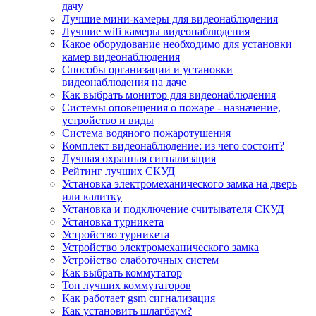
дачу
Лучшие мини-камеры для видеонаблюдения
Лучшие wifi камеры видеонаблюдения
Какое оборудование необходимо для установки
камер видеонаблюдения
Способы организации и установки
видеонаблюдения на даче
Как выбрать монитор для видеонаблюдения
Системы оповещения о пожаре - назначение,
устройство и виды
Система водяного пожаротушения
Комплект видеонаблюдение: из чего состоит?
Лучшая охранная сигнализация
Рейтинг лучших СКУД
Установка электромеханического замка на дверь
или калитку
Установка и подключение считывателя СКУД
Установка турникета
Устройство турникета
Устройство электромеханического замка
Устройство слаботочных систем
Как выбрать коммутатор
Топ лучших коммутаторов
Как работает gsm сигнализация
Как установить шлагбаум?