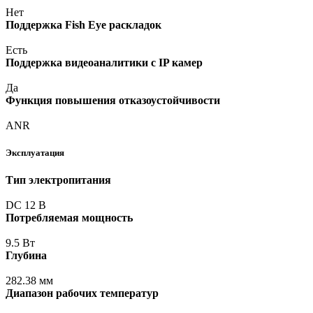
Нет
Поддержка Fish Eye раскладок
Есть
Поддержка видеоаналитики с IP камер
Да
Функция повышения отказоустойчивости
ANR
Эксплуатация
Тип электропитания
DC 12 В
Потребляемая мощность
9.5 Вт
Глубина
282.38 мм
Диапазон рабочих температур