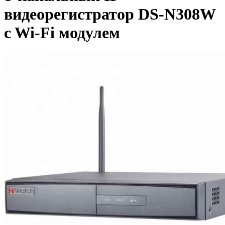
видеорегистратор DS-N308W
c Wi-Fi модулем