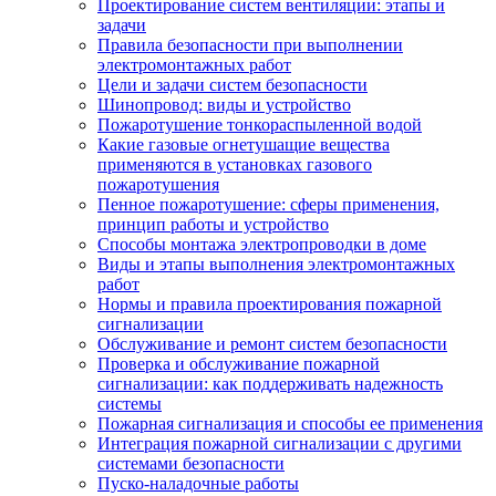
Проектирование систем вентиляции: этапы и
задачи
Правила безопасности при выполнении
электромонтажных работ
Цели и задачи систем безопасности
Шинопровод: виды и устройство
Пожаротушение тонкораспыленной водой
Какие газовые огнетушащие вещества
применяются в установках газового
пожаротушения
Пенное пожаротушение: сферы применения,
принцип работы и устройство
Способы монтажа электропроводки в доме
Виды и этапы выполнения электромонтажных
работ
Нормы и правила проектирования пожарной
сигнализации
Обслуживание и ремонт систем безопасности
Проверка и обслуживание пожарной
сигнализации: как поддерживать надежность
системы
Пожарная сигнализация и способы ее применения
Интеграция пожарной сигнализации с другими
системами безопасности
Пуско-наладочные работы