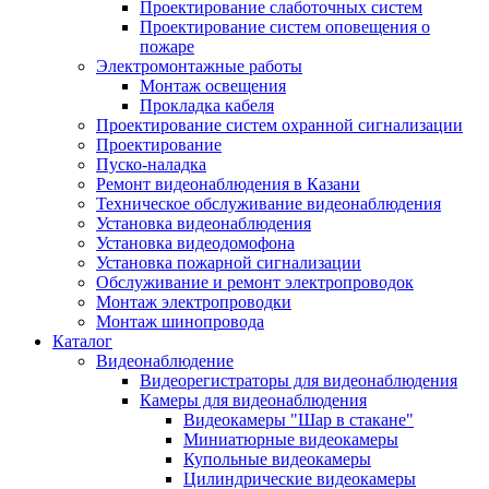
Проектирование слаботочных систем
Проектирование систем оповещения о
пожаре
Электромонтажные работы
Монтаж освещения
Прокладка кабеля
Проектирование систем охранной сигнализации
Проектирование
Пуско-наладка
Ремонт видеонаблюдения в Казани
Техническое обслуживание видеонаблюдения
Установка видеонаблюдения
Установка видеодомофона
Установка пожарной сигнализации
Обслуживание и ремонт электропроводок
Монтаж электропроводки
Монтаж шинопровода
Каталог
Видеонаблюдение
Видеорегистраторы для видеонаблюдения
Камеры для видеонаблюдения
Видеокамеры "Шар в стакане"
Миниатюрные видеокамеры
Купольные видеокамеры
Цилиндрические видеокамеры