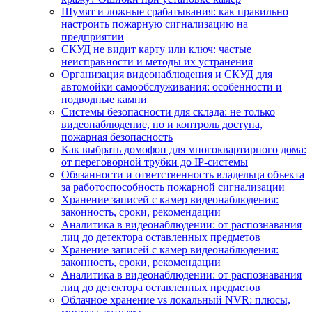
Шумят и ложные срабатывания: как правильно
настроить пожарную сигнализацию на
предприятии
СКУД не видит карту или ключ: частые
неисправности и методы их устранения
Организация видеонаблюдения и СКУД для
автомойки самообслуживания: особенности и
подводные камни
Системы безопасности для склада: не только
видеонаблюдение, но и контроль доступа,
пожарная безопасность
Как выбрать домофон для многоквартирного дома:
от переговорной трубки до IP-системы
Обязанности и ответственность владельца объекта
за работоспособность пожарной сигнализации
Хранение записей с камер видеонаблюдения:
законность, сроки, рекомендации
Аналитика в видеонаблюдении: от распознавания
лиц до детектора оставленных предметов
Хранение записей с камер видеонаблюдения:
законность, сроки, рекомендации
Аналитика в видеонаблюдении: от распознавания
лиц до детектора оставленных предметов
Облачное хранение vs локальный NVR: плюсы,