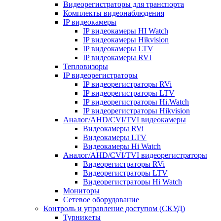
Видеорегистраторы для транспорта
Комплекты видеонаблюдения
IP видеокамеры
IP видеокамеры HI Watch
IP видеокамеры Hikvision
IP видеокамеры LTV
IP видеокамеры RVI
Тепловизоры
IP видеорегистраторы
IP видеорегистраторы RVi
IP видеорегистраторы LTV
IP видеорегистраторы Hi.Watch
IP видеорегистраторы Hikvision
Аналог/AHD/CVI/TVI видеокамеры
Видеокамеры RVi
Видеокамеры LTV
Видеокамеры Hi Watch
Аналог/AHD/CVI/TVI видеорегистраторы
Видеорегистраторы RVi
Видеорегистраторы LTV
Видеорегистраторы Hi Watch
Мониторы
Сетевое оборудование
Контроль и управление доступом (СКУД)
Турникеты