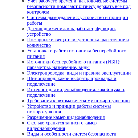
Учет рабочего времени: как ключевые системы
безопасности помогают бизнесу держать все под
контролем
Системы дымоудаления: устройство и принцип
работы
Датчик движения: как работает, функции,
устройство
Пожарные извещатели: установка, расстояние и
количество
Установка и работа источника бесперебойного
питания
Источники бесперебойного питания (ИБП):
параметры, назначение, виды
Электропроводка: виды и правила эксплуатации
Шинопровод: какой выбрать, прокладка и
подключение
Интернет для видеонаблюдения: какой нужен,
подключение
Требования к автоматическому пожаротушению
Устройство и принцип работы системы
пожаротушения
Разрешение камер видеонаблюдения
Сколько хранятся записи с камер
видеонаблюдения
Виды и особенности систем безопасности