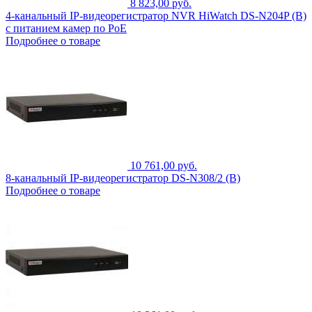
8 823,00 руб.
4-канальный IP-видеорегистратор NVR HiWatch DS-N204P (B)
с питанием камер по PoE
Подробнее о товаре
10 761,00 руб.
8-канальный IP-видеорегистратор DS-N308/2 (B)
Подробнее о товаре