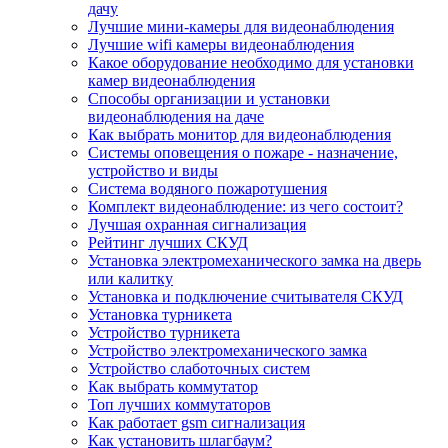
дачу
Лучшие мини-камеры для видеонаблюдения
Лучшие wifi камеры видеонаблюдения
Какое оборудование необходимо для установки
камер видеонаблюдения
Способы организации и установки
видеонаблюдения на даче
Как выбрать монитор для видеонаблюдения
Системы оповещения о пожаре - назначение,
устройство и виды
Система водяного пожаротушения
Комплект видеонаблюдение: из чего состоит?
Лучшая охранная сигнализация
Рейтинг лучших СКУД
Установка электромеханического замка на дверь
или калитку
Установка и подключение считывателя СКУД
Установка турникета
Устройство турникета
Устройство электромеханического замка
Устройство слаботочных систем
Как выбрать коммутатор
Топ лучших коммутаторов
Как работает gsm сигнализация
Как установить шлагбаум?