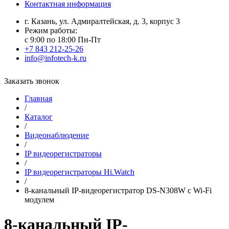
Контактная информация
г. Казань, ул. Адмиралтейская, д. 3, корпус 3
Режим работы:
с 9:00 по 18:00 Пн-Пт
+7 843 212-25-26
info@infotech-k.ru
Заказать звонок
Главная
/
Каталог
/
Видеонаблюдение
/
IP видеорегистраторы
/
IP видеорегистраторы Hi.Watch
/
8-канальный IP-видеорегистратор DS-N308W c Wi-Fi
модулем
8-канальный IP-