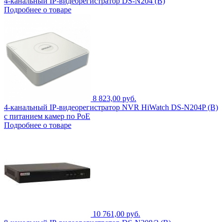
4-канальный IP-видеорегистратор DS-N204 (B)
Подробнее о товаре
8 823,00 руб.
4-канальный IP-видеорегистратор NVR HiWatch DS-N204P (B)
с питанием камер по PoE
Подробнее о товаре
10 761,00 руб.