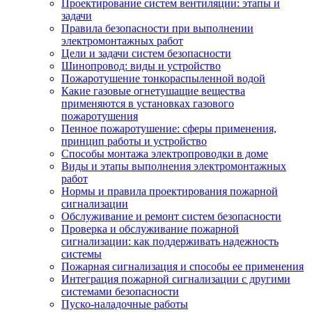
Проектирование систем вентиляции: этапы и
задачи
Правила безопасности при выполнении
электромонтажных работ
Цели и задачи систем безопасности
Шинопровод: виды и устройство
Пожаротушение тонкораспыленной водой
Какие газовые огнетушащие вещества
применяются в установках газового
пожаротушения
Пенное пожаротушение: сферы применения,
принцип работы и устройство
Способы монтажа электропроводки в доме
Виды и этапы выполнения электромонтажных
работ
Нормы и правила проектирования пожарной
сигнализации
Обслуживание и ремонт систем безопасности
Проверка и обслуживание пожарной
сигнализации: как поддерживать надежность
системы
Пожарная сигнализация и способы ее применения
Интеграция пожарной сигнализации с другими
системами безопасности
Пуско-наладочные работы