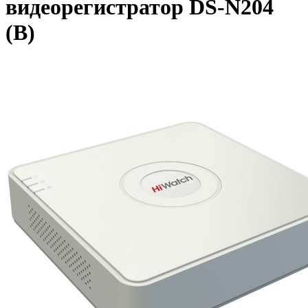
видеорегистратор DS-N204
(B)