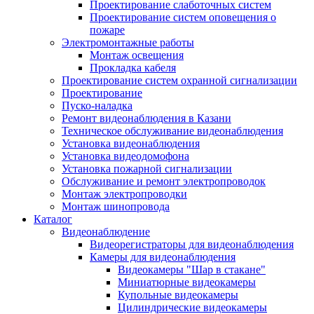
Проектирование слаботочных систем
Проектирование систем оповещения о
пожаре
Электромонтажные работы
Монтаж освещения
Прокладка кабеля
Проектирование систем охранной сигнализации
Проектирование
Пуско-наладка
Ремонт видеонаблюдения в Казани
Техническое обслуживание видеонаблюдения
Установка видеонаблюдения
Установка видеодомофона
Установка пожарной сигнализации
Обслуживание и ремонт электропроводок
Монтаж электропроводки
Монтаж шинопровода
Каталог
Видеонаблюдение
Видеорегистраторы для видеонаблюдения
Камеры для видеонаблюдения
Видеокамеры "Шар в стакане"
Миниатюрные видеокамеры
Купольные видеокамеры
Цилиндрические видеокамеры