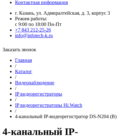
Контактная информация
г. Казань, ул. Адмиралтейская, д. 3, корпус 3
Режим работы:
с 9:00 по 18:00 Пн-Пт
+7 843 212-25-26
info@infotech-k.ru
Заказать звонок
Главная
/
Каталог
/
Видеонаблюдение
/
IP видеорегистраторы
/
IP видеорегистраторы Hi.Watch
/
4-канальный IP-видеорегистратор DS-N204 (B)
4-канальный IP-