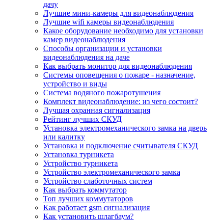
дачу
Лучшие мини-камеры для видеонаблюдения
Лучшие wifi камеры видеонаблюдения
Какое оборудование необходимо для установки
камер видеонаблюдения
Способы организации и установки
видеонаблюдения на даче
Как выбрать монитор для видеонаблюдения
Системы оповещения о пожаре - назначение,
устройство и виды
Система водяного пожаротушения
Комплект видеонаблюдение: из чего состоит?
Лучшая охранная сигнализация
Рейтинг лучших СКУД
Установка электромеханического замка на дверь
или калитку
Установка и подключение считывателя СКУД
Установка турникета
Устройство турникета
Устройство электромеханического замка
Устройство слаботочных систем
Как выбрать коммутатор
Топ лучших коммутаторов
Как работает gsm сигнализация
Как установить шлагбаум?