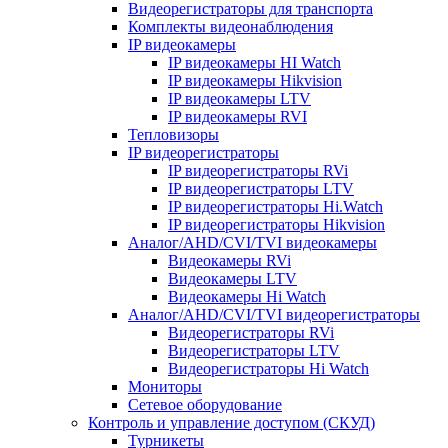
Видеорегистраторы для транспорта
Комплекты видеонаблюдения
IP видеокамеры
IP видеокамеры HI Watch
IP видеокамеры Hikvision
IP видеокамеры LTV
IP видеокамеры RVI
Тепловизоры
IP видеорегистраторы
IP видеорегистраторы RVi
IP видеорегистраторы LTV
IP видеорегистраторы Hi.Watch
IP видеорегистраторы Hikvision
Аналог/AHD/CVI/TVI видеокамеры
Видеокамеры RVi
Видеокамеры LTV
Видеокамеры Hi Watch
Аналог/AHD/CVI/TVI видеорегистраторы
Видеорегистраторы RVi
Видеорегистраторы LTV
Видеорегистраторы Hi Watch
Мониторы
Сетевое оборудование
Контроль и управление доступом (СКУД)
Турникеты