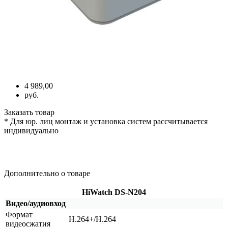
4 989,00
руб.
Заказать товар
* Для юр. лиц монтаж и установка систем рассчитывается
индивидуально
Дополнительно о товаре
HiWatch DS-N204
Видео/аудиовход
Формат
H.264+/H.264
видеосжатия