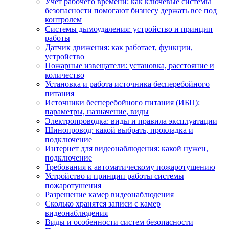
Учет рабочего времени: как ключевые системы
безопасности помогают бизнесу держать все под
контролем
Системы дымоудаления: устройство и принцип
работы
Датчик движения: как работает, функции,
устройство
Пожарные извещатели: установка, расстояние и
количество
Установка и работа источника бесперебойного
питания
Источники бесперебойного питания (ИБП):
параметры, назначение, виды
Электропроводка: виды и правила эксплуатации
Шинопровод: какой выбрать, прокладка и
подключение
Интернет для видеонаблюдения: какой нужен,
подключение
Требования к автоматическому пожаротушению
Устройство и принцип работы системы
пожаротушения
Разрешение камер видеонаблюдения
Сколько хранятся записи с камер
видеонаблюдения
Виды и особенности систем безопасности