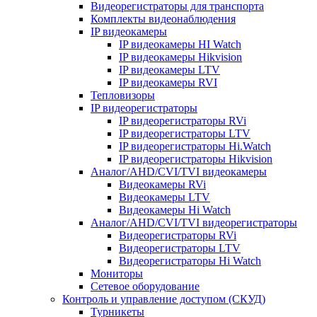
Видеорегистраторы для транспорта
Комплекты видеонаблюдения
IP видеокамеры
IP видеокамеры HI Watch
IP видеокамеры Hikvision
IP видеокамеры LTV
IP видеокамеры RVI
Тепловизоры
IP видеорегистраторы
IP видеорегистраторы RVi
IP видеорегистраторы LTV
IP видеорегистраторы Hi.Watch
IP видеорегистраторы Hikvision
Аналог/AHD/CVI/TVI видеокамеры
Видеокамеры RVi
Видеокамеры LTV
Видеокамеры Hi Watch
Аналог/AHD/CVI/TVI видеорегистраторы
Видеорегистраторы RVi
Видеорегистраторы LTV
Видеорегистраторы Hi Watch
Мониторы
Сетевое оборудование
Контроль и управление доступом (СКУД)
Турникеты