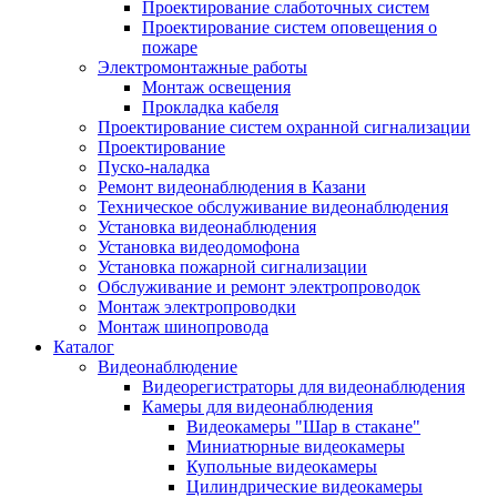
Проектирование слаботочных систем
Проектирование систем оповещения о
пожаре
Электромонтажные работы
Монтаж освещения
Прокладка кабеля
Проектирование систем охранной сигнализации
Проектирование
Пуско-наладка
Ремонт видеонаблюдения в Казани
Техническое обслуживание видеонаблюдения
Установка видеонаблюдения
Установка видеодомофона
Установка пожарной сигнализации
Обслуживание и ремонт электропроводок
Монтаж электропроводки
Монтаж шинопровода
Каталог
Видеонаблюдение
Видеорегистраторы для видеонаблюдения
Камеры для видеонаблюдения
Видеокамеры "Шар в стакане"
Миниатюрные видеокамеры
Купольные видеокамеры
Цилиндрические видеокамеры