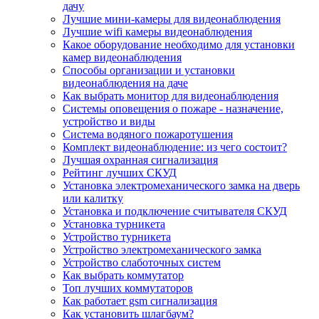
дачу
Лучшие мини-камеры для видеонаблюдения
Лучшие wifi камеры видеонаблюдения
Какое оборудование необходимо для установки
камер видеонаблюдения
Способы организации и установки
видеонаблюдения на даче
Как выбрать монитор для видеонаблюдения
Системы оповещения о пожаре - назначение,
устройство и виды
Система водяного пожаротушения
Комплект видеонаблюдение: из чего состоит?
Лучшая охранная сигнализация
Рейтинг лучших СКУД
Установка электромеханического замка на дверь
или калитку
Установка и подключение считывателя СКУД
Установка турникета
Устройство турникета
Устройство электромеханического замка
Устройство слаботочных систем
Как выбрать коммутатор
Топ лучших коммутаторов
Как работает gsm сигнализация
Как установить шлагбаум?