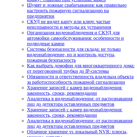
Шумят и ложные срабатывания: как правильно
настроить пожарную сигнализацию на
предприятии
СКУД не видит карту или ключ: частые
неисправности и методы их устранения
Организация видеонаблюдения и СКУД для
автомойки самообслуживания: особенности и
подводные камни
Системы безопасности для склада: не только
видеонаблюдение, но и контроль доступа,
пожарная безопасность
Как выбрать домофон для многоквартирного дома:
от переговорной трубки до IP-системы
Обязанности и ответственность владельца объекта
за работоспособность пожарной сигнализации
Хранение записей с камер видеонаблюдения:
законность, сроки, рекомендации
Аналитика в видеонаблюдении: от распознавания
лиц до детектора оставленных предметов
Хранение записей с камер видеонаблюдения:
законность, сроки, рекомендации
Аналитика в видеонаблюдении: от распознавания
лиц до детектора оставленных предметов
Облачное хранение vs локальный NVR: плюсы,