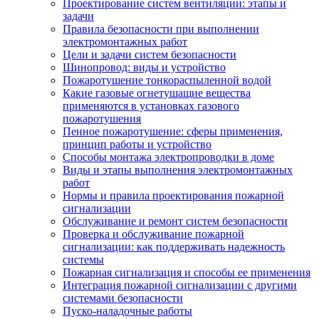
Проектирование систем вентиляции: этапы и
задачи
Правила безопасности при выполнении
электромонтажных работ
Цели и задачи систем безопасности
Шинопровод: виды и устройство
Пожаротушение тонкораспыленной водой
Какие газовые огнетушащие вещества
применяются в установках газового
пожаротушения
Пенное пожаротушение: сферы применения,
принцип работы и устройство
Способы монтажа электропроводки в доме
Виды и этапы выполнения электромонтажных
работ
Нормы и правила проектирования пожарной
сигнализации
Обслуживание и ремонт систем безопасности
Проверка и обслуживание пожарной
сигнализации: как поддерживать надежность
системы
Пожарная сигнализация и способы ее применения
Интеграция пожарной сигнализации с другими
системами безопасности
Пуско-наладочные работы