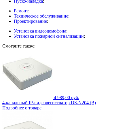
Пуско-наладка
;
Ремонт
;
Техническое обслуживание
;
Проектирование
;
Установка видеодомофона
;
Установка пожарной сигнализации
;
Смотрите также:
4 989,00 руб.
4-канальный IP-видеорегистратор DS-N204 (B)
Подробнее о товаре