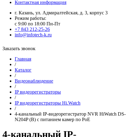
Контактная информация
г. Казань, ул. Адмиралтейская, д. 3, корпус 3
Режим работы:
с 9:00 по 18:00 Пн-Пт
+7 843 212-25-26
info@infotech-k.ru
Заказать звонок
Главная
/
Каталог
/
Видеонаблюдение
/
IP видеорегистраторы
/
IP видеорегистраторы Hi.Watch
/
4-канальный IP-видеорегистратор NVR HiWatch DS-
N204P (B) с питанием камер по PoE
4-канальный IP-