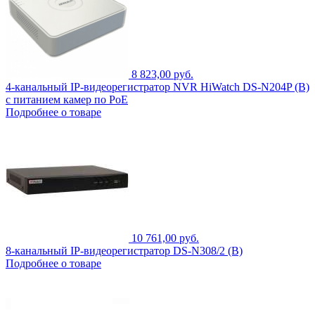
8 823,00 руб.
4-канальный IP-видеорегистратор NVR HiWatch DS-N204P (B)
с питанием камер по PoE
Подробнее о товаре
10 761,00 руб.
8-канальный IP-видеорегистратор DS-N308/2 (B)
Подробнее о товаре