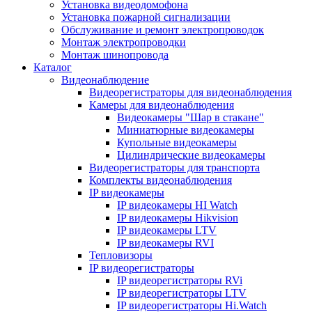
Установка видеодомофона
Установка пожарной сигнализации
Обслуживание и ремонт электропроводок
Монтаж электропроводки
Монтаж шинопровода
Каталог
Видеонаблюдение
Видеорегистраторы для видеонаблюдения
Камеры для видеонаблюдения
Видеокамеры "Шар в стакане"
Миниатюрные видеокамеры
Купольные видеокамеры
Цилиндрические видеокамеры
Видеорегистраторы для транспорта
Комплекты видеонаблюдения
IP видеокамеры
IP видеокамеры HI Watch
IP видеокамеры Hikvision
IP видеокамеры LTV
IP видеокамеры RVI
Тепловизоры
IP видеорегистраторы
IP видеорегистраторы RVi
IP видеорегистраторы LTV
IP видеорегистраторы Hi.Watch