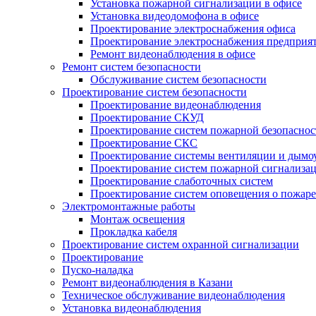
Установка пожарной сигнализации в офисе
Установка видеодомофона в офисе
Проектирование электроснабжения офиса
Проектирование электроснабжения предприя
Ремонт видеонаблюдения в офисе
Ремонт систем безопасности
Обслуживание систем безопасности
Проектирование систем безопасности
Проектирование видеонаблюдения
Проектирование СКУД
Проектирование систем пожарной безопаснос
Проектирование СКС
Проектирование системы вентиляции и дымо
Проектирование систем пожарной сигнализа
Проектирование слаботочных систем
Проектирование систем оповещения о пожаре
Электромонтажные работы
Монтаж освещения
Прокладка кабеля
Проектирование систем охранной сигнализации
Проектирование
Пуско-наладка
Ремонт видеонаблюдения в Казани
Техническое обслуживание видеонаблюдения
Установка видеонаблюдения