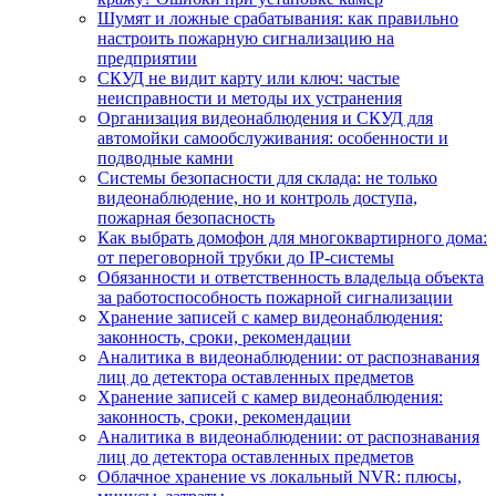
Шумят и ложные срабатывания: как правильно
настроить пожарную сигнализацию на
предприятии
СКУД не видит карту или ключ: частые
неисправности и методы их устранения
Организация видеонаблюдения и СКУД для
автомойки самообслуживания: особенности и
подводные камни
Системы безопасности для склада: не только
видеонаблюдение, но и контроль доступа,
пожарная безопасность
Как выбрать домофон для многоквартирного дома:
от переговорной трубки до IP-системы
Обязанности и ответственность владельца объекта
за работоспособность пожарной сигнализации
Хранение записей с камер видеонаблюдения:
законность, сроки, рекомендации
Аналитика в видеонаблюдении: от распознавания
лиц до детектора оставленных предметов
Хранение записей с камер видеонаблюдения:
законность, сроки, рекомендации
Аналитика в видеонаблюдении: от распознавания
лиц до детектора оставленных предметов
Облачное хранение vs локальный NVR: плюсы,