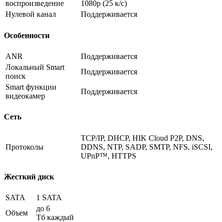
воспроизведение
1080р
(25
к/с)
Нулевой канал
Поддерживается
Особенности
ANR
Поддерживается
Локальный Smart
Поддерживается
поиск
Smart функции
Поддерживается
видеокамер
Сеть
TCP/IP, DHCP, HIK Cloud P2P, DNS,
Протоколы
DDNS, NTP, SADP, SMTP, NFS, iSCSI,
UPnP™, HTTPS
Жесткий диск
SATA
1 SATA
до 6
Объем
Тб каждый