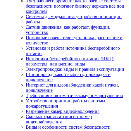
Учет рабочего времени: как ключевые системы
безопасности помогают бизнесу держать все под
контролем
Системы дымоудаления: устройство и принцип
работы
Датчик движения: как работает, функции,
устройство
Пожарные извещатели: установка, расстояние и
количество
Установка и работа источника бесперебойного
питания
Источники бесперебойного питания (ИБП):
параметры, назначение, виды
Электропроводка: виды и правила эксплуатации
Шинопровод: какой выбрать, прокладка и
подключение
Интернет для видеонаблюдения: какой нужен,
подключение
Требования к автоматическому пожаротушению
Устройство и принцип работы системы
пожаротушения
Разрешение камер видеонаблюдения
Сколько хранятся записи с камер
видеонаблюдения
Виды и особенности систем безопасности