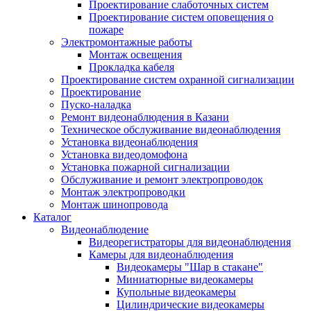
Проектирование слаботочных систем
Проектирование систем оповещения о
пожаре
Электромонтажные работы
Монтаж освещения
Прокладка кабеля
Проектирование систем охранной сигнализации
Проектирование
Пуско-наладка
Ремонт видеонаблюдения в Казани
Техническое обслуживание видеонаблюдения
Установка видеонаблюдения
Установка видеодомофона
Установка пожарной сигнализации
Обслуживание и ремонт электропроводок
Монтаж электропроводки
Монтаж шинопровода
Каталог
Видеонаблюдение
Видеорегистраторы для видеонаблюдения
Камеры для видеонаблюдения
Видеокамеры "Шар в стакане"
Миниатюрные видеокамеры
Купольные видеокамеры
Цилиндрические видеокамеры