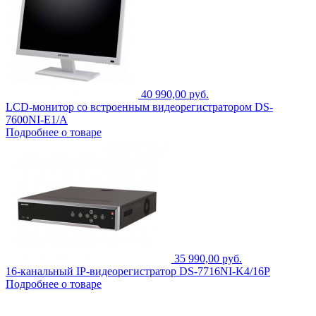
40 990,00 руб.
LCD-монитор со встроенным видеорегистратором DS-
7600NI-E1/A
Подробнее о товаре
35 990,00 руб.
16-канальный IP-видеорегистратор DS-7716NI-K4/16P
Подробнее о товаре