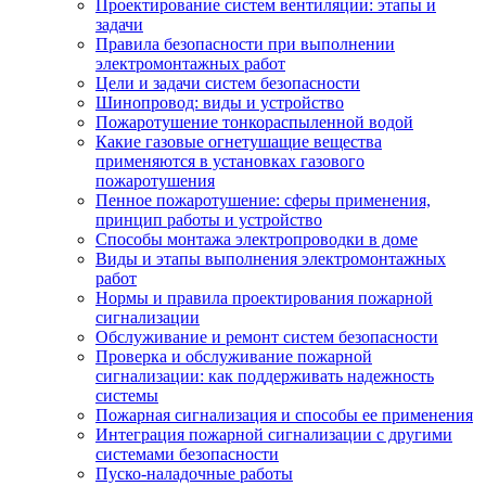
Проектирование систем вентиляции: этапы и
задачи
Правила безопасности при выполнении
электромонтажных работ
Цели и задачи систем безопасности
Шинопровод: виды и устройство
Пожаротушение тонкораспыленной водой
Какие газовые огнетушащие вещества
применяются в установках газового
пожаротушения
Пенное пожаротушение: сферы применения,
принцип работы и устройство
Способы монтажа электропроводки в доме
Виды и этапы выполнения электромонтажных
работ
Нормы и правила проектирования пожарной
сигнализации
Обслуживание и ремонт систем безопасности
Проверка и обслуживание пожарной
сигнализации: как поддерживать надежность
системы
Пожарная сигнализация и способы ее применения
Интеграция пожарной сигнализации с другими
системами безопасности
Пуско-наладочные работы