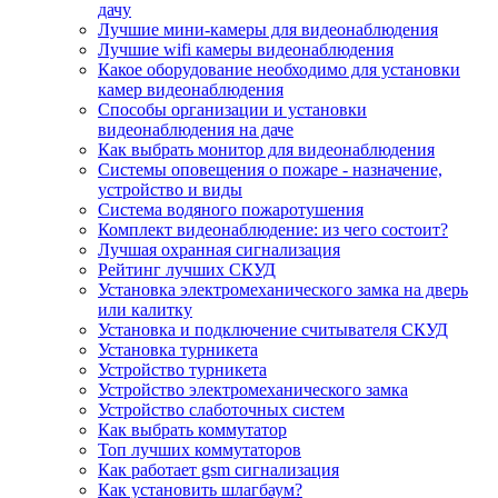
дачу
Лучшие мини-камеры для видеонаблюдения
Лучшие wifi камеры видеонаблюдения
Какое оборудование необходимо для установки
камер видеонаблюдения
Способы организации и установки
видеонаблюдения на даче
Как выбрать монитор для видеонаблюдения
Системы оповещения о пожаре - назначение,
устройство и виды
Система водяного пожаротушения
Комплект видеонаблюдение: из чего состоит?
Лучшая охранная сигнализация
Рейтинг лучших СКУД
Установка электромеханического замка на дверь
или калитку
Установка и подключение считывателя СКУД
Установка турникета
Устройство турникета
Устройство электромеханического замка
Устройство слаботочных систем
Как выбрать коммутатор
Топ лучших коммутаторов
Как работает gsm сигнализация
Как установить шлагбаум?