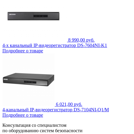
8 990,00 руб.
4-х канальный IP-видеорегистратор DS-7604NI-K1
Подробнее о товаре
6 021,00 руб.
4-канальный IP-видеорегистратор DS-7104NI-Q1/M
Подробнее о товаре
Консультация со специалистом
по оборудованию систем безопасности