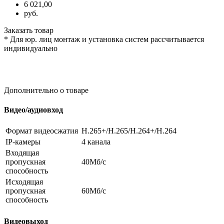
6 021,00
руб.
Заказать товар
* Для юр. лиц монтаж и установка систем рассчитывается
индивидуально
Дополнительно о товаре
Видео/аудиовход
Формат видеосжатия
H.265+/H.265/H.264+/H.264
IP-камеры
4 канала
Входящая
пропускная
40Мб/с
способность
Исходящая
пропускная
60Мб/с
способность
Видеовыход