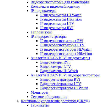
Видеорегистраторы для транспорта
Комплекты видеонаблюдения
IP видеокамеры
IP видеокамеры HI Watch
IP видеокамеры Hikvision
IP видеокамеры LTV
IP видеокамеры RVI
Тепловизоры
IP видеорегистраторы
IP видеорегистраторы RVi
IP видеорегистраторы LTV
IP видеорегистраторы Hi.Watch
IP видеорегистраторы Hikvision
Аналог/AHD/CVI/TVI видеокамеры
Видеокамеры RVi
Видеокамеры LTV
Видеокамеры Hi Watch
Аналог/AHD/CVI/TVI видеорегистраторы
Видеорегистраторы RVi
Видеорегистраторы LTV
Видеорегистраторы Hi Watch
Мониторы
Сетевое оборудование
Контроль и управление доступом (СКУД)
Турникеты