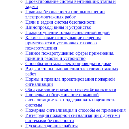
Проектирование систем вентиляции: этапы и
задачи
Правила безопасности при выполнении
электромонтажных работ
Цели и задачи систем безопасности
Шинопровод: виды и устройство
Пожаротушение тонкораспыленной водой
Какие газовые огнетушащие вещества
применяются в установках газового
пожаротушения
Пенное пожаротушение: сферы применения,
принцип работы и устройство
Способы монтажа электропроводки в доме
Виды и этапы выполнения электромонтажных
работ
Нормы и правила проектирования пожарной
сигнализации
Обслуживание и ремонт систем безопасности
Проверка и обслуживание пожарной
сигнализации: как поддерживать надежность
системы
Пожарная сигнализация и способы ее применения
Интеграция пожарной сигнализации с другими
системами безопасности
Пуско-наладочные работы