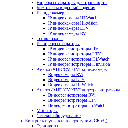
Видеорегистраторы для транспорта
Комплекты видеонаблюдения
IP видеокамеры
IP видеокамеры HI Watch
IP видеокамеры Hikvision
IP видеокамеры LTV
IP видеокамеры RVI
Тепловизоры
IP видеорегистраторы
IP видеорегистраторы RVi
IP видеорегистраторы LTV
IP видеорегистраторы Hi.Watch
IP видеорегистраторы Hikvision
Аналог/AHD/CVI/TVI видеокамеры
Видеокамеры RVi
Видеокамеры LTV
Видеокамеры Hi Watch
Аналог/AHD/CVI/TVI видеорегистраторы
Видеорегистраторы RVi
Видеорегистраторы LTV
Видеорегистраторы Hi Watch
Мониторы
Сетевое оборудование
Контроль и управление доступом (СКУД)
Турникеты