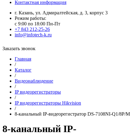
Контактная информация
г. Казань, ул. Адмиралтейская, д. 3, корпус 3
Режим работы:
с 9:00 по 18:00 Пн-Пт
+7 843 212-25-26
info@infotech-k.ru
Заказать звонок
Главная
/
Каталог
/
Видеонаблюдение
/
IP видеорегистраторы
/
IP видеорегистраторы Hikvision
/
8-канальный IP-видеорегистратор DS-7108NI-Q1/8P/M
8-канальный IP-