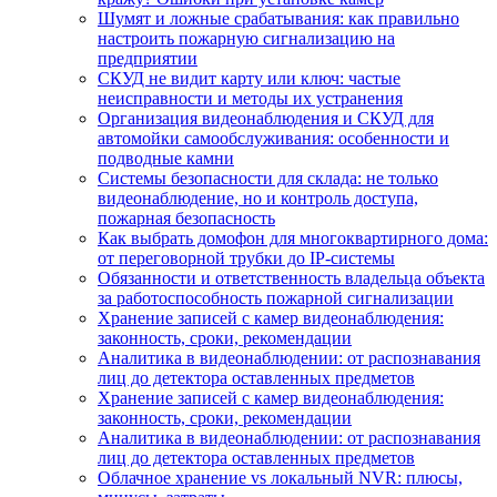
Шумят и ложные срабатывания: как правильно
настроить пожарную сигнализацию на
предприятии
СКУД не видит карту или ключ: частые
неисправности и методы их устранения
Организация видеонаблюдения и СКУД для
автомойки самообслуживания: особенности и
подводные камни
Системы безопасности для склада: не только
видеонаблюдение, но и контроль доступа,
пожарная безопасность
Как выбрать домофон для многоквартирного дома:
от переговорной трубки до IP-системы
Обязанности и ответственность владельца объекта
за работоспособность пожарной сигнализации
Хранение записей с камер видеонаблюдения:
законность, сроки, рекомендации
Аналитика в видеонаблюдении: от распознавания
лиц до детектора оставленных предметов
Хранение записей с камер видеонаблюдения:
законность, сроки, рекомендации
Аналитика в видеонаблюдении: от распознавания
лиц до детектора оставленных предметов
Облачное хранение vs локальный NVR: плюсы,