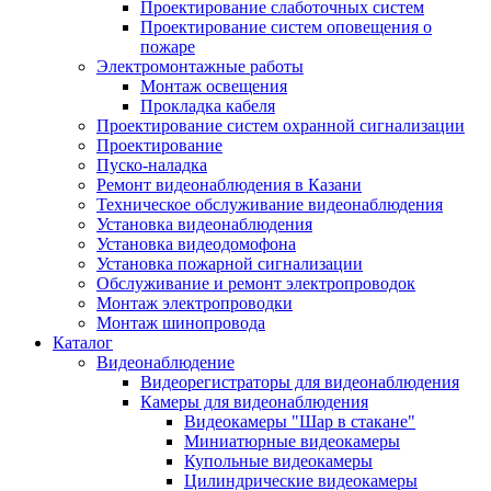
Проектирование слаботочных систем
Проектирование систем оповещения о
пожаре
Электромонтажные работы
Монтаж освещения
Прокладка кабеля
Проектирование систем охранной сигнализации
Проектирование
Пуско-наладка
Ремонт видеонаблюдения в Казани
Техническое обслуживание видеонаблюдения
Установка видеонаблюдения
Установка видеодомофона
Установка пожарной сигнализации
Обслуживание и ремонт электропроводок
Монтаж электропроводки
Монтаж шинопровода
Каталог
Видеонаблюдение
Видеорегистраторы для видеонаблюдения
Камеры для видеонаблюдения
Видеокамеры "Шар в стакане"
Миниатюрные видеокамеры
Купольные видеокамеры
Цилиндрические видеокамеры