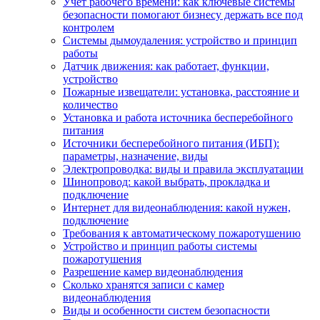
Учет рабочего времени: как ключевые системы
безопасности помогают бизнесу держать все под
контролем
Системы дымоудаления: устройство и принцип
работы
Датчик движения: как работает, функции,
устройство
Пожарные извещатели: установка, расстояние и
количество
Установка и работа источника бесперебойного
питания
Источники бесперебойного питания (ИБП):
параметры, назначение, виды
Электропроводка: виды и правила эксплуатации
Шинопровод: какой выбрать, прокладка и
подключение
Интернет для видеонаблюдения: какой нужен,
подключение
Требования к автоматическому пожаротушению
Устройство и принцип работы системы
пожаротушения
Разрешение камер видеонаблюдения
Сколько хранятся записи с камер
видеонаблюдения
Виды и особенности систем безопасности