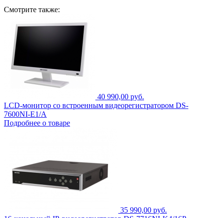
Смотрите также:
40 990,00 руб.
LCD-монитор со встроенным видеорегистратором DS-
7600NI-E1/A
Подробнее о товаре
35 990,00 руб.