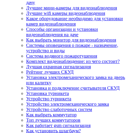
дачу
Лучшие мини-камеры для видеонаблюдения
Лучшие wifi камеры видеонаблюдения
Какое оборудование необходимо для установки
камер видеонаблюдения
Способы организации и установки
видеонаблюдения на даче
Как выбрать монитор для видеонаблюдения
Системы оповещения о пожаре - назначение,
устройство и виды
Система водяного пожаротушения
Комплект видеонаблюдение: из чего состоит?
Лучшая охранная сигнализация
Рейтинг лучших СКУД
Установка электромеханического замка на дверь
или калитку
Установка и подключение считывателя СКУД
Установка турникета
Устройство турникета
Устройство электромеханического замка
Устройство слаботочных систем
Как выбрать коммутатор
Топ лучших коммутаторов
Как работает gsm сигнализация
Как установить шлагбаум?