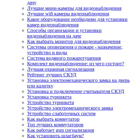
дачу
Лучшие мини-камеры для видеонаблюдения
Лучшие wifi камеры видеонаблюдения
Какое оборудование необходимо для установки
камер видеонаблюдения
Способы организации и установки
видеонаблюдения на даче
Как выбрать монитор для видеонаблюдения
Системы оповещения о пожаре - назначение,
устройство и виды
Система водяного пожаротушения
Комплект видеонаблюдение: из чего состоит?
Лучшая охранная сигнализация
Рейтинг лучших СКУД
Установка электромеханического замка на дверь
или калитку
Установка и подключение считывателя СКУД
Установка турникета
Устройство турникета
Устройство электромеханического замка
Устройство слаботочных систем
Как выбрать коммутатор
Топ лучших коммутаторов
Как работает gsm сигнализация
Как установить шлагбаум?