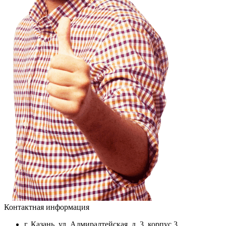
Контактная информация
г. Казань, ул. Адмиралтейская, д. 3, корпус 3