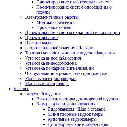
Проектирование слаботочных систем
Проектирование систем оповещения о
пожаре
Электромонтажные работы
Монтаж освещения
Прокладка кабеля
Проектирование систем охранной сигнализации
Проектирование
Пуско-наладка
Ремонт видеонаблюдения в Казани
Техническое обслуживание видеонаблюдения
Установка видеонаблюдения
Установка видеодомофона
Установка пожарной сигнализации
Обслуживание и ремонт электропроводок
Монтаж электропроводки
Монтаж шинопровода
Каталог
Видеонаблюдение
Видеорегистраторы для видеонаблюдения
Камеры для видеонаблюдения
Видеокамеры "Шар в стакане"
Миниатюрные видеокамеры
Купольные видеокамеры
Цилиндрические видеокамеры