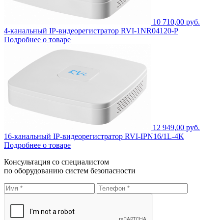
10 710,00 руб.
4-канальный IP-видеорегистратор RVI-1NR04120-P
Подробнее о товаре
12 949,00 руб.
16-канальный IP-видеорегистратор RVI-IPN16/1L-4K
Подробнее о товаре
Консультация со специалистом
по оборудованию систем безопасности