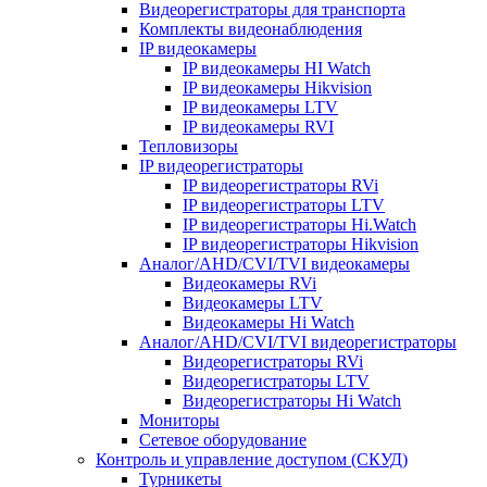
Видеорегистраторы для транспорта
Комплекты видеонаблюдения
IP видеокамеры
IP видеокамеры HI Watch
IP видеокамеры Hikvision
IP видеокамеры LTV
IP видеокамеры RVI
Тепловизоры
IP видеорегистраторы
IP видеорегистраторы RVi
IP видеорегистраторы LTV
IP видеорегистраторы Hi.Watch
IP видеорегистраторы Hikvision
Аналог/AHD/CVI/TVI видеокамеры
Видеокамеры RVi
Видеокамеры LTV
Видеокамеры Hi Watch
Аналог/AHD/CVI/TVI видеорегистраторы
Видеорегистраторы RVi
Видеорегистраторы LTV
Видеорегистраторы Hi Watch
Мониторы
Сетевое оборудование
Контроль и управление доступом (СКУД)
Турникеты