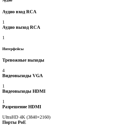
Аудио
Аудио вход RCA
1
Аудио выход RCA
1
Интерфейсы
Тревожные выходы
4
Видеовыходы VGA
1
Видеовыходы HDMI
1
Разрешение HDMI
UltraHD 4K
(3840
×2160)
Порты PoE