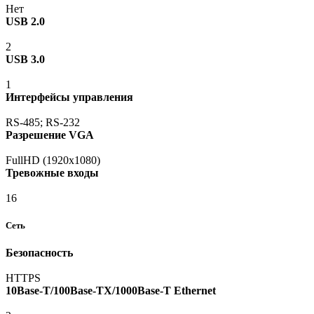
Нет
USB 2.0
2
USB 3.0
1
Интерфейсы управления
RS-485; RS-232
Разрешение VGA
FullHD
(1920х1080
)
Тревожные входы
16
Сеть
Безопасность
HTTPS
10Base-T/100Base-TX/1000Base-T Ethernet