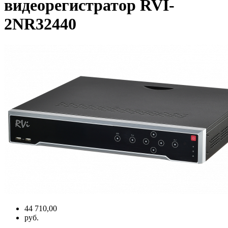
видеорегистратор RVI-
2NR32440
44 710,00
руб.