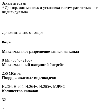
Заказать товар
* Для юр. лиц монтаж и установка систем рассчитывается
индивидуально
Дополнительно о товаре
Видео
Максимальное разрешение записи на канал
8 Мп
(3840
×2160)
Максимальный входящий битрейт
256 Мбит/с
Поддерживаемые видеокодеки
H.264; H.265; H.264+; H.265+; MJPEG
Количество каналов
32