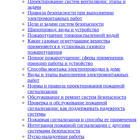
Проектирование систем вентиляции: этапы и
задачи
Правила безопасности при выполнении
электромонтажных работ
Цели и задачи систем безопасности
Шинопровод: виды и устройство
Пожаротушение тонкораспыленной водой
Какие газовые огнетушащие вещества
применяются в установках газового
пожаротушения
Пенное пожаротушение: сферы применения,
принцип работы и устройство
Способы монтажа электропроводки в доме
Виды и этапы выполнения электромонтажных
работ
Нормы и правила проектирования пожарной
сигнализации
Обслуживание и ремонт систем безопасности
Проверка и обслуживание пожарной
сигнализации: как поддерживать надежность
системы
Пожарная сигнализация и способы ее применения
Интеграция пожарной сигнализации с другими
системами безопасности
Пуско-наладочные работы