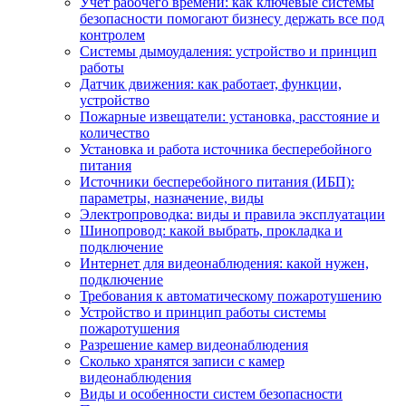
Учет рабочего времени: как ключевые системы
безопасности помогают бизнесу держать все под
контролем
Системы дымоудаления: устройство и принцип
работы
Датчик движения: как работает, функции,
устройство
Пожарные извещатели: установка, расстояние и
количество
Установка и работа источника бесперебойного
питания
Источники бесперебойного питания (ИБП):
параметры, назначение, виды
Электропроводка: виды и правила эксплуатации
Шинопровод: какой выбрать, прокладка и
подключение
Интернет для видеонаблюдения: какой нужен,
подключение
Требования к автоматическому пожаротушению
Устройство и принцип работы системы
пожаротушения
Разрешение камер видеонаблюдения
Сколько хранятся записи с камер
видеонаблюдения
Виды и особенности систем безопасности