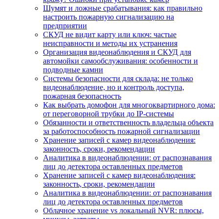
Шумят и ложные срабатывания: как правильно
настроить пожарную сигнализацию на
предприятии
СКУД не видит карту или ключ: частые
неисправности и методы их устранения
Организация видеонаблюдения и СКУД для
автомойки самообслуживания: особенности и
подводные камни
Системы безопасности для склада: не только
видеонаблюдение, но и контроль доступа,
пожарная безопасность
Как выбрать домофон для многоквартирного дома:
от переговорной трубки до IP-системы
Обязанности и ответственность владельца объекта
за работоспособность пожарной сигнализации
Хранение записей с камер видеонаблюдения:
законность, сроки, рекомендации
Аналитика в видеонаблюдении: от распознавания
лиц до детектора оставленных предметов
Хранение записей с камер видеонаблюдения:
законность, сроки, рекомендации
Аналитика в видеонаблюдении: от распознавания
лиц до детектора оставленных предметов
Облачное хранение vs локальный NVR: плюсы,