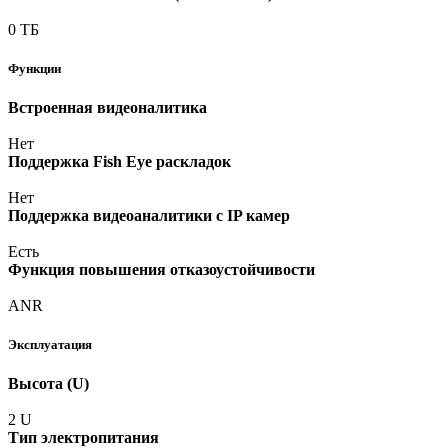
0 ТБ
Функции
Встроенная видеоналитика
Нет
Поддержка Fish Eye раскладок
Нет
Поддержка видеоаналитики с IP камер
Есть
Функция повышения отказоустойчивости
ANR
Эксплуатация
Высота
(U
)
2 U
Тип электропитания