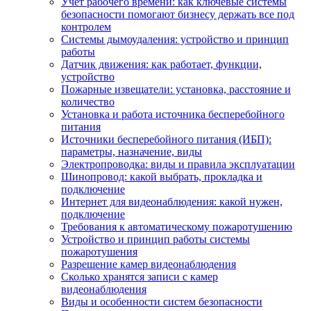
Учет рабочего времени: как ключевые системы
безопасности помогают бизнесу держать все под
контролем
Системы дымоудаления: устройство и принцип
работы
Датчик движения: как работает, функции,
устройство
Пожарные извещатели: установка, расстояние и
количество
Установка и работа источника бесперебойного
питания
Источники бесперебойного питания (ИБП):
параметры, назначение, виды
Электропроводка: виды и правила эксплуатации
Шинопровод: какой выбрать, прокладка и
подключение
Интернет для видеонаблюдения: какой нужен,
подключение
Требования к автоматическому пожаротушению
Устройство и принцип работы системы
пожаротушения
Разрешение камер видеонаблюдения
Сколько хранятся записи с камер
видеонаблюдения
Виды и особенности систем безопасности