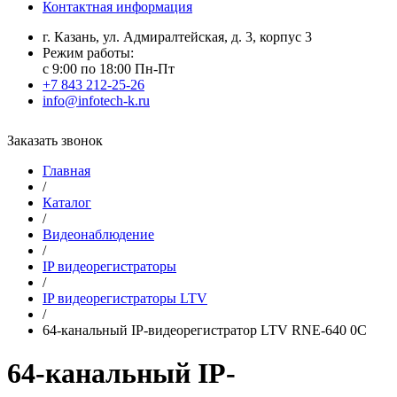
Контактная информация
г. Казань, ул. Адмиралтейская, д. 3, корпус 3
Режим работы:
с 9:00 по 18:00 Пн-Пт
+7 843 212-25-26
info@infotech-k.ru
Заказать звонок
Главная
/
Каталог
/
Видеонаблюдение
/
IP видеорегистраторы
/
IP видеорегистраторы LTV
/
64-канальный IP-видеорегистратор LTV RNE-640 0C
64-канальный IP-