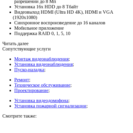
разрешении до 8 Мп
Установка 16х HDD до 8 Тбайт
Видеовыход HDMI
(Ultra
HD 4K), HDMI и VGA
(1920х1080
)
Синхронное воспроизведение до 16 каналов
Мобильное приложение
Поддержка RAID 0, 1, 5, 10
Читать далее
Сопутствующие услуги
Монтаж видеонаблюдения
;
Установка видеонаблюдения
;
Пуско-наладка
;
Ремонт
;
Техническое обслуживание
;
Проектирование
;
Установка видеодомофона
;
Установка пожарной сигнализации
;
Смотрите также: