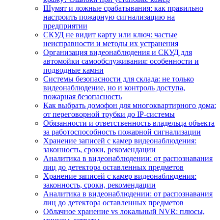
Шумят и ложные срабатывания: как правильно
настроить пожарную сигнализацию на
предприятии
СКУД не видит карту или ключ: частые
неисправности и методы их устранения
Организация видеонаблюдения и СКУД для
автомойки самообслуживания: особенности и
подводные камни
Системы безопасности для склада: не только
видеонаблюдение, но и контроль доступа,
пожарная безопасность
Как выбрать домофон для многоквартирного дома:
от переговорной трубки до IP-системы
Обязанности и ответственность владельца объекта
за работоспособность пожарной сигнализации
Хранение записей с камер видеонаблюдения:
законность, сроки, рекомендации
Аналитика в видеонаблюдении: от распознавания
лиц до детектора оставленных предметов
Хранение записей с камер видеонаблюдения:
законность, сроки, рекомендации
Аналитика в видеонаблюдении: от распознавания
лиц до детектора оставленных предметов
Облачное хранение vs локальный NVR: плюсы,