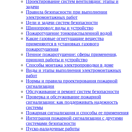
Проектирование систем вентиляции: этапы и
задачи
Правила безопасности при выполнении
электромонтажных работ
Цели и задачи систем безопасности
Шинопровод: виды и устройство
Пожаротушение тонкораспыленной водой
Какие газовые огнетушащие вещества
применяются в установках газового
пожаротушения
Пенное пожаротушение: сферы применения,
принцип работы и устройство
Способы монтажа электропроводки в доме
Виды и этапы выполнения электромонтажных
работ
Нормы и правила проектирования пожарной
сигнализации
Обслуживание и ремонт систем безопасности
Проверка и обслуживание пожарной
сигнализации: как поддерживать надежность
системы
Пожарная сигнализация и способы ее применения
Интеграция пожарной сигнализации с другими
системами безопасности
Пуско-наладочные работы