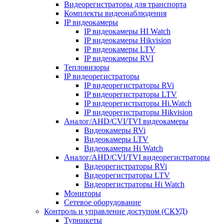
Видеорегистраторы для транспорта
Комплекты видеонаблюдения
IP видеокамеры
IP видеокамеры HI Watch
IP видеокамеры Hikvision
IP видеокамеры LTV
IP видеокамеры RVI
Тепловизоры
IP видеорегистраторы
IP видеорегистраторы RVi
IP видеорегистраторы LTV
IP видеорегистраторы Hi.Watch
IP видеорегистраторы Hikvision
Аналог/AHD/CVI/TVI видеокамеры
Видеокамеры RVi
Видеокамеры LTV
Видеокамеры Hi Watch
Аналог/AHD/CVI/TVI видеорегистраторы
Видеорегистраторы RVi
Видеорегистраторы LTV
Видеорегистраторы Hi Watch
Мониторы
Сетевое оборудование
Контроль и управление доступом (СКУД)
Турникеты