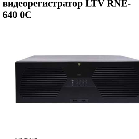
видеорегистратор LTV RNE-
640 0C