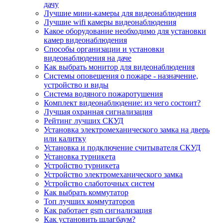
дачу
Лучшие мини-камеры для видеонаблюдения
Лучшие wifi камеры видеонаблюдения
Какое оборудование необходимо для установки
камер видеонаблюдения
Способы организации и установки
видеонаблюдения на даче
Как выбрать монитор для видеонаблюдения
Системы оповещения о пожаре - назначение,
устройство и виды
Система водяного пожаротушения
Комплект видеонаблюдение: из чего состоит?
Лучшая охранная сигнализация
Рейтинг лучших СКУД
Установка электромеханического замка на дверь
или калитку
Установка и подключение считывателя СКУД
Установка турникета
Устройство турникета
Устройство электромеханического замка
Устройство слаботочных систем
Как выбрать коммутатор
Топ лучших коммутаторов
Как работает gsm сигнализация
Как установить шлагбаум?