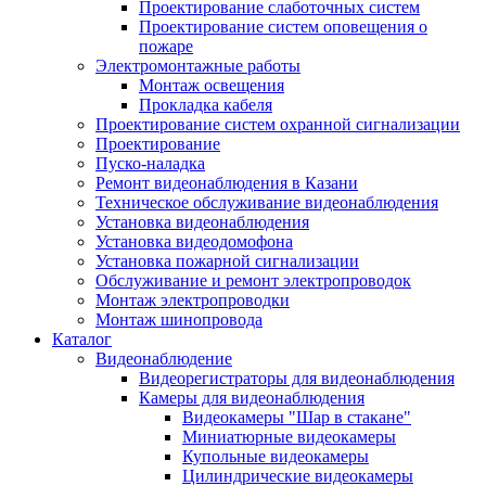
Проектирование слаботочных систем
Проектирование систем оповещения о
пожаре
Электромонтажные работы
Монтаж освещения
Прокладка кабеля
Проектирование систем охранной сигнализации
Проектирование
Пуско-наладка
Ремонт видеонаблюдения в Казани
Техническое обслуживание видеонаблюдения
Установка видеонаблюдения
Установка видеодомофона
Установка пожарной сигнализации
Обслуживание и ремонт электропроводок
Монтаж электропроводки
Монтаж шинопровода
Каталог
Видеонаблюдение
Видеорегистраторы для видеонаблюдения
Камеры для видеонаблюдения
Видеокамеры "Шар в стакане"
Миниатюрные видеокамеры
Купольные видеокамеры
Цилиндрические видеокамеры