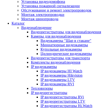
Установка видеодомофона
Установка пожарной сигнализации
Обслуживание и ремонт электропроводок
Монтаж электропроводки
Монтаж шинопровода
Каталог
Видеонаблюдение
Видеорегистраторы для видеонаблюдения
Камеры для видеонаблюдения
Видеокамеры "Шар в стакане"
Миниатюрные видеокамеры
Купольные видеокамеры
Цилиндрические видеокамеры
Видеорегистраторы для транспорта
Комплекты видеонаблюдения
IP видеокамеры
IP видеокамеры HI Watch
IP видеокамеры Hikvision
IP видеокамеры LTV
IP видеокамеры RVI
Тепловизоры
IP видеорегистраторы
IP видеорегистраторы RVi
IP видеорегистраторы LTV
IP видеорегистраторы Hi.Watch