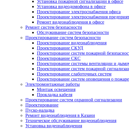
Установка пожарной сигнализации в офисе
Установка видеодомофона в офисе
Проектирование электроснабжения офиса
Проектирование электроснабжения предприя
Ремонт видеонаблюдения в офисе
Ремонт систем безопасности
Обслуживание систем безопасности
Проектирование систем безопасности
Проектирование видеонаблюдения
Проектирование СКУД
Проектирование систем пожарной безопаснос
Проектирование СКС
Проектирование системы вентиляции и дымо
Проектирование систем пожарной сигнализа
Проектирование слаботочных систем
Проектирование систем оповещения о пожаре
Электромонтажные работы
Монтаж освещения
Прокладка кабеля
Проектирование систем охранной сигнализации
Проектирование
Пуско-наладка
Ремонт видеонаблюдения в Казани
Техническое обслуживание видеонаблюдения
Установка видеонаблюдения