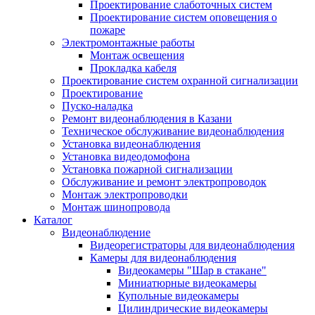
Проектирование слаботочных систем
Проектирование систем оповещения о
пожаре
Электромонтажные работы
Монтаж освещения
Прокладка кабеля
Проектирование систем охранной сигнализации
Проектирование
Пуско-наладка
Ремонт видеонаблюдения в Казани
Техническое обслуживание видеонаблюдения
Установка видеонаблюдения
Установка видеодомофона
Установка пожарной сигнализации
Обслуживание и ремонт электропроводок
Монтаж электропроводки
Монтаж шинопровода
Каталог
Видеонаблюдение
Видеорегистраторы для видеонаблюдения
Камеры для видеонаблюдения
Видеокамеры "Шар в стакане"
Миниатюрные видеокамеры
Купольные видеокамеры
Цилиндрические видеокамеры