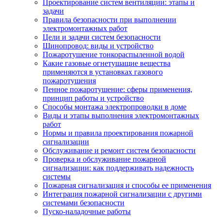
Проектирование систем вентиляции: этапы и
задачи
Правила безопасности при выполнении
электромонтажных работ
Цели и задачи систем безопасности
Шинопровод: виды и устройство
Пожаротушение тонкораспыленной водой
Какие газовые огнетушащие вещества
применяются в установках газового
пожаротушения
Пенное пожаротушение: сферы применения,
принцип работы и устройство
Способы монтажа электропроводки в доме
Виды и этапы выполнения электромонтажных
работ
Нормы и правила проектирования пожарной
сигнализации
Обслуживание и ремонт систем безопасности
Проверка и обслуживание пожарной
сигнализации: как поддерживать надежность
системы
Пожарная сигнализация и способы ее применения
Интеграция пожарной сигнализации с другими
системами безопасности
Пуско-наладочные работы