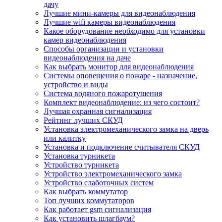
дачу
Лучшие мини-камеры для видеонаблюдения
Лучшие wifi камеры видеонаблюдения
Какое оборудование необходимо для установки
камер видеонаблюдения
Способы организации и установки
видеонаблюдения на даче
Как выбрать монитор для видеонаблюдения
Системы оповещения о пожаре - назначение,
устройство и виды
Система водяного пожаротушения
Комплект видеонаблюдение: из чего состоит?
Лучшая охранная сигнализация
Рейтинг лучших СКУД
Установка электромеханического замка на дверь
или калитку
Установка и подключение считывателя СКУД
Установка турникета
Устройство турникета
Устройство электромеханического замка
Устройство слаботочных систем
Как выбрать коммутатор
Топ лучших коммутаторов
Как работает gsm сигнализация
Как установить шлагбаум?