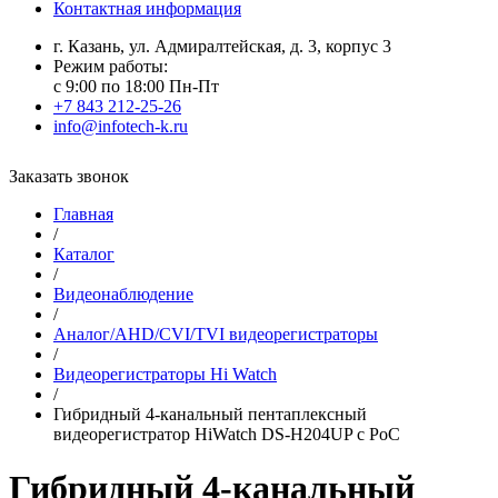
Контактная информация
г. Казань, ул. Адмиралтейская, д. 3, корпус 3
Режим работы:
с 9:00 по 18:00 Пн-Пт
+7 843 212-25-26
info@infotech-k.ru
Заказать звонок
Главная
/
Каталог
/
Видеонаблюдение
/
Аналог/AHD/CVI/TVI видеорегистраторы
/
Видеорегистраторы Hi Watch
/
Гибридный 4-канальный пентаплексный
видеорегистратор HiWatch DS-H204UP с PoC
Гибридный 4-канальный