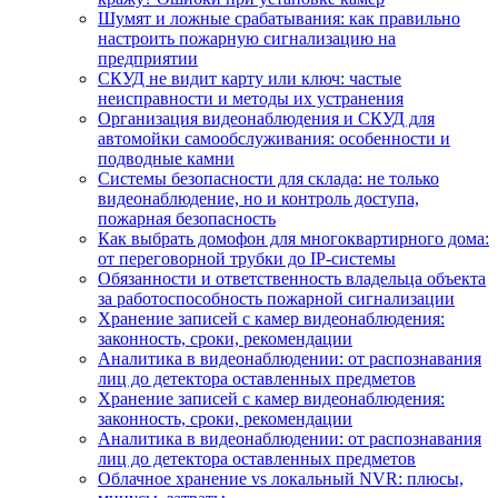
Шумят и ложные срабатывания: как правильно
настроить пожарную сигнализацию на
предприятии
СКУД не видит карту или ключ: частые
неисправности и методы их устранения
Организация видеонаблюдения и СКУД для
автомойки самообслуживания: особенности и
подводные камни
Системы безопасности для склада: не только
видеонаблюдение, но и контроль доступа,
пожарная безопасность
Как выбрать домофон для многоквартирного дома:
от переговорной трубки до IP-системы
Обязанности и ответственность владельца объекта
за работоспособность пожарной сигнализации
Хранение записей с камер видеонаблюдения:
законность, сроки, рекомендации
Аналитика в видеонаблюдении: от распознавания
лиц до детектора оставленных предметов
Хранение записей с камер видеонаблюдения:
законность, сроки, рекомендации
Аналитика в видеонаблюдении: от распознавания
лиц до детектора оставленных предметов
Облачное хранение vs локальный NVR: плюсы,