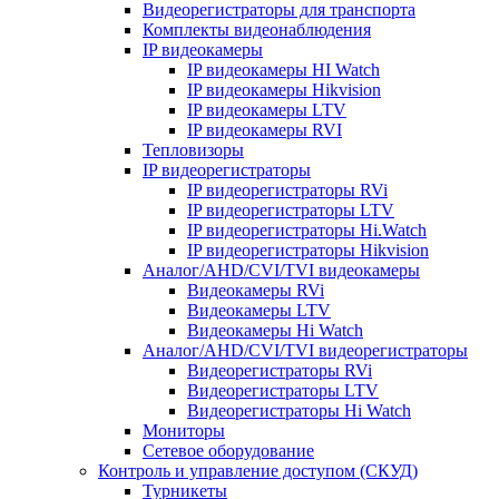
Видеорегистраторы для транспорта
Комплекты видеонаблюдения
IP видеокамеры
IP видеокамеры HI Watch
IP видеокамеры Hikvision
IP видеокамеры LTV
IP видеокамеры RVI
Тепловизоры
IP видеорегистраторы
IP видеорегистраторы RVi
IP видеорегистраторы LTV
IP видеорегистраторы Hi.Watch
IP видеорегистраторы Hikvision
Аналог/AHD/CVI/TVI видеокамеры
Видеокамеры RVi
Видеокамеры LTV
Видеокамеры Hi Watch
Аналог/AHD/CVI/TVI видеорегистраторы
Видеорегистраторы RVi
Видеорегистраторы LTV
Видеорегистраторы Hi Watch
Мониторы
Сетевое оборудование
Контроль и управление доступом (СКУД)
Турникеты