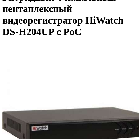
пентаплексный
видеорегистратор HiWatch
DS-H204UP с PoC