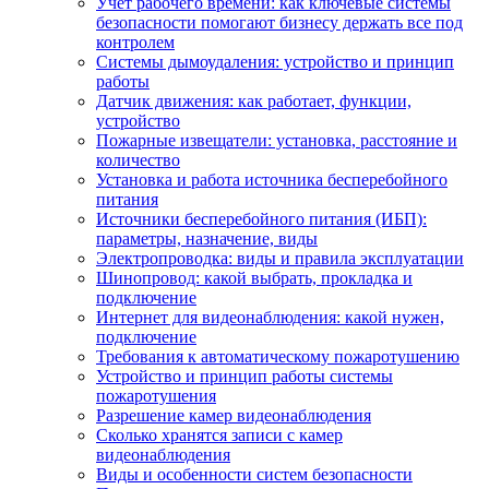
Учет рабочего времени: как ключевые системы
безопасности помогают бизнесу держать все под
контролем
Системы дымоудаления: устройство и принцип
работы
Датчик движения: как работает, функции,
устройство
Пожарные извещатели: установка, расстояние и
количество
Установка и работа источника бесперебойного
питания
Источники бесперебойного питания (ИБП):
параметры, назначение, виды
Электропроводка: виды и правила эксплуатации
Шинопровод: какой выбрать, прокладка и
подключение
Интернет для видеонаблюдения: какой нужен,
подключение
Требования к автоматическому пожаротушению
Устройство и принцип работы системы
пожаротушения
Разрешение камер видеонаблюдения
Сколько хранятся записи с камер
видеонаблюдения
Виды и особенности систем безопасности