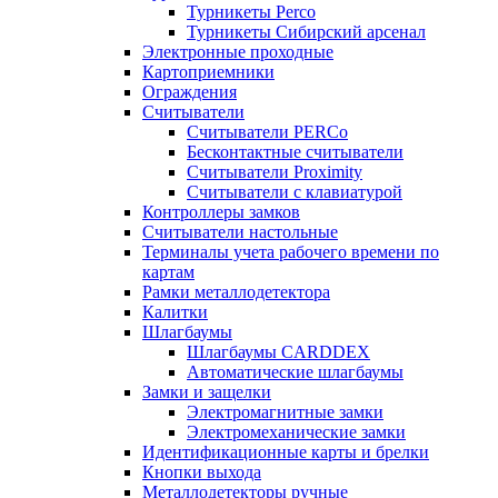
Турникеты Perco
Турникеты Сибирский арсенал
Электронные проходные
Картоприемники
Ограждения
Считыватели
Считыватели PERCo
Бесконтактные считыватели
Считыватели Proximity
Считыватели с клавиатурой
Контроллеры замков
Считыватели настольные
Терминалы учета рабочего времени по
картам
Рамки металлодетектора
Калитки
Шлагбаумы
Шлагбаумы CARDDEX
Автоматические шлагбаумы
Замки и защелки
Электромагнитные замки
Электромеханические замки
Идентификационные карты и брелки
Кнопки выхода
Металлодетекторы ручные