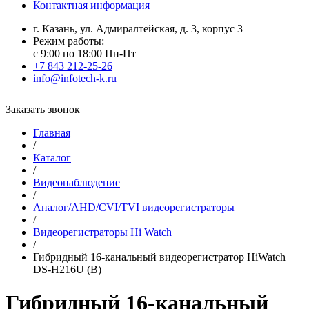
Контактная информация
г. Казань, ул. Адмиралтейская, д. 3, корпус 3
Режим работы:
с 9:00 по 18:00 Пн-Пт
+7 843 212-25-26
info@infotech-k.ru
Заказать звонок
Главная
/
Каталог
/
Видеонаблюдение
/
Аналог/AHD/CVI/TVI видеорегистраторы
/
Видеорегистраторы Hi Watch
/
Гибридный 16-канальный видеорегистратор HiWatch
DS-H216U (B)
Гибридный 16-канальный