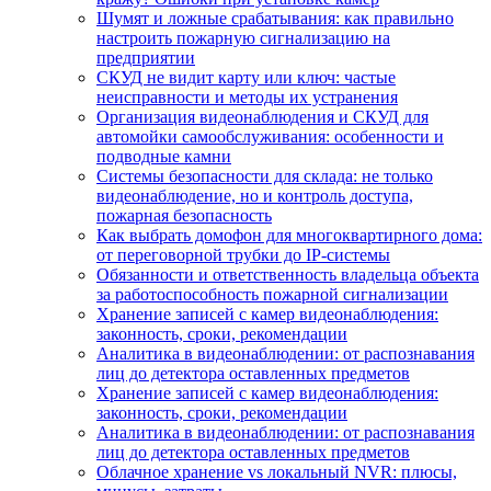
Шумят и ложные срабатывания: как правильно
настроить пожарную сигнализацию на
предприятии
СКУД не видит карту или ключ: частые
неисправности и методы их устранения
Организация видеонаблюдения и СКУД для
автомойки самообслуживания: особенности и
подводные камни
Системы безопасности для склада: не только
видеонаблюдение, но и контроль доступа,
пожарная безопасность
Как выбрать домофон для многоквартирного дома:
от переговорной трубки до IP-системы
Обязанности и ответственность владельца объекта
за работоспособность пожарной сигнализации
Хранение записей с камер видеонаблюдения:
законность, сроки, рекомендации
Аналитика в видеонаблюдении: от распознавания
лиц до детектора оставленных предметов
Хранение записей с камер видеонаблюдения:
законность, сроки, рекомендации
Аналитика в видеонаблюдении: от распознавания
лиц до детектора оставленных предметов
Облачное хранение vs локальный NVR: плюсы,