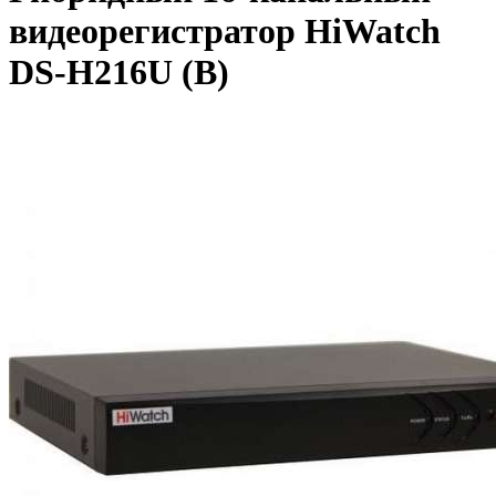
видеорегистратор HiWatch
DS-H216U (B)