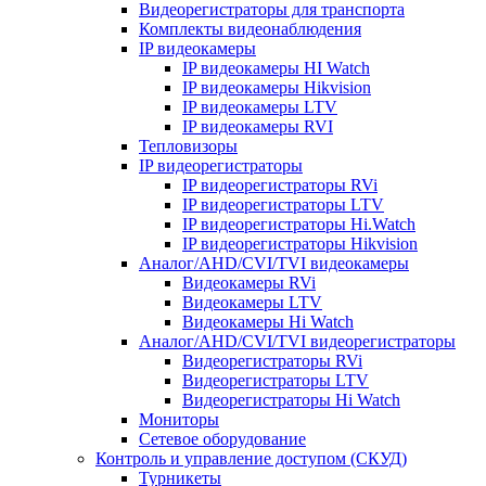
Видеорегистраторы для транспорта
Комплекты видеонаблюдения
IP видеокамеры
IP видеокамеры HI Watch
IP видеокамеры Hikvision
IP видеокамеры LTV
IP видеокамеры RVI
Тепловизоры
IP видеорегистраторы
IP видеорегистраторы RVi
IP видеорегистраторы LTV
IP видеорегистраторы Hi.Watch
IP видеорегистраторы Hikvision
Аналог/AHD/CVI/TVI видеокамеры
Видеокамеры RVi
Видеокамеры LTV
Видеокамеры Hi Watch
Аналог/AHD/CVI/TVI видеорегистраторы
Видеорегистраторы RVi
Видеорегистраторы LTV
Видеорегистраторы Hi Watch
Мониторы
Сетевое оборудование
Контроль и управление доступом (СКУД)
Турникеты