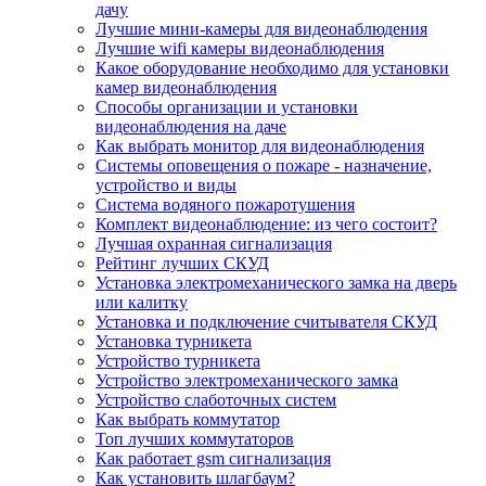
дачу
Лучшие мини-камеры для видеонаблюдения
Лучшие wifi камеры видеонаблюдения
Какое оборудование необходимо для установки
камер видеонаблюдения
Способы организации и установки
видеонаблюдения на даче
Как выбрать монитор для видеонаблюдения
Системы оповещения о пожаре - назначение,
устройство и виды
Система водяного пожаротушения
Комплект видеонаблюдение: из чего состоит?
Лучшая охранная сигнализация
Рейтинг лучших СКУД
Установка электромеханического замка на дверь
или калитку
Установка и подключение считывателя СКУД
Установка турникета
Устройство турникета
Устройство электромеханического замка
Устройство слаботочных систем
Как выбрать коммутатор
Топ лучших коммутаторов
Как работает gsm сигнализация
Как установить шлагбаум?