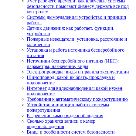
Учет рабочего времени: как ключевые системы
безопасности помогают бизнесу держать все под
контролем
Системы дымоудаления: устройство и принцип
работы
Датчик движения: как работает, функции,
устройство
Пожарные извещатели: установка, расстояние и
количество
Установка и работа источника бесперебойного
питания
Источники бесперебойного питания (ИБП):
параметры, назначение, виды
Электропроводка: виды и правила эксплуатации
Шинопровод: какой выбрать, прокладка и
подключение
Интернет для видеонаблюдения: какой нужен,
подключение
Требования к автоматическому пожаротушению
Устройство и принцип работы системы
пожаротушения
Разрешение камер видеонаблюдения
Сколько хранятся записи с камер
видеонаблюдения
Виды и особенности систем безопасности