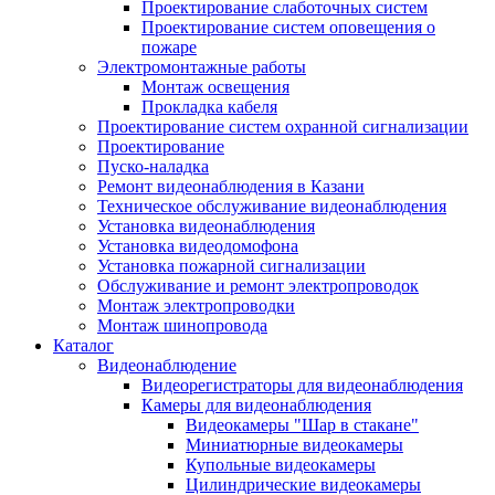
Проектирование слаботочных систем
Проектирование систем оповещения о
пожаре
Электромонтажные работы
Монтаж освещения
Прокладка кабеля
Проектирование систем охранной сигнализации
Проектирование
Пуско-наладка
Ремонт видеонаблюдения в Казани
Техническое обслуживание видеонаблюдения
Установка видеонаблюдения
Установка видеодомофона
Установка пожарной сигнализации
Обслуживание и ремонт электропроводок
Монтаж электропроводки
Монтаж шинопровода
Каталог
Видеонаблюдение
Видеорегистраторы для видеонаблюдения
Камеры для видеонаблюдения
Видеокамеры "Шар в стакане"
Миниатюрные видеокамеры
Купольные видеокамеры
Цилиндрические видеокамеры