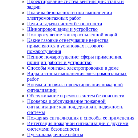
Проектирование систем вентиляции: этапы и
задачи
Правила безопасности при выполнении
электромонтажных работ
Цели и задачи систем безопасности
Шинопровод: виды и устройство
Пожаротушение тонкораспыленной водой
Какие газовые огнетушащие вещества
применяются в установках газового
пожаротушения
Пенное пожаротушение: сферы применения,
принцип работы и устройство
Способы монтажа электропроводки в доме
Виды и этапы выполнения электромонтажных
работ
Нормы и правила проектирования пожарной
сигнализации
Обслуживание и ремонт систем безопасности
Проверка и обслуживание пожарной
сигнализации: как поддерживать надежность
системы
Пожарная сигнализация и способы ее применения
Интеграция пожарной сигнализации с другими
системами безопасности
Пуско-наладочные работы